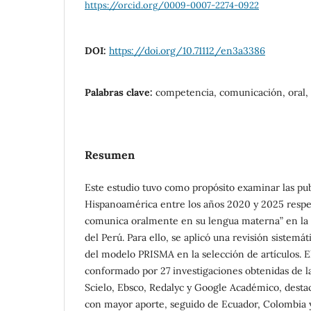
https://orcid.org/0009-0007-2274-0922
DOI:
https://doi.org/10.71112/en3a3386
Palabras clave:
competencia, comunicación, oral,
Resumen
Este estudio tuvo como propósito examinar las pu
Hispanoamérica entre los años 2020 y 2025 respe
comunica oralmente en su lengua materna” en la 
del Perú. Para ello, se aplicó una revisión sistemát
del modelo PRISMA en la selección de artículos. El
conformado por 27 investigaciones obtenidas de la
Scielo, Ebsco, Redalyc y Google Académico, desta
con mayor aporte, seguido de Ecuador, Colombia