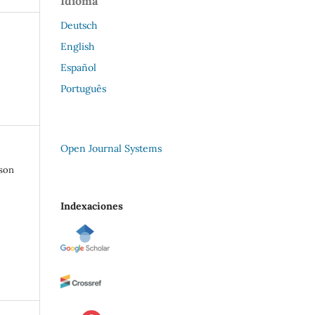
Idioma
Deutsch
English
Español
Português
Open Journal Systems
son
Indexaciones