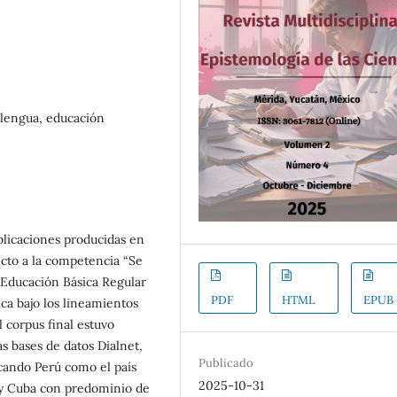
 lengua, educación
blicaciones producidas en
cto a la competencia “Se
Educación Básica Regular
PDF
HTML
EPUB
ica bajo los lineamientos
 corpus final estuvo
s bases de datos Dialnet,
Publicado
cando Perú como el país
2025-10-31
 y Cuba con predominio de