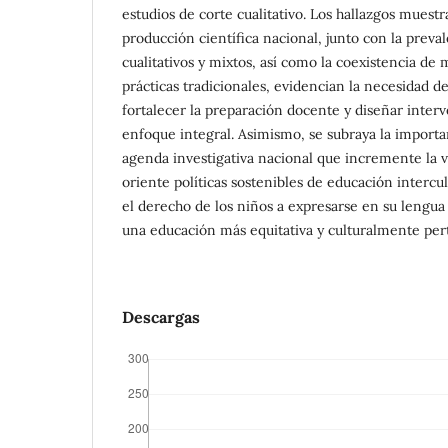
estudios de corte cualitativo. Los hallazgos muestr
producción científica nacional, junto con la preva
cualitativos y mixtos, así como la coexistencia de 
prácticas tradicionales, evidencian la necesidad de
fortalecer la preparación docente y diseñar inte
enfoque integral. Asimismo, se subraya la import
agenda investigativa nacional que incremente la vi
oriente políticas sostenibles de educación intercu
el derecho de los niños a expresarse en su lengua
una educación más equitativa y culturalmente per
Descargas