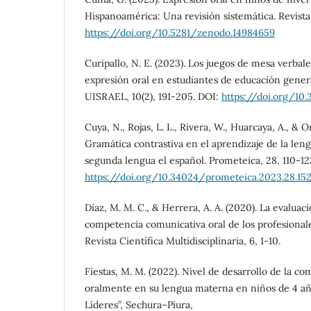
Hispanoamérica: Una revisión sistemática. Revista
https://doi.org/10.5281/zenodo.14984659
Curipallo, N. E. (2023). Los juegos de mesa verbale
expresión oral en estudiantes de educación general
UISRAEL, 10(2), 191-205. DOI:
https://doi.org/10
Cuya, N., Rojas, L. L., Rivera, W., Huarcaya, A., & 
Gramática contrastiva en el aprendizaje de la len
segunda lengua el español. Prometeica, 28, 110-12
https://doi.org/10.34024/prometeica.2023.28.15
Díaz, M. M. C., & Herrera, A. A. (2020). La evaluaci
competencia comunicativa oral de los profesional
Revista Científica Multidisciplinaria, 6, 1-10.
Fiestas, M. M. (2022). Nivel de desarrollo de la 
oralmente en su lengua materna en niños de 4 años
Líderes”, Sechura–Piura,