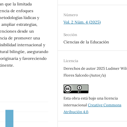
an que la limitada
lencia de enfoques
Número
metodologías lúdicas y
Vol. 2 Núm. 4 (2025)
 ampliar estrategias,
rvenciones desde un
Sección
ancia de promover una
Ciencias de la Educación
sibilidad internacional y
ltural bilingüe, asegurando
 originaria y favoreciendo
Licencia
tinente.
Derechos de autor 2025 Ludmer Wil
Flores Salcedo (Autor/a)
Esta obra está bajo una licencia
internacional
Creative Commons
Atribución 4.0
.