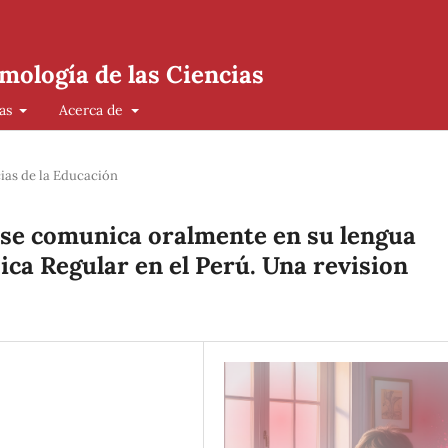
mología de las Ciencias
cas
Acerca de
ias de la Educación
 se comunica oralmente en su lengua
ica Regular en el Perú. Una revision