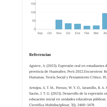
Referencias
Aguirre, A. (2023). Expresión oral en estudiantes d
provincia de Huamalíes, Perú 2022.Encuentros: Re
Humanas, Teoría Social y Pensamiento Crítico, 19,
Armijos, A. T. M., Porozo, W. Y. O., Jaramillo, R. A. 
Sacón, J. T. G. (2023). Desarrollo de la expresión 
educación inicial en unidades educativas públicas.
Científica Multidisciplinar, 7(1), 3460-3479.