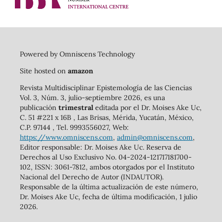
Powered by Omniscens Technology
Site hosted on
amazon
Revista Multidisciplinar Epistemología de las Ciencias
Vol. 3, Núm. 3, julio-septiembre 2026, es una
publicación
trimestral
editada por el Dr. Moises Ake Uc,
C. 51 #221 x 16B , Las Brisas, Mérida, Yucatán, México,
C.P. 97144 , Tel. 9993556027, Web:
https://www.omniscens.com
,
admin@omniscens.com
,
Editor responsable: Dr. Moises Ake Uc. Reserva de
Derechos al Uso Exclusivo No. 04-2024-121717181700-
102, ISSN: 3061-7812, ambos otorgados por el Instituto
Nacional del Derecho de Autor (INDAUTOR).
Responsable de la última actualización de este número,
Dr. Moises Ake Uc, fecha de última modificación, 1 julio
2026.