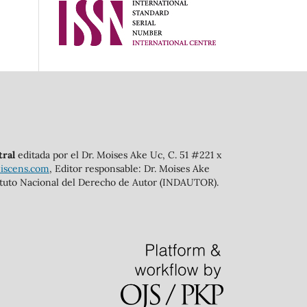
tral
editada por el Dr. Moises Ake Uc, C. 51 #221 x
scens.com
, Editor responsable: Dr. Moises Ake
tituto Nacional del Derecho de Autor (INDAUTOR).