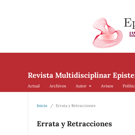
Revista Multidisciplinar Episte
Actual
Archivos
Autor
Avisos
Políti
Inicio
/
Errata y Retracciones
Errata y Retracciones