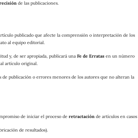
recisión
de las publicaciones.
 artículo publicado que afecte la comprensión o interpretación de los
ato al equipo editorial.
citud y, de ser apropiada, publicará una
Fe de Erratas
en un número
al artículo original.
es de publicación o errores menores de los autores que no alteran la
compromiso de iniciar el proceso de
retractación
de artículos en casos
bricación de resultados).