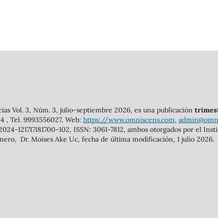
cias Vol. 3, Núm. 3, julio-septiembre 2026, es una publicación
trimes
144 , Tel. 9993556027, Web:
https://www.omniscens.com
,
admin@omni
2024-121717181700-102, ISSN: 3061-7812, ambos otorgados por el Ins
mero, Dr. Moises Ake Uc, fecha de última modificación, 1 julio 2026.