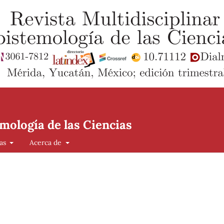
mología de las Ciencias
cas
Acerca de