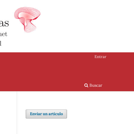
Entrar
Buscar
Enviar un artículo