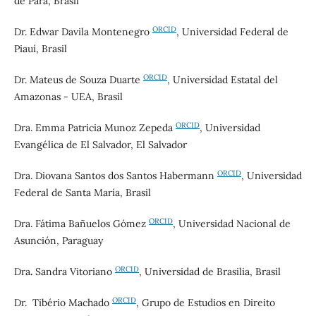
de Pará, Brasil
ORCID
Dr. Edwar Davila Montenegro
, Universidad Federal de
Piauí, Brasil
ORCID
Dr. Mateus de Souza Duarte
, Universidad Estatal del
Amazonas - UEA, Brasil
ORCID
Dra. Emma Patricia Munoz Zepeda
, Universidad
Evangélica de El Salvador, El Salvador
ORCID
Dra. Diovana Santos dos Santos Habermann
, Universidad
Federal de Santa María, Brasil
ORCID
Dra. Fátima Bañuelos Gómez
, Universidad Nacional de
Asunción, Paraguay
ORCID
Dra
.
Sandra
Vitoriano
, Universidad de Brasilia, Brasil
ORCID
Dr. Tibério Machado
, Grupo de Estudios en Direito