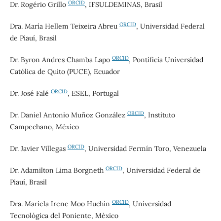
ORCID
Dr. Rogério Grillo
, IFSULDEMINAS, Brasil
ORCID
Dra. María Hellem Teixeira Abreu
, Universidad Federal
de Piauí, Brasil
ORCID
Dr. Byron Andres Chamba Lapo
, Pontificia Universidad
Católica de Quito (PUCE), Ecuador
ORCID
Dr.
José Falé
, ESEL, Portugal
ORCID
Dr. Daniel Antonio Muñoz González
, Instituto
Campechano, México
ORCID
Dr. Javier Villegas
, Universidad Fermín Toro, Venezuela
ORCID
Dr. Adamilton Lima Borgneth
, Universidad Federal de
Piauí, Brasil
ORCID
Dra. Mariela Irene Moo Huchin
, Universidad
Tecnológica del Poniente, México