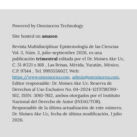
Powered by Omniscens Technology
Site hosted on
amazon
Revista Multidisciplinar Epistemología de las Ciencias
Vol. 3, Núm. 3, julio-septiembre 2026, es una
publicación
trimestral
editada por el Dr. Moises Ake Uc,
C. 51 #221 x 16B , Las Brisas, Mérida, Yucatán, México,
C.P. 97144 , Tel. 9993556027, Web:
https://www.omniscens.com
,
admin@omniscens.com
,
Editor responsable: Dr. Moises Ake Uc. Reserva de
Derechos al Uso Exclusivo No. 04-2024-121717181700-
102, ISSN: 3061-7812, ambos otorgados por el Instituto
Nacional del Derecho de Autor (INDAUTOR).
Responsable de la última actualización de este número,
Dr. Moises Ake Uc, fecha de última modificación, 1 julio
2026.