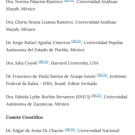
ORCID
Dra. Norma Palacios Ramírez
, Universidad Anáhuac
Mayab, México
Dra. Gloria Ileana Lizama Ramirez, Universidad Anáhuac
Mayab, México
ORCID
Dr. Jorge Rafael Aguilar Cisneros
, Universidad Popular
Autónoma del Estado de Puebla, México
ORCID
Dra. Julia Coyoli
,
Harvard University, USA
ORCID
Dr. Francisco de Paula Santos de Araujo Junior
, Instituto
Federal da Bahia - IFBA, Brasil, Editor Invitado
ORCID
Dra. Fabiola Lydie Rochin Berumen (SNII 1)
,
Universidad
Autónoma de Zacatecas, México
Comité Científico:
ORCID
Dr. Edgar de Jesús Ek Chacón
, Universidad Nacional