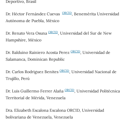
Deportivo, Brasil
ORCID
Dr. Héctor Fernández Cuevas
, Benemérita Universidad
Autónoma de Puebla, México
ORCID
Dr. Renato Vera Osuna
, Universidad del Sur de New
Hampshire, México
ORCID
Dr. Balduino Rainiero Acosta Perez
, Universidad de
Salamanca, Dominican Republic
ORCID
Dr. Carlos Rodriguez Benites
, Universidad Nacional de
Trujillo, Perú
ORCID
Dr. Luis Guillermo Ferrer Alaña
, Universidad Politécnica
Territorial de Mérida, Venezuela
Dra. Elizabeth Escalona Escalona ORCID, Universidad
bolivariana de Venezuela, Venezuela