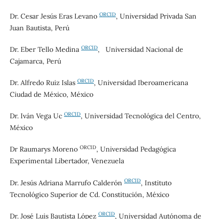
ORCID
Dr. Cesar Jesús Eras Levano
, Universidad Privada San
Juan Bautista, Perú
ORCID
Dr. Eber Tello Medina
, Universidad Nacional de
Cajamarca, Perú
ORCID
Dr. Alfredo Ruiz Islas
, Universidad Iberoamericana
Ciudad de México, México
ORCID
Dr. Iván Vega Uc
, Universidad Tecnológica del Centro,
México
ORCID
Dr
Raumarys Moreno
, Universidad Pedagógica
Experimental Libertador, Venezuela
ORCID
Dr. Jesús Adriana Marrufo Calderón
, Instituto
Tecnológico Superior de Cd. Constitución, México
ORCID
Dr. José Luis Bautista López
, Universidad Autónoma de