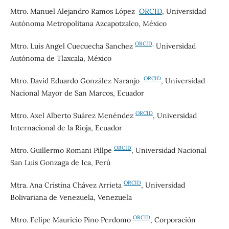
Mtro. Manuel Alejandro Ramos López
ORCID
, Universidad
Autónoma Metropolitana Azcapotzalco, México
ORCID
,
Mtro. Luis Angel Cuecuecha Sanchez
Universidad
Autónoma de Tlaxcala, México
ORCID
Mtro. David Eduardo
González Naranjo
, Universidad
Nacional Mayor de San Marcos, Ecuador
ORCID
Mtro.
Axel Alberto Suárez Menéndez
, Universidad
Internacional de la Rioja, Ecuador
ORCID
Mtro. Guillermo Romani Pillpe
, Universidad Nacional
San Luis Gonzaga de Ica, Perú
ORCID
Mtra. Ana Cristina Chávez Arrieta
, Universidad
Bolivariana de Venezuela, Venezuela
ORCID
Mtro. Felipe Mauricio Pino Perdomo
, Corporación