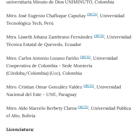
universitaria Minuto de Dios UNIMINUTO, Colombia
ORCID
Mtro. José Eugenio Chafloque Capuñay
, Universidad
Tecnológica Tech, Perú
ORCID
Mtra. Lisseth Johana Zambrano Fernández
, Universidad
Técnica Estatal de Quevedo, Ecuador
ORCID
Mtro. Carlos Antonio Lozano Fariño
, Universidad
Cooperativa de Colombia - Sede Montería
(Córdoba/Colombia) (Ucc), Colombia
ORCID
Mtro. Cristian Omar González Valdez
, Universidad
Nacional del Este - UNE, Paraguay
ORCID
Mtro. Aldo Marcelo Berbety Claros
, Universidad Publica
el Alto, Bolivia
Licenciatura: