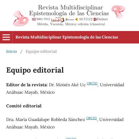
Revista Multidisciplinar Epistemología de las Ciencias
Inicio
/
Equipo editorial
Equipo editorial
ORCID
Editor de la revista:
Dr. Moisés Aké Uc
, Universidad
Anáhuac Mayab, México
Comité editorial:
ORCID
Dra. María Guadalupe Robleda Sánchez
, Universidad
Anáhuac Mayab, México