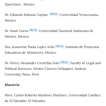
Querétaro, México
ORCID
Dr. Eduardo Baltazar Gaytan
, Universidad Veracruzana,
México
ORCID
Dr. Josué Garza
, Universidad Nacional Autónoma de
México, México
ORCID
Dra. Jeannette Paola Lopez Avila
,
Instituto de Proyectos
Educativos de Monterrey, México
ORCID
Dr.
Henry Alexander Centellas Soto
, Faculty of Legal and
Political Sciences, Néstor Cáceres Velásquez. Andean
University, Puno, Perú
Maestría:
Mtro. Carlos Roberto Martínez Martínez, Universidad Católica
de El Salvador, El Salvador