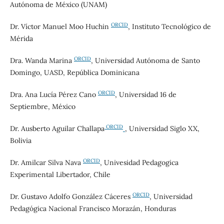
Autónoma de México (UNAM)
ORCID
Dr. Víctor Manuel Moo Huchin
, Instituto Tecnológico de
Mérida
ORCID
Dra. Wanda Marina
, Universidad Autónoma de Santo
Domingo, UASD, República Dominicana
ORCID
Dra. Ana Lucía Pérez Cano
, Universidad 16 de
Septiembre, México
ORCID
Dr. Ausberto Aguilar Challapa
, Universidad Siglo XX,
Bolivia
ORCID
Dr. Amilcar Silva Nava
, Univesidad Pedagogica
Experimental Libertador, Chile
ORCID
Dr. Gustavo Adolfo González Cáceres
, Universidad
Pedagógica Nacional Francisco Morazán, Honduras