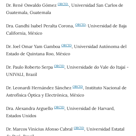
ORCID
Dr. René Oswaldo Gómez
, Universidad San Carlos de
Guatemala, Guatemala
ORCID
,
Dra.
Gandhi Isabel Peralta Corona,
Universidad de Baja
California, México
ORCID
Dr. Joel Omar Yam Gamboa
, Universidad Autónoma del
Estado de Quintana Roo, México
ORCID
Dr. Paulo Roberto Serpa
, Universidade do Vale do Itajaí -
UNIVALI, Brazil
ORCID
Dr. Leonardi Hernández Sánchez
, Instituto Nacional de
Astrofísica Óptica y Electrónica, México
ORCID
Dra. Alexandra Arguello
, Universidad de Harvard,
Estados Unidos
ORCID
Dr. Marcos Vinicius Afonso Cabral
, Universidad Estatal