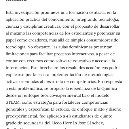
Esta investigación promueve una formación centrada en la
aplicación práctica del conocimiento, integrando tecnología,
ciencia y disciplinas creativas, con el propósito de desarrollar
al máximo las competencias de los estudiantes y potenciar su
papel como creadores, más allá de simples consumidores de
tecnología. No obstante, las aulas dominicanas presentan
limitaciones para facilitar procesos interactivos, a pesar de
contar con recursos como software educativo y acceso a la
información. Esta brecha en los resultados académicos podría
explicarse por la escasa implementación de metodologías
activas orientadas al desarrollo de competencias. En respuesta
a esta problemática, se propuso la enseñanza de la Química
desde un enfoque teórico-experimental bajo el modelo
STEAM, como estrategia para fortalecer competencias
generales y específicas. El estudio, de enfoque mixto y diseño
preexperimental, fue aplicado a 48 estudiantes de quinto
grado de secundaria del Liceo Hernán José Sánchez,