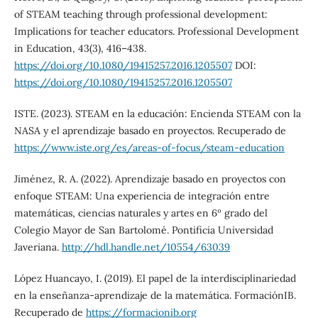
of STEAM teaching through professional development:
Implications for teacher educators. Professional Development
in Education, 43(3), 416–438.
https://doi.org/10.1080/19415257.2016.1205507
DOI:
https://doi.org/10.1080/19415257.2016.1205507
ISTE. (2023). STEAM en la educación: Encienda STEAM con la
NASA y el aprendizaje basado en proyectos. Recuperado de
https://www.iste.org/es/areas-of-focus/steam-education
Jiménez, R. A. (2022). Aprendizaje basado en proyectos con
enfoque STEAM: Una experiencia de integración entre
matemáticas, ciencias naturales y artes en 6º grado del
Colegio Mayor de San Bartolomé. Pontificia Universidad
Javeriana.
http://hdl.handle.net/10554/63039
López Huancayo, I. (2019). El papel de la interdisciplinariedad
en la enseñanza-aprendizaje de la matemática. FormaciónIB.
Recuperado de
https://formacionib.org