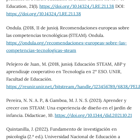
Education, 21(1).
https://doi.org/10.14324/LRE.21.1.38
DOI:
https://doi.org/10.14324/LRE.21.1.38
Ondula. (2018, 11 de junio). Recomendaciones europeas sobre
las competencias tecnológicas (STEAM). Ondula.
https://ondula.org/recomendaciones-europeas-sobre-las-
competencias-tecnologicas-steam
Pelejero de Juan, M. (2018, junio). Educación STEAM, ABP y
aprendizaje cooperativo en Tecnología en 2° ESO. UNIR,
Facultad de Educación.
https://reunir.unir.net/bitstream/handle/123456789/6838
Pereira, N. N. A. P., & Gamboa, M. J. N. S. (2021). Aprender y
crecer con STEAM: Una experiencia de diseño en el jardín de
infancia. Didacticae, 10.
https://doi.org/10.1344/did.2021.10.21
Quintanilla, J. (2022). Fundamento de investigación en
psicología (2.ª ed.). Universidad Nacional de Educación a