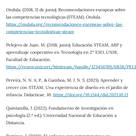
Ondula. (2018, 11 de junio). Recomendaciones europeas sobre
las competencias tecnológicas (STEAM). Ondula.
https://ondula.org/recomendaciones-europeas-sobre-las-
competencias-tecnologicas-steam
Pelejero de Juan, M. (2018, junio). Educación STEAM, ABP y
aprendizaje cooperativo en Tecnología en 2° ESO. UNIR,
Facultad de Educación.
https://reunir.unir.net/bitstream/handle/123456789/6838
Pereira, N. N. A. P., & Gamboa, M. J. N. S. (2021). Aprender y
crecer con STEAM: Una experiencia de diseño en el jardín de
infancia. Didacticae, 10.
https://doi.org/10.1344/did.2021.10.21
Quintanilla, J. (2022). Fundamento de investigación en
psicología (2.ª ed.). Universidad Nacional de Educación a
Distancia.
Ramírez, J. (2020). El enfoque por competencias y su