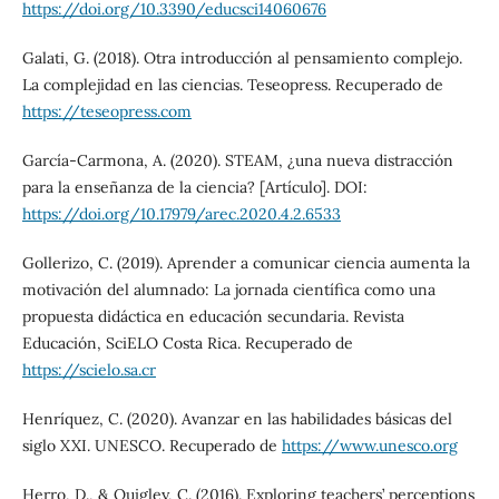
https://doi.org/10.3390/educsci14060676
Galati, G. (2018). Otra introducción al pensamiento complejo.
La complejidad en las ciencias. Teseopress. Recuperado de
https://teseopress.com
García-Carmona, A. (2020). STEAM, ¿una nueva distracción
para la enseñanza de la ciencia? [Artículo]. DOI:
https://doi.org/10.17979/arec.2020.4.2.6533
Gollerizo, C. (2019). Aprender a comunicar ciencia aumenta la
motivación del alumnado: La jornada científica como una
propuesta didáctica en educación secundaria. Revista
Educación, SciELO Costa Rica. Recuperado de
https://scielo.sa.cr
Henríquez, C. (2020). Avanzar en las habilidades básicas del
siglo XXI. UNESCO. Recuperado de
https://www.unesco.org
Herro, D., & Quigley, C. (2016). Exploring teachers’ perceptions