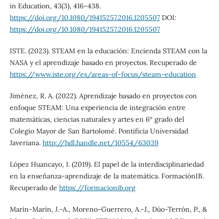
in Education, 43(3), 416–438.
https://doi.org/10.1080/19415257.2016.1205507
DOI:
https://doi.org/10.1080/19415257.2016.1205507
ISTE. (2023). STEAM en la educación: Encienda STEAM con la
NASA y el aprendizaje basado en proyectos. Recuperado de
https://www.iste.org/es/areas-of-focus/steam-education
Jiménez, R. A. (2022). Aprendizaje basado en proyectos con
enfoque STEAM: Una experiencia de integración entre
matemáticas, ciencias naturales y artes en 6º grado del
Colegio Mayor de San Bartolomé. Pontificia Universidad
Javeriana.
http://hdl.handle.net/10554/63039
López Huancayo, I. (2019). El papel de la interdisciplinariedad
en la enseñanza-aprendizaje de la matemática. FormaciónIB.
Recuperado de
https://formacionib.org
Marín-Marín, J.-A., Moreno-Guerrero, A.-J., Dúo-Terrón, P., &