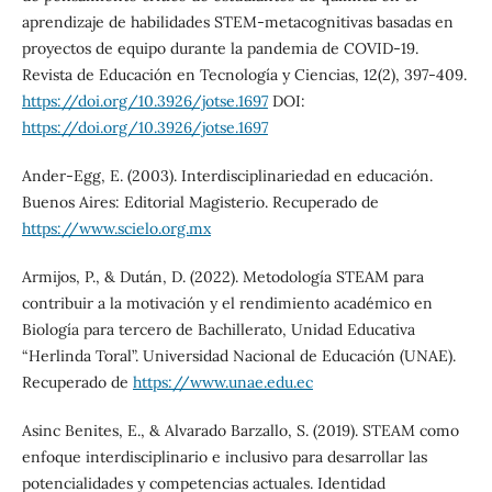
aprendizaje de habilidades STEM-metacognitivas basadas en
proyectos de equipo durante la pandemia de COVID-19.
Revista de Educación en Tecnología y Ciencias, 12(2), 397-409.
https://doi.org/10.3926/jotse.1697
DOI:
https://doi.org/10.3926/jotse.1697
Ander-Egg, E. (2003). Interdisciplinariedad en educación.
Buenos Aires: Editorial Magisterio. Recuperado de
https://www.scielo.org.mx
Armijos, P., & Dután, D. (2022). Metodología STEAM para
contribuir a la motivación y el rendimiento académico en
Biología para tercero de Bachillerato, Unidad Educativa
“Herlinda Toral”. Universidad Nacional de Educación (UNAE).
Recuperado de
https://www.unae.edu.ec
Asinc Benites, E., & Alvarado Barzallo, S. (2019). STEAM como
enfoque interdisciplinario e inclusivo para desarrollar las
potencialidades y competencias actuales. Identidad