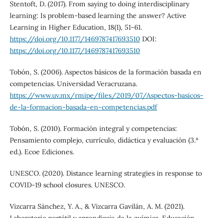
Stentoft, D. (2017). From saying to doing interdisciplinary
learning: Is problem-based learning the answer? Active
Learning in Higher Education, 18(1), 51-61.
https://doi.org/10.1177/1469787417693510
DOI:
https://doi.org/10.1177/1469787417693510
Tobón, S. (2006). Aspectos básicos de la formación basada en
competencias. Universidad Veracruzana.
https://www.uv.mx/rmipe/files/2019/07/Aspectos-basicos-
de-la-formacion-basada-en-competencias.pdf
Tobón, S. (2010). Formación integral y competencias:
Pensamiento complejo, currículo, didáctica y evaluación (3.ª
ed.). Ecoe Ediciones.
UNESCO. (2020). Distance learning strategies in response to
COVID-19 school closures. UNESCO.
Vizcarra Sánchez, Y. A., & Vizcarra Gavilán, A. M. (2021).