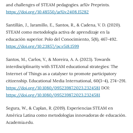
and challenges of STEAM pedagogies. arXiv Preprints.
https://doi.org/10.48550/arXiv.2408.15282
Santillán, J., Jaramillo, E., Santos, R., & Cadena, V. D. (2020).
STEAM como metodología activa de aprendizaje en la
educación superior. Polo del Conocimiento, 5(8), 467-492.
https://doi.org/10.23857/pc.v5i8.1599
Santos, M., Carlos, V., & Moreira, A. A. (2023). Towards
interdisciplinarity with STEAM educational strategies: The
Internet of Things as a catalyser to promote participatory
citizenship. Educational Media International, 60(3-4), 274–291.
https://doi.org/10.1080/09523987.2023.2324581
DOI:
https://doi.org/10.1080/09523987.2023.2324581
Segura, W., & Caplan, R. (2019). Experiencias STEAM en
América Latina como metodologías innovadoras de educación.
Academia.edu.