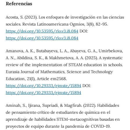
Referencias
Acosta, S. (2023). Los enfoques de investigación en las ciencias
sociales. Revista Latinoamericana Ogmios, 3(8), 82-95.
https://doi.org/10.53595/rlo.v3.i8.084
DOI:
https://doi.org/10.53595/rlo.v3.i8.084
Amanova, A. K., Butabayeva, L. A., Abayeva, G. A., Umirbekova,
A. N., Abildina, S. K., & Makhmetova, A. A. (2025). A systematic
review of the implementation of STEAM education in schools.
Eurasia Journal of Mathematics, Science and Technology
Education, 21(1), Article em2568.
https://doi.org/10.29333/ejmste/15894
DOI:
https://doi.org/10.29333/ejmste/15894
Aminah, S., Ijirana, Supriadi, & Magfirah. (2022). Habilidades
de pensamiento crítico de estudiantes de química en el
aprendizaje de habilidades STEM-metacognitivas basadas en
proyectos de equipo durante la pandemia de COVID-19.