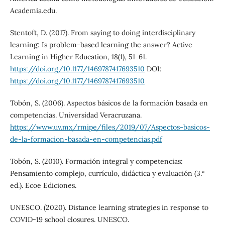
Academia.edu.
Stentoft, D. (2017). From saying to doing interdisciplinary
learning: Is problem-based learning the answer? Active
Learning in Higher Education, 18(1), 51-61.
https://doi.org/10.1177/1469787417693510
DOI:
https://doi.org/10.1177/1469787417693510
Tobón, S. (2006). Aspectos básicos de la formación basada en
competencias. Universidad Veracruzana.
https://www.uv.mx/rmipe/files/2019/07/Aspectos-basicos-
de-la-formacion-basada-en-competencias.pdf
Tobón, S. (2010). Formación integral y competencias:
Pensamiento complejo, currículo, didáctica y evaluación (3.ª
ed.). Ecoe Ediciones.
UNESCO. (2020). Distance learning strategies in response to
COVID-19 school closures. UNESCO.