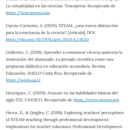
La complejidad en las ciencias. Teseopress. Recuperado de
https://teseopress.com
García-Carmona, A. (2020). STEAM, ¿una nueva distracción
para la enseñanza de la ciencia? [Artículo]. DOI:
https://doi.org/10.17979/arec.2020.4.2.6533
Gollerizo, C. (2019). Aprender a comunicar ciencia aumenta la
motivación del alumnado: La jornada científica como una
propuesta didáctica en educación secundaria. Revista
Educación, SciELO Costa Rica. Recuperado de
https://scielo.sa.cr
Henríquez, C. (2020). Avanzar en las habilidades básicas del
siglo XXI. UNESCO. Recuperado de
https://www.unesco.org
Herro, D., & Quigley, C. (2016). Exploring teachers’ perceptions
of STEAM teaching through professional development:
Implications for teacher educators. Professional Development