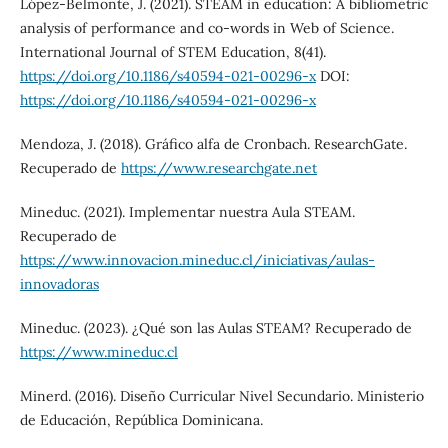
López-Belmonte, J. (2021). STEAM in education: A bibliometric
analysis of performance and co-words in Web of Science.
International Journal of STEM Education, 8(41).
https://doi.org/10.1186/s40594-021-00296-x
DOI:
https://doi.org/10.1186/s40594-021-00296-x
Mendoza, J. (2018). Gráfico alfa de Cronbach. ResearchGate.
Recuperado de
https://www.researchgate.net
Mineduc. (2021). Implementar nuestra Aula STEAM.
Recuperado de
https://www.innovacion.mineduc.cl/iniciativas/aulas-
innovadoras
Mineduc. (2023). ¿Qué son las Aulas STEAM? Recuperado de
https://www.mineduc.cl
Minerd. (2016). Diseño Curricular Nivel Secundario. Ministerio
de Educación, República Dominicana.