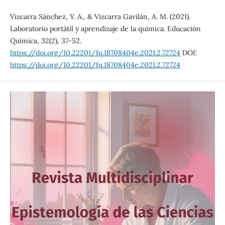
Vizcarra Sánchez, Y. A., & Vizcarra Gavilán, A. M. (2021).
Laboratorio portátil y aprendizaje de la química. Educación
Química, 32(2), 37-52.
https://doi.org/10.22201/fq.18708404e.2021.2.72724
DOI:
https://doi.org/10.22201/fq.18708404e.2021.2.72724