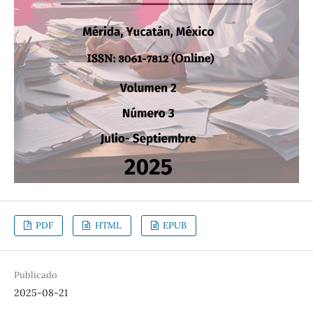
PDF
HTML
EPUB
Publicado
2025-08-21