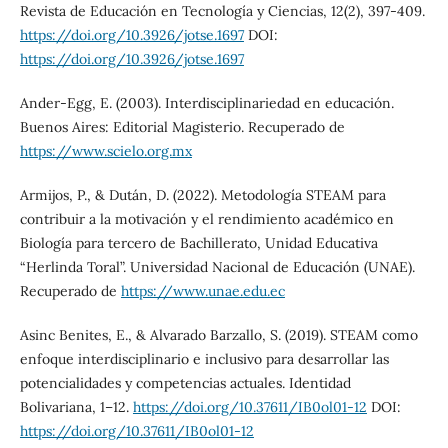
Revista de Educación en Tecnología y Ciencias, 12(2), 397-409.
https://doi.org/10.3926/jotse.1697
DOI:
https://doi.org/10.3926/jotse.1697
Ander-Egg, E. (2003). Interdisciplinariedad en educación.
Buenos Aires: Editorial Magisterio. Recuperado de
https://www.scielo.org.mx
Armijos, P., & Dután, D. (2022). Metodología STEAM para
contribuir a la motivación y el rendimiento académico en
Biología para tercero de Bachillerato, Unidad Educativa
“Herlinda Toral”. Universidad Nacional de Educación (UNAE).
Recuperado de
https://www.unae.edu.ec
Asinc Benites, E., & Alvarado Barzallo, S. (2019). STEAM como
enfoque interdisciplinario e inclusivo para desarrollar las
potencialidades y competencias actuales. Identidad
Bolivariana, 1–12.
https://doi.org/10.37611/IB0ol01-12
DOI:
https://doi.org/10.37611/IB0ol01-12