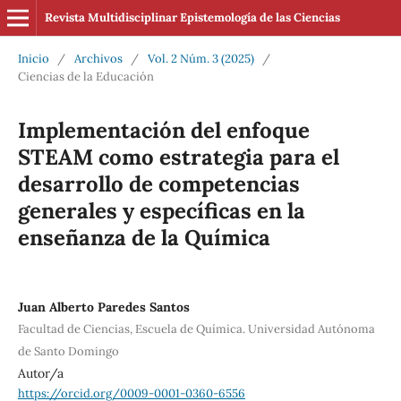
Revista Multidisciplinar Epistemología de las Ciencias
Inicio
/
Archivos
/
Vol. 2 Núm. 3 (2025)
/
Ciencias de la Educación
Implementación del enfoque
STEAM como estrategia para el
desarrollo de competencias
generales y específicas en la
enseñanza de la Química
Juan Alberto Paredes Santos
Facultad de Ciencias, Escuela de Química. Universidad Autónoma
de Santo Domingo
Autor/a
https://orcid.org/0009-0001-0360-6556