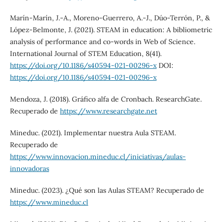
Marín-Marín, J.-A., Moreno-Guerrero, A.-J., Dúo-Terrón, P., &
López-Belmonte, J. (2021). STEAM in education: A bibliometric
analysis of performance and co-words in Web of Science.
International Journal of STEM Education, 8(41).
https://doi.org/10.1186/s40594-021-00296-x
DOI:
https://doi.org/10.1186/s40594-021-00296-x
Mendoza, J. (2018). Gráfico alfa de Cronbach. ResearchGate.
Recuperado de
https://www.researchgate.net
Mineduc. (2021). Implementar nuestra Aula STEAM.
Recuperado de
https://www.innovacion.mineduc.cl/iniciativas/aulas-
innovadoras
Mineduc. (2023). ¿Qué son las Aulas STEAM? Recuperado de
https://www.mineduc.cl