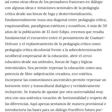
así como otras obras de los pensadores franceses en diálogo
con algunas ideas e intuiciones seminales de la pedagogía
crítica desde sus líneas de fuga y desterritorialización,
fundamentalmente traza una diagonal entre pedagogía crítica,
esquizoanálisis, paradigmas estéticos y ecosóficos. A más de 50
años de la publicación de El Anti-Edipo, creemos que resulta
fundamental el encuentro entre el pensamiento de Guattari-
Deleuze y el replanteamiento de la pedagogía crítica como
pedagogía crítica decolonial frente a la sobredeterminación
neoliberal empresarial de la educación, abrir el cerco
educativo desde sus umbrales, líneas de fuga y lógicas
intersticiales. Nos permite repensar la educación como una
potencia de libre subjetivación creadora, eco-estética.
Incorporar las cosmovisiones ancestrales permite repensar un
horizonte inter y transcultural dialógico y verdaderamente
incluyente. Se trataría de apostar por otra universalidad muy
otra con una auténtica vocación de horizontalidad y respeto de
las diferencias. Aquí apenas sentamos de manera provisional e
introductoria las bases para un diálogo fructífero futuro por-