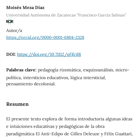
Moisés Meza Díaz
Universidad Autónoma de Zacatecas "Francisco García Salinas"
Autor/a
https://orcid.org/0000-0001-6804-2328
DOI:
https://doi.org/10.71112/qfjfcj18
Palabras clave:
pedagogía rizomática, esquizoanálisis, micro-
política, intersticios educativos, lógica intersticial,
pensamiento decolonial.
Resumen
El presente texto explora de forma introductoria algunas ideas
e intuiciones educativas y pedagógicas de la obra
paradigmática El Anti-Edipo de Gilles Deleuze y Félix Guattari,