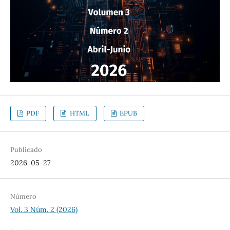
PDF
HTML
EPUB
Publicado
2026-05-27
Número
Vol. 3 Núm. 2 (2026)