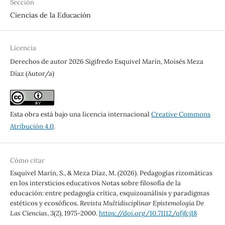
Sección
Ciencias de la Educación
Licencia
Derechos de autor 2026 Sigifredo Esquivel Marín, Moisés Meza
Díaz (Autor/a)
Esta obra está bajo una licencia internacional
Creative Commons
Atribución 4.0
.
Cómo citar
Esquivel Marín, S., & Meza Díaz, M. (2026). Pedagogías rizomáticas
en los intersticios educativos Notas sobre filosofía de la
educación: entre pedagogía crítica, esquizoanálisis y paradigmas
estéticos y ecosóficos.
Revista Multidisciplinar Epistemología De
Las Ciencias
,
3
(2), 1975-2000.
https://doi.org/10.71112/qfjfcj18