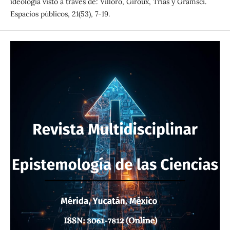
ideología visto a través de: Villoro, Giroux, Trías y Gramsci.
Espacios públicos, 21(53), 7-19.