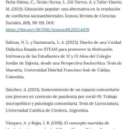
Peña-Palma, C., Terán-Serna, J., Gil-Torres, Á. y Tafur-Osorio,
M. (2021). Educación popular: una alternativa en la resolución
de conflictos socioambientales. Íconos. Revista de Ciencias
Sociales, (69), 99-119. DOI:
https://doi.org/10.17141/iconos.69.2021.4470
Salinas, N. L. y Santamaría, L. A. (2023). Diseño de una Unidad
Didáctica Basada en STEAM para promover la Motivación
Intrínseca de las Estudiantes de 12 y 13 Años del Colegio
Jordán de Sajonia, desde una Perspectiva Sociocrítica. Tesis de
Maestría, Universidad Distrital Francisco José de Caldas,
Colombia.
Sánchez, A. (2021). Sostenimiento de un espacio comunitario
con jóvenes en contexto de pandemia por covid-19. Trabajo
micropolítico y psicología comunitaria. Tesis de Licenciatura,
Universidad Católica de Córdova, Argentina.
Vázquez, A. y Rojas, I. R. (2018). El concepto marxista de