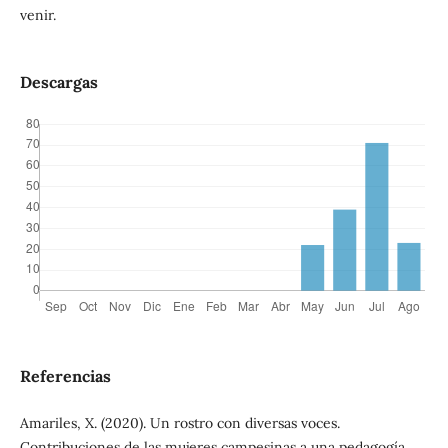
venir.
Descargas
Referencias
Amariles, X. (2020). Un rostro con diversas voces.
Contribuciones de las mujeres campesinas a una pedagogía