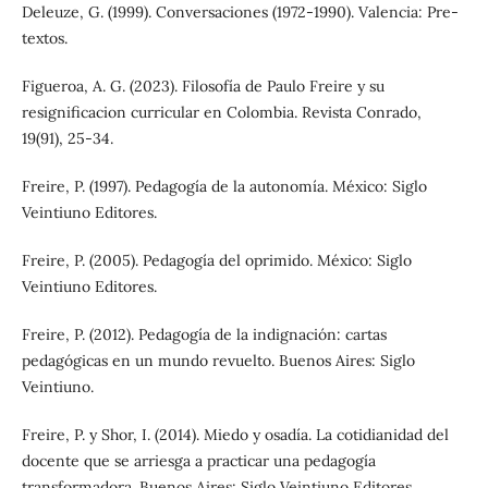
Deleuze, G. (1999). Conversaciones (1972-1990). Valencia: Pre-
textos.
Figueroa, A. G. (2023). Filosofía de Paulo Freire y su
resignificacion curricular en Colombia. Revista Conrado,
19(91), 25-34.
Freire, P. (1997). Pedagogía de la autonomía. México: Siglo
Veintiuno Editores.
Freire, P. (2005). Pedagogía del oprimido. México: Siglo
Veintiuno Editores.
Freire, P. (2012). Pedagogía de la indignación: cartas
pedagógicas en un mundo revuelto. Buenos Aires: Siglo
Veintiuno.
Freire, P. y Shor, I. (2014). Miedo y osadía. La cotidianidad del
docente que se arriesga a practicar una pedagogía
transformadora. Buenos Aires: Siglo Veintiuno Editores.