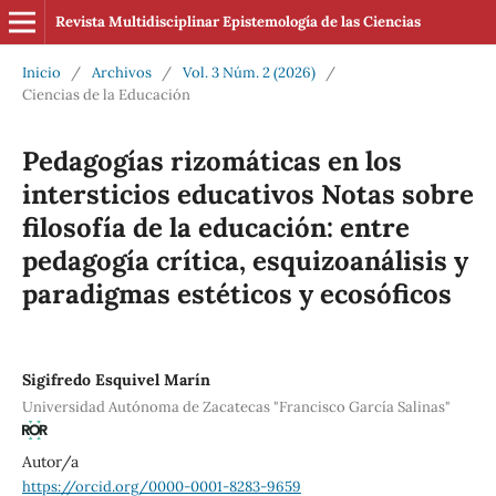
Revista Multidisciplinar Epistemología de las Ciencias
Inicio
/
Archivos
/
Vol. 3 Núm. 2 (2026)
/
Ciencias de la Educación
Pedagogías rizomáticas en los
intersticios educativos Notas sobre
filosofía de la educación: entre
pedagogía crítica, esquizoanálisis y
paradigmas estéticos y ecosóficos
Sigifredo Esquivel Marín
Universidad Autónoma de Zacatecas "Francisco García Salinas"
Autor/a
https://orcid.org/0000-0001-8283-9659