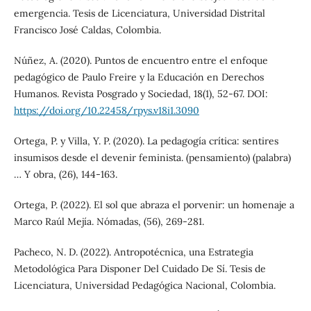
emergencia. Tesis de Licenciatura, Universidad Distrital
Francisco José Caldas, Colombia.
Núñez, A. (2020). Puntos de encuentro entre el enfoque
pedagógico de Paulo Freire y la Educación en Derechos
Humanos. Revista Posgrado y Sociedad, 18(1), 52-67. DOI:
https://doi.org/10.22458/rpys.v18i1.3090
Ortega, P. y Villa, Y. P. (2020). La pedagogía crítica: sentires
insumisos desde el devenir feminista. (pensamiento) (palabra)
… Y obra, (26), 144-163.
Ortega, P. (2022). El sol que abraza el porvenir: un homenaje a
Marco Raúl Mejía. Nómadas, (56), 269-281.
Pacheco, N. D. (2022). Antropotécnica, una Estrategia
Metodológica Para Disponer Del Cuidado De Sí. Tesis de
Licenciatura, Universidad Pedagógica Nacional, Colombia.