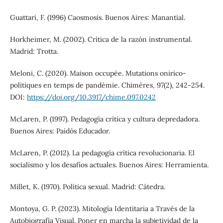
Guattari, F. (1996) Caosmosis. Buenos Aires: Manantial.
Horkheimer, M. (2002). Crítica de la razón instrumental.
Madrid: Trotta.
Meloni, C. (2020). Maison occupée. Mutations onirico-
politiques en temps de pandémie. Chimères, 97(2), 242-254.
DOI:
https://doi.org/10.3917/chime.097.0242
McLaren, P. (1997). Pedagogía crítica y cultura depredadora.
Buenos Aires: Paidós Educador.
McLaren, P. (2012). La pedagogía crítica revolucionaria. El
socialismo y los desafíos actuales. Buenos Aires: Herramienta.
Millet, K. (1970). Política sexual. Madrid: Cátedra.
Montoya, G. P. (2023). Mitología Identitaria a Través de la
Autobiografía Visual. Poner en marcha la subjetividad de la