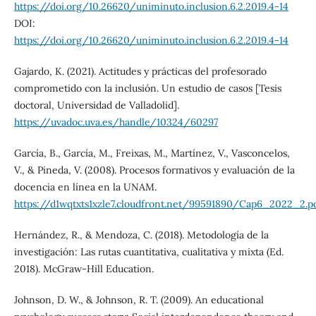
https://doi.org/10.26620/uniminuto.inclusion.6.2.2019.4-14
DOI:
https://doi.org/10.26620/uniminuto.inclusion.6.2.2019.4-14
Gajardo, K. (2021). Actitudes y prácticas del profesorado
comprometido con la inclusión. Un estudio de casos [Tesis
doctoral, Universidad de Valladolid].
https://uvadoc.uva.es/handle/10324/60297
García, B., García, M., Freixas, M., Martínez, V., Vasconcelos,
V., & Pineda, V. (2008). Procesos formativos y evaluación de la
docencia en línea en la UNAM.
https://d1wqtxts1xzle7.cloudfront.net/99591890/Cap6_2022_2.p
Hernández, R., & Mendoza, C. (2018). Metodología de la
investigación: Las rutas cuantitativa, cualitativa y mixta (Ed.
2018). McGraw-Hill Education.
Johnson, D. W., & Johnson, R. T. (2009). An educational