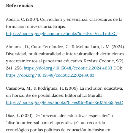
Referencias
Abdala, C. (2007). Curriculum y enseñanza. Claroscuros de la
formación universitaria. Brujas.
https://books.google.com.mx/books?id=4Ex_VxULmh8C
Almanza, D., Cano Fernández, C., & Molina Lara, L. M. (2024).
Diversidad, multiculturalidad e interculturalidad: definiciones
y acercamientos al panorama educativo. Revista Cedotic, 9(2),
241–256.
https://doi.org/10.15648/cedotic.2.2024.4083
DOI:
https://doi.org/10.15648/cedotic.2.2024.4083
Casanova, M., & Rodríguez, H. (2009). La inclusión educativa,
un horizonte de posibilidades. Editorial La Muralla.
https://books.google.es/books?hl=es&lr=&id=XeJZAbb5gesC
Díaz, L. (2021). De “necesidades educativas especiales” a
“diseño universal para el aprendizaje”: un recorrido
cronológico por las políticas de educación inclusiva en