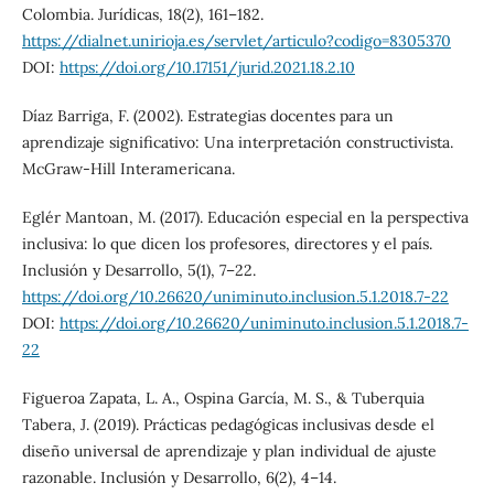
Colombia. Jurídicas, 18(2), 161–182.
https://dialnet.unirioja.es/servlet/articulo?codigo=8305370
DOI:
https://doi.org/10.17151/jurid.2021.18.2.10
Díaz Barriga, F. (2002). Estrategias docentes para un
aprendizaje significativo: Una interpretación constructivista.
McGraw-Hill Interamericana.
Eglér Mantoan, M. (2017). Educación especial en la perspectiva
inclusiva: lo que dicen los profesores, directores y el país.
Inclusión y Desarrollo, 5(1), 7–22.
https://doi.org/10.26620/uniminuto.inclusion.5.1.2018.7-22
DOI:
https://doi.org/10.26620/uniminuto.inclusion.5.1.2018.7-
22
Figueroa Zapata, L. A., Ospina García, M. S., & Tuberquia
Tabera, J. (2019). Prácticas pedagógicas inclusivas desde el
diseño universal de aprendizaje y plan individual de ajuste
razonable. Inclusión y Desarrollo, 6(2), 4–14.