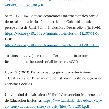
419503_recurso_00.pdf
Salmi, J. (2016). Políticas económicas internacionales para el
desarrollo de la inclusión educativa en Colombia desde la
perspectiva de Jamil Salmi. Inclusión y Desarrollo, 4(1), 14–16.
https://doi.org/10.26620/uniminuto.inclusion.4.1.2017.14-16
DOI:
https://doi.org/10.26620/uniminuto.inclusion.4.1.2017.14-16
Tomlinson, C. A. (2014). The differentiated classroom:
Responding to the needs of all learners. ASCD.
Ugas, G. (2003). Del acto pedagógico al acontecimiento
educativo. Taller Permanente de Estudios Epistemológicos en
Ciencias Sociales.
Universidad del Atlántico. (2019). II Convención Internacional
de Educación Inclusiva.
https://www.uniatlantico.edu.co/wp-
content/uatlantico/sites/default/files/CIEI2019.pdf