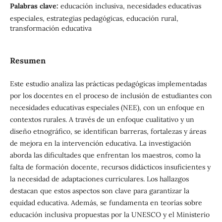
Palabras clave:
educación inclusiva, necesidades educativas
especiales, estrategias pedagógicas, educación rural,
transformación educativa
Resumen
Este estudio analiza las prácticas pedagógicas implementadas
por los docentes en el proceso de inclusión de estudiantes con
necesidades educativas especiales (NEE), con un enfoque en
contextos rurales. A través de un enfoque cualitativo y un
diseño etnográfico, se identifican barreras, fortalezas y áreas
de mejora en la intervención educativa. La investigación
aborda las dificultades que enfrentan los maestros, como la
falta de formación docente, recursos didácticos insuficientes y
la necesidad de adaptaciones curriculares. Los hallazgos
destacan que estos aspectos son clave para garantizar la
equidad educativa. Además, se fundamenta en teorías sobre
educación inclusiva propuestas por la UNESCO y el Ministerio