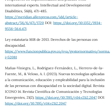
international experts. Intellectual and Developmental
Disabilities, 56(6), 471–485.
https://meridian.allenpress.com/idd/article-
abstract/56/6/471/1720
DOI:
https://doi.org/10.1352/1934-
9556-56.6.471
Ley estatutaria 1618 de 2013. Derechos de las personas con
discapacidad.
https://www.funcionpublica.gov.co/eva/gestornormativo/norma
i=52081
Mañas-Viniegra, L., Rodríguez-Fernández, L., Herrero-de-la-
Fuente, M., & Veloso, A. I. (2023). Nuevas tecnologías aplicadas
a la comunicación, educación y empleabilidad para la inclusión
de las personas con discapacidad en la sociedad digital. Revista
ICONO 14. Revista Científica de Comunicación y Tecnologías
Emergentes, 21(2).
https://doi.org/10.7195/ri14.v21i2.2047
DOI:
https://doi.org/10.7195/ri14.v21i2.2047