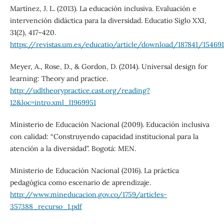
Martínez, J. L. (2013). La educación inclusiva. Evaluación e
intervención didáctica para la diversidad. Educatio Siglo XXI,
31(2), 417–420.
https://revistas.um.es/educatio/article/download/187841/154691
Meyer, A., Rose, D., & Gordon, D. (2014). Universal design for
learning: Theory and practice.
http://udltheorypractice.cast.org/reading?
12&loc=intro.xml_l1969951
Ministerio de Educación Nacional (2009). Educación inclusiva
con calidad: “Construyendo capacidad institucional para la
atención a la diversidad”. Bogotá: MEN.
Ministerio de Educación Nacional (2016). La práctica
pedagógica como escenario de aprendizaje.
http://www.mineducacion.gov.co/1759/articles-
357388_recurso_1.pdf