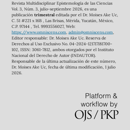
Revista Multidisciplinar Epistemología de las Ciencias
Vol. 3, Núm. 3, julio-septiembre 2026, es una
publicación
trimestral
editada por el Dr. Moises Ake Uc,
C. 51 #221 x 16B , Las Brisas, Mérida, Yucatán, México,
C.P. 97144 , Tel. 9993556027, Web:
https://www.omniscens.com
,
admin@omniscens.com
,
Editor responsable: Dr. Moises Ake Uc. Reserva de
Derechos al Uso Exclusivo No. 04-2024-121717181700-
102, ISSN: 3061-7812, ambos otorgados por el Instituto
Nacional del Derecho de Autor (INDAUTOR).
Responsable de la última actualización de este número,
Dr. Moises Ake Uc, fecha de última modificación, 1 julio
2026.