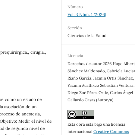
Número
Vol. 3 Núm. 1 (2026)
Sección
Ciencias de la Salud
requirúrgica,, cirugía,,
Licencia
Derechos de autor 2026 Hugo Alber
Sánchez Maldonado, Gabriela Lucia
Riaño García, Jazmín Ortíz Sánchez,
Yazmin Acatlixco Sebastián Ventura,
Diego Zoé Pérez Ortiz, Carlos Ángel
ibe como un estado de
Gallardo Casas (Autor/a)
la asociación de un
proceso de anestesia,
Objetivo: Medir el nivel de
Esta obra está bajo una licencia
ad de segundo nivel de
internacional
Creative Commons