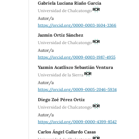
Gabriela Luciana Riaño García
Universidad de Chalcatongo
Autor/a
https://orcid.org/0000-0003-1604-3366
Jazmín Ortíz Sánchez
Universidad de Chalcatongo
Autor/a
https://orcid.org/0009-0003-1987-4955
Yazmin Acatlixco Sebastián Ventura
Universidad de la Sierra
Autor/a
https://orcid.org/0009-0005-2046-5934
Diego Zoé Pérez Ortiz
Universidad de Chalcatongo
Autor/a
https://orcid.org/0009-0000-4399-8542
Carlos Ángel Gallardo Casas