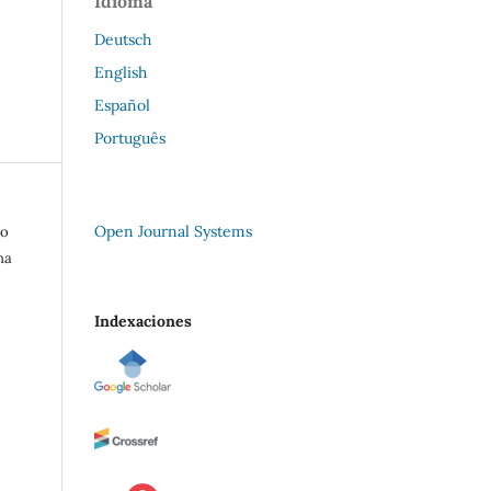
Idioma
Deutsch
English
Español
Português
Open Journal Systems
to
na
Indexaciones