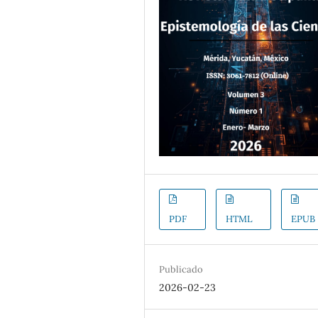
PDF
HTML
EPUB
Publicado
2026-02-23