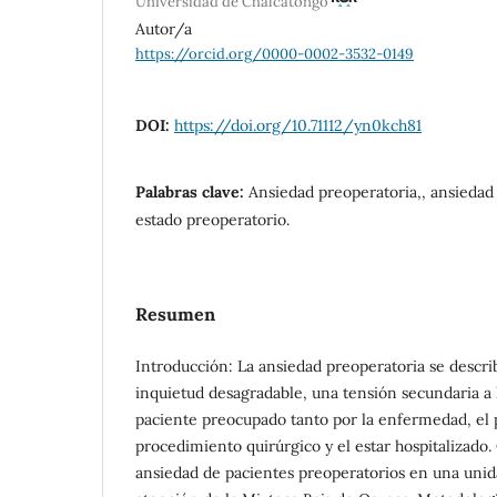
Universidad de Chalcatongo
Autor/a
https://orcid.org/0000-0002-3532-0149
DOI:
https://doi.org/10.71112/yn0kch81
Palabras clave:
Ansiedad preoperatoria,, ansiedad p
estado preoperatorio.
Resumen
Introducción: La ansiedad preoperatoria se descr
inquietud desagradable, una tensión secundaria a 
paciente preocupado tanto por la enfermedad, el 
procedimiento quirúrgico y el estar hospitalizado. 
ansiedad de pacientes preoperatorios en una unid