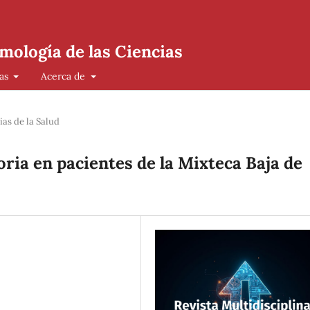
mología de las Ciencias
cas
Acerca de
ias de la Salud
ria en pacientes de la Mixteca Baja de