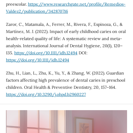
preescolar.
https://www.researchgate.net/profile/Remedios-
Valdez2/publication/342870716
Zaror, C., Matamala, A., Ferrer, M., Rivera, F., Espinoza, G., &
Martínez, M. J. (2022). Impact of early childhood caries on oral
health-related quality of life: A systematic review and meta-
analysis. International Journal of Dental Hygiene, 20(1), 120–
135.
https://doi.org/10.1111/idh.12494
DOI:
https://doi.org/10.1111/idh.12494
Zhu, H., Lian, L., Zhu, K., Yu, Y., & Zhang, W. (2022). Guardian
factors affecting high prevalence of dental caries in preschool
children. Oral Health & Preventive Dentistry, 20, 157–164.
https://doi.org/10.3290/j.ohpd.b2960227