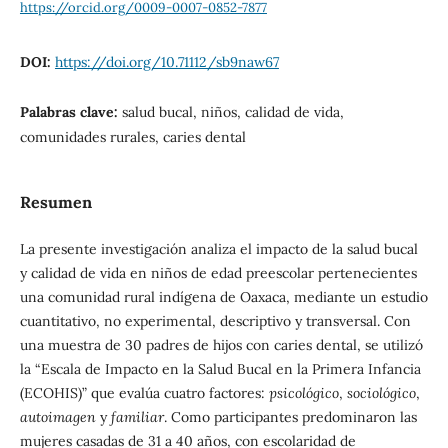
https://orcid.org/0009-0007-0852-7877
DOI:
https://doi.org/10.71112/sb9naw67
Palabras clave:
salud bucal, niños, calidad de vida,
comunidades rurales, caries dental
Resumen
La presente investigación analiza el impacto de la salud bucal
y calidad de vida en niños de edad preescolar pertenecientes
una comunidad rural indígena de Oaxaca, mediante un estudio
cuantitativo, no experimental, descriptivo y transversal. Con
una muestra de 30 padres de hijos con caries dental, se utilizó
la “Escala de Impacto en la Salud Bucal en la Primera Infancia
(ECOHIS)” que evalúa cuatro factores:
psicológico
,
sociológico
,
autoimagen
y
familiar
. Como participantes predominaron las
mujeres casadas de 31 a 40 años, con escolaridad de