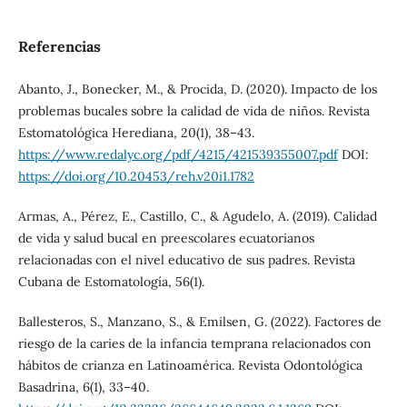
Referencias
Abanto, J., Bonecker, M., & Procida, D. (2020). Impacto de los
problemas bucales sobre la calidad de vida de niños. Revista
Estomatológica Herediana, 20(1), 38–43.
https://www.redalyc.org/pdf/4215/421539355007.pdf
DOI:
https://doi.org/10.20453/reh.v20i1.1782
Armas, A., Pérez, E., Castillo, C., & Agudelo, A. (2019). Calidad
de vida y salud bucal en preescolares ecuatorianos
relacionadas con el nivel educativo de sus padres. Revista
Cubana de Estomatología, 56(1).
Ballesteros, S., Manzano, S., & Emilsen, G. (2022). Factores de
riesgo de la caries de la infancia temprana relacionados con
hábitos de crianza en Latinoamérica. Revista Odontológica
Basadrina, 6(1), 33–40.