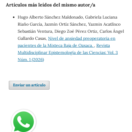
Artículos más leídos del mismo autor/a
Hugo Alberto Sánchez Maldonado, Gabriela Luciana
Riaño García, Jazmín Ortíz Sánchez, Yazmin Acatlixco
Sebastián Ventura, Diego Zoé Pérez Ortiz, Carlos Ángel
Gallardo Casas,
Nivel de ansiedad preoperatoria en
pacientes de la Mixteca Baja de Oaxaca.
,
Revista
Multidisciplinar Epistemología de las Ciencias: Vol. 3
Núm. 1 (2026)
Enviar un artículo