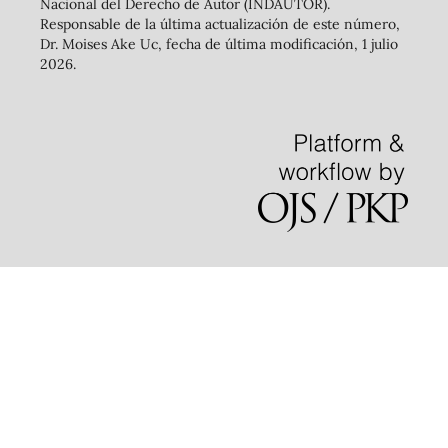
Nacional del Derecho de Autor (INDAUTOR).
Responsable de la última actualización de este número,
Dr. Moises Ake Uc, fecha de última modificación, 1 julio
2026.