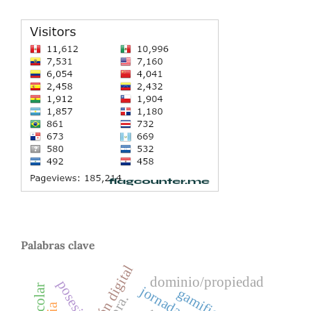
Palabras clave
dominio/propiedad
posesión
gamificación