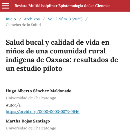
Revista Multidisciplinar Epistemología de las Ciencias
Inicio
/
Archivos
/
Vol. 2 Núm. 3 (2025)
/
Ciencias de la Salud
Salud bucal y calidad de vida en
niños de una comunidad rural
indígena de Oaxaca: resultados de
un estudio piloto
Hugo Alberto Sánchez Maldonado
Universidad de Chalcatongo
Autor/a
https://orcid.org/0000-0003-0873-9646
Martha Rojas Santiago
Universidad de Chalcatongo