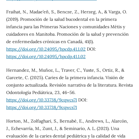
Fraihat, N., Madae’eñ, S., Bencze, Z., Herzeg, A., & Varga, O.
(2019). Promoción de la salud bucodental en la primera
infancia para las Primeras Naciones y comunidades Métis y
cuidadores en Manitoba. Promoción de la salud y prevención
de enfermedades crónicas en Canadá, 41(1).
https://doi.org/10.24095/hpcdp.41.1.02
DOI:
https://doi.org/10.24095/hpcdp.41.1.02
Hernandez, M., Muñoz, L., Traver, C., Yuste, S., Ortiz, R., &
Garcete, C. (2025). Caries de la primera infancia. Visión de
conjunto actualizada. Revisión narrativa de la literatura. Revista
Odontología Pediátrica, 23, 46–56.
https://doi.org/10.33738/9cqwcs71
DOI:
https://doi.org/10.33738/9cqwcs71
Horton, M., Zolfaghari, S., Bernabé, E., Andrews, L., Alarcón,
J., Echevarría, M., Zunt, J., & Seminario, A. L. (2021). Una
evaluación de la caries dental pediátrica y la calidad de vida