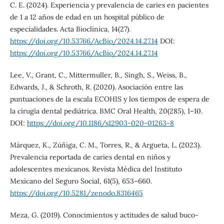
C. E. (2024). Experiencia y prevalencia de caries en pacientes
de 1 a 12 años de edad en un hospital público de
especialidades. Acta Bioclinica, 14(27).
https://doi.org/10.53766/AcBio/2024.14.27.14
DOI:
https://doi.org/10.53766/AcBio/2024.14.27.14
Lee, V., Grant, C., Mittermuller, B., Singh, S., Weiss, B.,
Edwards, J., & Schroth, R. (2020). Asociación entre las
puntuaciones de la escala ECOHIS y los tiempos de espera de
la cirugía dental pediátrica. BMC Oral Health, 20(285), 1–10.
DOI:
https://doi.org/10.1186/s12903-020-01263-8
Márquez, K., Zúñiga, C. M., Torres, R., & Argueta, L. (2023).
Prevalencia reportada de caries dental en niños y
adolescentes mexicanos. Revista Médica del Instituto
Mexicano del Seguro Social, 61(5), 653–660.
https://doi.org/10.5281/zenodo.8316465
Meza, G. (2019). Conocimientos y actitudes de salud buco-