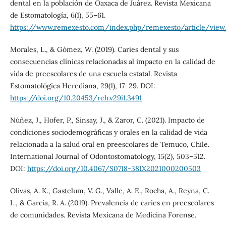
dental en la población de Oaxaca de Juárez. Revista Mexicana
de Estomatología, 6(1), 55–61.
https://www.remexesto.com/index.php/remexesto/article/vie
Morales, L., & Gómez, W. (2019). Caries dental y sus
consecuencias clínicas relacionadas al impacto en la calidad de
vida de preescolares de una escuela estatal. Revista
Estomatológica Herediana, 29(1), 17–29. DOI:
https://doi.org/10.20453/reh.v29i1.3491
Núñez, J., Hofer, P., Sinsay, J., & Zaror, C. (2021). Impacto de
condiciones sociodemográficas y orales en la calidad de vida
relacionada a la salud oral en preescolares de Temuco, Chile.
International Journal of Odontostomatology, 15(2), 503–512.
DOI:
https://doi.org/10.4067/S0718-381X2021000200503
Olivas, A. K., Gastelum, V. G., Valle, A. E., Rocha, A., Reyna, C.
L., & García, R. A. (2019). Prevalencia de caries en preescolares
de comunidades. Revista Mexicana de Medicina Forense.