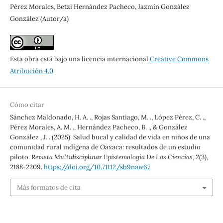
Pérez Morales, Betzi Hernández Pacheco, Jazmín González
González (Autor/a)
Esta obra está bajo una licencia internacional
Creative Commons
Atribución 4.0
.
Cómo citar
Sánchez Maldonado, H. A. ., Rojas Santiago, M. ., López Pérez, C. .,
Pérez Morales, A. M. ., Hernández Pacheco, B. ., & González
González , J. . (2025). Salud bucal y calidad de vida en niños de una
comunidad rural indígena de Oaxaca: resultados de un estudio
piloto.
Revista Multidisciplinar Epistemología De Las Ciencias
,
2
(3),
2188-2209.
https://doi.org/10.71112/sb9naw67
Más formatos de cita