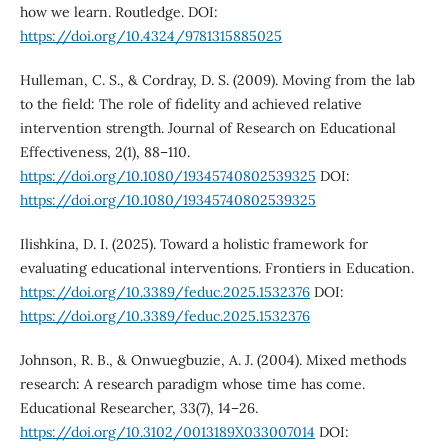
how we learn. Routledge. DOI:
https://doi.org/10.4324/9781315885025
Hulleman, C. S., & Cordray, D. S. (2009). Moving from the lab
to the field: The role of fidelity and achieved relative
intervention strength. Journal of Research on Educational
Effectiveness, 2(1), 88–110.
https://doi.org/10.1080/19345740802539325
DOI:
https://doi.org/10.1080/19345740802539325
Ilishkina, D. I. (2025). Toward a holistic framework for
evaluating educational interventions. Frontiers in Education.
https://doi.org/10.3389/feduc.2025.1532376
DOI:
https://doi.org/10.3389/feduc.2025.1532376
Johnson, R. B., & Onwuegbuzie, A. J. (2004). Mixed methods
research: A research paradigm whose time has come.
Educational Researcher, 33(7), 14–26.
https://doi.org/10.3102/0013189X033007014
DOI: