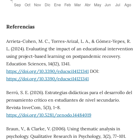
Referencias
Arrieta-Cohen, M. C., Torres-Arizal, L. A., & Gómez-Yepes, R.
L. (2024). Evaluating the impact of an educational intervention
using project-based learning on postpandemic recovery.
Education Sciences, 14(12), 1341.
https://doi.org/10.3390/educsci14121341
DOI:
https://doi.org/10.3390/educsci14121341
Berrú, S. E. (2026). Estrategias didácticas para el desarrollo del
pensamiento crítico en estudiantes de nivel secundario.
Revista InveCom, 5(3), 1–8.
https://doi.org/10.5281/zenodo.14484019
Braun, V., & Clarke, V. (2006). Using thematic analysis in
psychology. Qualitative Research in Psychology, 3(2), 77–101.