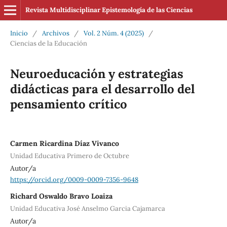
Revista Multidisciplinar Epistemología de las Ciencias
Inicio
/
Archivos
/
Vol. 2 Núm. 4 (2025)
/
Ciencias de la Educación
Neuroeducación y estrategias
didácticas para el desarrollo del
pensamiento crítico
Carmen Ricardina Díaz Vivanco
Unidad Educativa Primero de Octubre
Autor/a
https://orcid.org/0009-0009-7356-9648
Richard Oswaldo Bravo Loaiza
Unidad Educativa José Anselmo Garcia Cajamarca
Autor/a