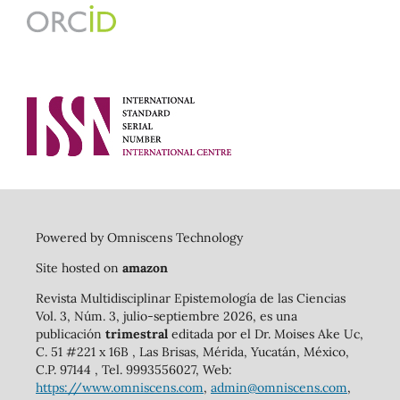
Powered by Omniscens Technology
Site hosted on
amazon
Revista Multidisciplinar Epistemología de las Ciencias
Vol. 3, Núm. 3, julio-septiembre 2026, es una
publicación
trimestral
editada por el Dr. Moises Ake Uc,
C. 51 #221 x 16B , Las Brisas, Mérida, Yucatán, México,
C.P. 97144 , Tel. 9993556027, Web:
https://www.omniscens.com
,
admin@omniscens.com
,