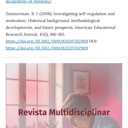
declaration-of-helsinki/
Zimmerman, B. J. (2008). Investigating self-regulation and
motivation: Historical background, methodological
developments, and future prospects. American Educational
Research Journal, 45(1), 166–183.
https://doi.org/10.3102/0002831207312909
DOI:
https://doi.org/10.3102/0002831207312909