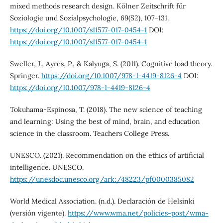
mixed methods research design. Kölner Zeitschrift für
Soziologie und Sozialpsychologie, 69(S2), 107–131.
https://doi.org/10.1007/s11577-017-0454-1
DOI:
https://doi.org/10.1007/s11577-017-0454-1
Sweller, J., Ayres, P., & Kalyuga, S. (2011). Cognitive load theory.
Springer.
https://doi.org/10.1007/978-1-4419-8126-4
DOI:
https://doi.org/10.1007/978-1-4419-8126-4
Tokuhama-Espinosa, T. (2018). The new science of teaching
and learning: Using the best of mind, brain, and education
science in the classroom. Teachers College Press.
UNESCO. (2021). Recommendation on the ethics of artificial
intelligence. UNESCO.
https://unesdoc.unesco.org/ark:/48223/pf0000385082
World Medical Association. (n.d.). Declaración de Helsinki
(versión vigente).
https://www.wma.net/policies-post/wma-