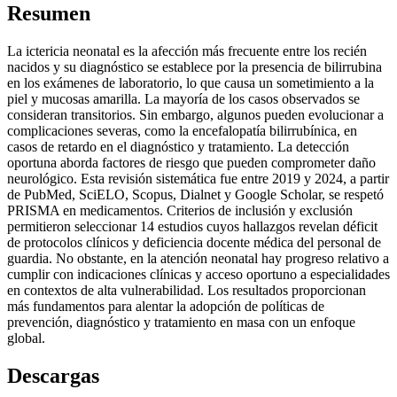
Resumen
La ictericia neonatal es la afección más frecuente entre los recién
nacidos y su diagnóstico se establece por la presencia de bilirrubina
en los exámenes de laboratorio, lo que causa un sometimiento a la
piel y mucosas amarilla. La mayoría de los casos observados se
consideran transitorios. Sin embargo, algunos pueden evolucionar a
complicaciones severas, como la encefalopatía bilirrubínica, en
casos de retardo en el diagnóstico y tratamiento. La detección
oportuna aborda factores de riesgo que pueden comprometer daño
neurológico. Esta revisión sistemática fue entre 2019 y 2024, a partir
de PubMed, SciELO, Scopus, Dialnet y Google Scholar, se respetó
PRISMA en medicamentos. Criterios de inclusión y exclusión
permitieron seleccionar 14 estudios cuyos hallazgos revelan déficit
de protocolos clínicos y deficiencia docente médica del personal de
guardia. No obstante, en la atención neonatal hay progreso relativo a
cumplir con indicaciones clínicas y acceso oportuno a especialidades
en contextos de alta vulnerabilidad. Los resultados proporcionan
más fundamentos para alentar la adopción de políticas de
prevención, diagnóstico y tratamiento en masa con un enfoque
global.
Descargas