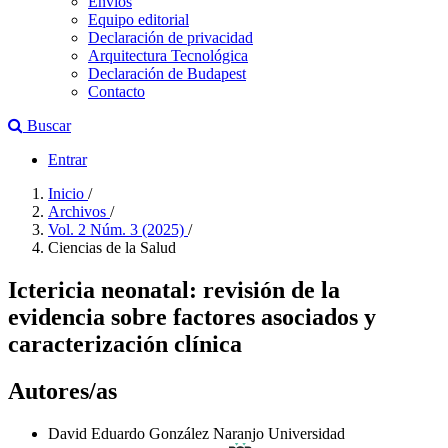
Envíos
Equipo editorial
Declaración de privacidad
Arquitectura Tecnológica
Declaración de Budapest
Contacto
Buscar
Entrar
Inicio
/
Archivos
/
Vol. 2 Núm. 3 (2025)
/
Ciencias de la Salud
Ictericia neonatal: revisión de la
evidencia sobre factores asociados y
caracterización clínica
Autores/as
David Eduardo González Naranjo
Universidad