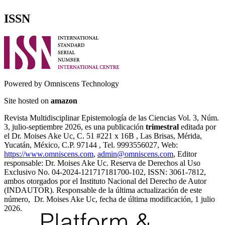
ISSN
Powered by Omniscens Technology
Site hosted on
amazon
Revista Multidisciplinar Epistemología de las Ciencias Vol. 3, Núm.
3, julio-septiembre 2026, es una publicación
trimestral
editada por
el Dr. Moises Ake Uc, C. 51 #221 x 16B , Las Brisas, Mérida,
Yucatán, México, C.P. 97144 , Tel. 9993556027, Web:
https://www.omniscens.com
,
admin@omniscens.com
, Editor
responsable: Dr. Moises Ake Uc. Reserva de Derechos al Uso
Exclusivo No. 04-2024-121717181700-102, ISSN: 3061-7812,
ambos otorgados por el Instituto Nacional del Derecho de Autor
(INDAUTOR). Responsable de la última actualización de este
número, Dr. Moises Ake Uc, fecha de última modificación, 1 julio
2026.