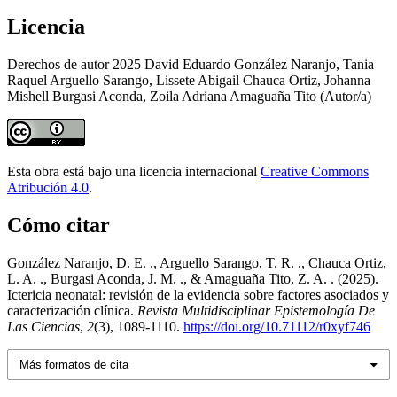
Licencia
Derechos de autor 2025 David Eduardo González Naranjo, Tania
Raquel Arguello Sarango, Lissete Abigail Chauca Ortiz, Johanna
Mishell Burgasi Aconda, Zoila Adriana Amaguaña Tito (Autor/a)
Esta obra está bajo una licencia internacional
Creative Commons
Atribución 4.0
.
Cómo citar
González Naranjo, D. E. ., Arguello Sarango, T. R. ., Chauca Ortiz,
L. A. ., Burgasi Aconda, J. M. ., & Amaguaña Tito, Z. A. . (2025).
Ictericia neonatal: revisión de la evidencia sobre factores asociados y
caracterización clínica.
Revista Multidisciplinar Epistemología De
Las Ciencias
,
2
(3), 1089-1110.
https://doi.org/10.71112/r0xyf746
Más formatos de cita