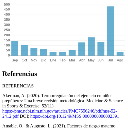
Referencias
REFERENCIAS
Akerman, A. (2020). Termorregulación del ejercicio en niños
prepúberes: Una breve revisión metodológica. Medicine & Science
in Sports & Exercise, 52(11).
https://pmc.ncbi.nlm.nih.gov/articles/PMC7556246/pdf/mss-52-
2412.pdf
DOI:
https://doi.org/10.1249/MSS.0000000000002391
Amable, O., & Augusto, L. (2021). Factores de riesgo materno