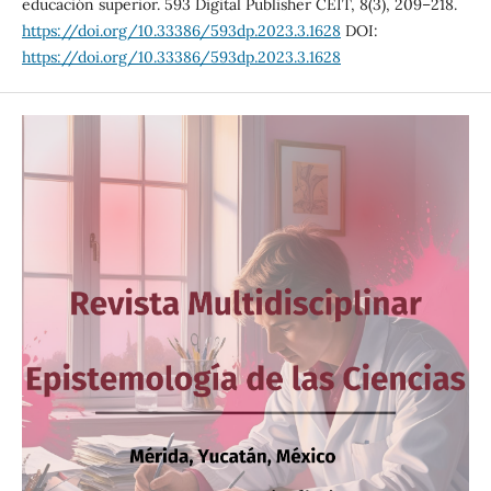
educación superior. 593 Digital Publisher CEIT, 8(3), 209–218.
https://doi.org/10.33386/593dp.2023.3.1628
DOI:
https://doi.org/10.33386/593dp.2023.3.1628