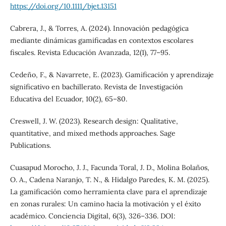
https://doi.org/10.1111/bjet.13151
Cabrera, J., & Torres, A. (2024). Innovación pedagógica
mediante dinámicas gamificadas en contextos escolares
fiscales. Revista Educación Avanzada, 12(1), 77–95.
Cedeño, F., & Navarrete, E. (2023). Gamificación y aprendizaje
significativo en bachillerato. Revista de Investigación
Educativa del Ecuador, 10(2), 65–80.
Creswell, J. W. (2023). Research design: Qualitative,
quantitative, and mixed methods approaches. Sage
Publications.
Cuasapud Morocho, J. J., Facunda Toral, J. D., Molina Bolaños,
O. A., Cadena Naranjo, T. N., & Hidalgo Paredes, K. M. (2025).
La gamificación como herramienta clave para el aprendizaje
en zonas rurales: Un camino hacia la motivación y el éxito
académico. Conciencia Digital, 6(3), 326–336. DOI: