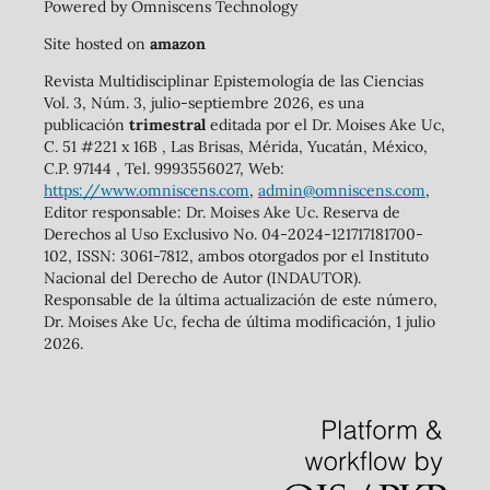
Powered by Omniscens Technology
Site hosted on
amazon
Revista Multidisciplinar Epistemología de las Ciencias
Vol. 3, Núm. 3, julio-septiembre 2026, es una
publicación
trimestral
editada por el Dr. Moises Ake Uc,
C. 51 #221 x 16B , Las Brisas, Mérida, Yucatán, México,
C.P. 97144 , Tel. 9993556027, Web:
https://www.omniscens.com
,
admin@omniscens.com
,
Editor responsable: Dr. Moises Ake Uc. Reserva de
Derechos al Uso Exclusivo No. 04-2024-121717181700-
102, ISSN: 3061-7812, ambos otorgados por el Instituto
Nacional del Derecho de Autor (INDAUTOR).
Responsable de la última actualización de este número,
Dr. Moises Ake Uc, fecha de última modificación, 1 julio
2026.