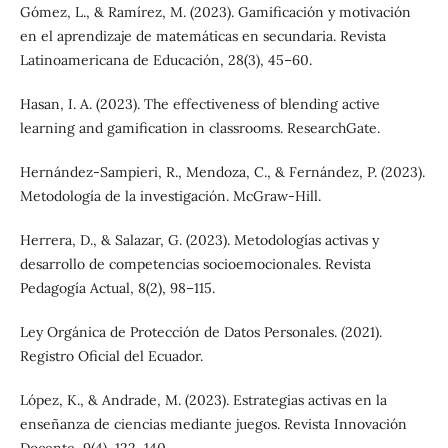
Gómez, L., & Ramírez, M. (2023). Gamificación y motivación
en el aprendizaje de matemáticas en secundaria. Revista
Latinoamericana de Educación, 28(3), 45–60.
Hasan, I. A. (2023). The effectiveness of blending active
learning and gamification in classrooms. ResearchGate.
Hernández-Sampieri, R., Mendoza, C., & Fernández, P. (2023).
Metodología de la investigación. McGraw-Hill.
Herrera, D., & Salazar, G. (2023). Metodologías activas y
desarrollo de competencias socioemocionales. Revista
Pedagogía Actual, 8(2), 98–115.
Ley Orgánica de Protección de Datos Personales. (2021).
Registro Oficial del Ecuador.
López, K., & Andrade, M. (2023). Estrategias activas en la
enseñanza de ciencias mediante juegos. Revista Innovación