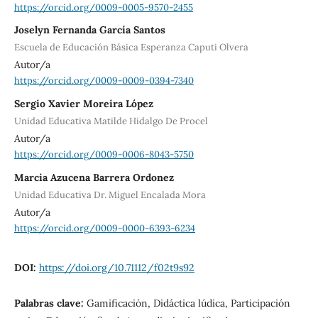
https://orcid.org/0009-0005-9570-2455
Joselyn Fernanda García Santos
Escuela de Educación Básica Esperanza Caputi Olvera
Autor/a
https://orcid.org/0009-0009-0394-7340
Sergio Xavier Moreira López
Unidad Educativa Matilde Hidalgo De Procel
Autor/a
https://orcid.org/0009-0006-8043-5750
Marcia Azucena Barrera Ordonez
Unidad Educativa Dr. Miguel Encalada Mora
Autor/a
https://orcid.org/0009-0000-6393-6234
DOI:
https://doi.org/10.71112/f02t9s92
Palabras clave:
Gamificación, Didáctica lúdica, Participación