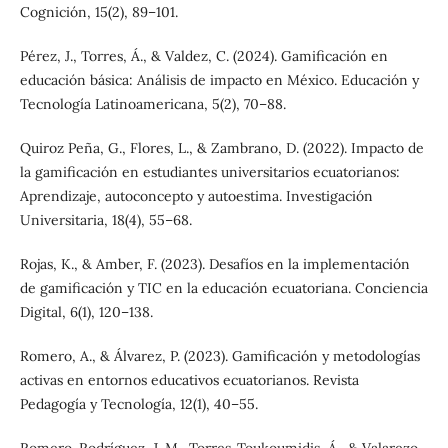
Cognición, 15(2), 89–101.
Pérez, J., Torres, Á., & Valdez, C. (2024). Gamificación en
educación básica: Análisis de impacto en México. Educación y
Tecnología Latinoamericana, 5(2), 70–88.
Quiroz Peña, G., Flores, L., & Zambrano, D. (2022). Impacto de
la gamificación en estudiantes universitarios ecuatorianos:
Aprendizaje, autoconcepto y autoestima. Investigación
Universitaria, 18(4), 55–68.
Rojas, K., & Amber, F. (2023). Desafíos en la implementación
de gamificación y TIC en la educación ecuatoriana. Conciencia
Digital, 6(1), 120–138.
Romero, A., & Álvarez, P. (2023). Gamificación y metodologías
activas en entornos educativos ecuatorianos. Revista
Pedagogía y Tecnología, 12(1), 40–55.