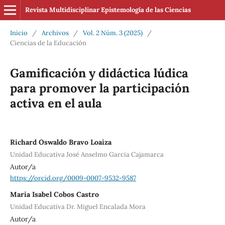
Revista Multidisciplinar Epistemología de las Ciencias
Inicio
/
Archivos
/
Vol. 2 Núm. 3 (2025)
/
Ciencias de la Educación
Gamificación y didáctica lúdica
para promover la participación
activa en el aula
Richard Oswaldo Bravo Loaiza
Unidad Educativa José Anselmo Garcia Cajamarca
Autor/a
https://orcid.org/0009-0007-9532-9587
Maria Isabel Cobos Castro
Unidad Educativa Dr. Miguel Encalada Mora
Autor/a