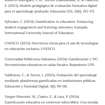
Romero-Rodríguez, J. M., Torres-Toukoumidis, Á., & Valarezo,
E. (2023). Modelo pedagógico de evaluación formativa digital
para el aprendizaje profundo. Educación XX1, 26(1), 155–175.
Sylvester, C. (2024). Gamification in education: Enhancing
student engagement and learning outcomes. Kampala
International University Journal of Education.
UNESCO. (2023). Directrices éticas para el uso de tecnologías
en educación inclusiva. UNESCO.
Universidad Politécnica Salesiana. (2024). Gamificación y TIC:
Herramientas educativas en aulas fiscales. Repositorio UPS.
Valdivieso, C., & Torres, L. (2025). Evaluación del aprendizaje
mediante plataformas gamificadas en instituciones públicas.
Educación y Sociedad Digital, 4(1), 99–118.
Vargas-Pimentel, M., Castro, E., & Lara, P. (2024).
Gamificación educativa en entornos vulnerables: Una mirada