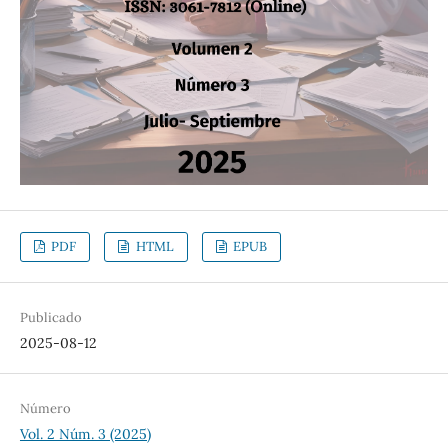
PDF
HTML
EPUB
Publicado
2025-08-12
Número
Vol. 2 Núm. 3 (2025)