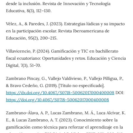
desde la inclusión. Revista de Innovación y Tecnología
Educativa, 8(3), 112–130.
Vélez, A., & Paredes, J. (2023). Estrategias lúdicas y su impacto
en la participación escolar. Revista Iberoamericana de
Educación, 95(2), 200–215.
Villavicencio, P. (2024). Gamificación y TIC en bachillerato
fiscal ecuatoriano: Oportunidades y retos. Educación y Ciencia
Digital, 7(3), 51–70.
Zambrano Pincay, G., Vallejo Valdivieso, P., Vallejo Pilligua, P.,
& Bravo Cedeño, G. (2019). [Título no especificado].
https://dx.doi.org/10.4067/S0718-50062017000400008
DOI:
https://doi.org/10.4067/S0718-50062017000400008
Zambrano-Álava, A. P., Lucas Zambrano, M. Á., Luca Alcívar, K.
E., & Lucas Zambrano, A. T. (2023). Conocimiento sobre la
gamificación como técnica para reforzar el aprendizaje en la