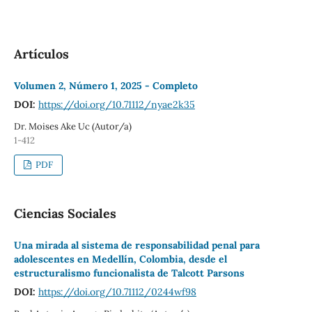
Artículos
Volumen 2, Número 1, 2025 - Completo
DOI:
https://doi.org/10.71112/nyae2k35
Dr. Moises Ake Uc (Autor/a)
1-412
PDF
Ciencias Sociales
Una mirada al sistema de responsabilidad penal para
adolescentes en Medellín, Colombia, desde el
estructuralismo funcionalista de Talcott Parsons
DOI:
https://doi.org/10.71112/0244wf98