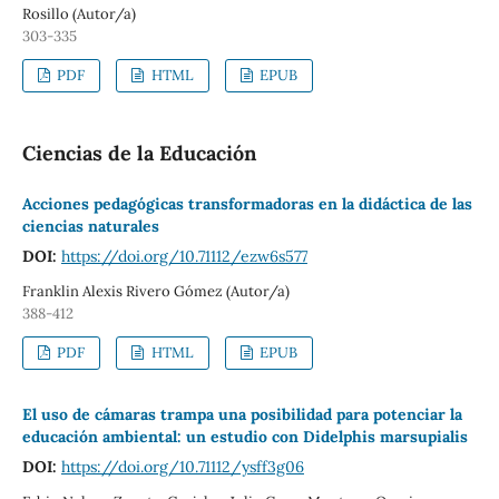
Rosillo (Autor/a)
303-335
PDF
HTML
EPUB
Ciencias de la Educación
Acciones pedagógicas transformadoras en la didáctica de las
ciencias naturales
DOI:
https://doi.org/10.71112/ezw6s577
Franklin Alexis Rivero Gómez (Autor/a)
388-412
PDF
HTML
EPUB
El uso de cámaras trampa una posibilidad para potenciar la
educación ambiental: un estudio con Didelphis marsupialis
DOI:
https://doi.org/10.71112/ysff3g06