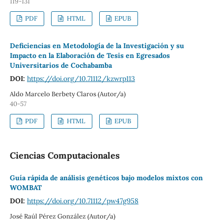
119-131
PDF
HTML
EPUB
Deficiencias en Metodología de la Investigación y su
Impacto en la Elaboración de Tesis en Egresados
Universitarios de Cochabamba
DOI:
https://doi.org/10.71112/kzwrp113
Aldo Marcelo Berbety Claros (Autor/a)
40-57
PDF
HTML
EPUB
Ciencias Computacionales
Guía rápida de análisis genéticos bajo modelos mixtos con
WOMBAT
DOI:
https://doi.org/10.71112/pw47g958
José Raúl Pérez González (Autor/a)