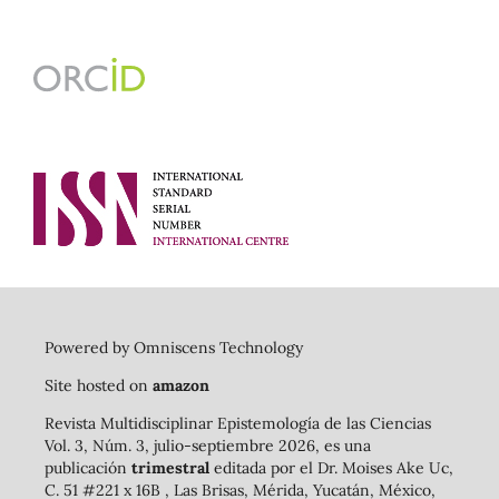
Powered by Omniscens Technology
Site hosted on
amazon
Revista Multidisciplinar Epistemología de las Ciencias
Vol. 3, Núm. 3, julio-septiembre 2026, es una
publicación
trimestral
editada por el Dr. Moises Ake Uc,
C. 51 #221 x 16B , Las Brisas, Mérida, Yucatán, México,