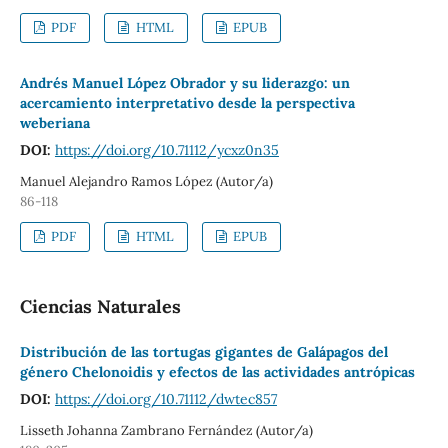
PDF
HTML
EPUB
Andrés Manuel López Obrador y su liderazgo: un
acercamiento interpretativo desde la perspectiva
weberiana
DOI:
https://doi.org/10.71112/ycxz0n35
Manuel Alejandro Ramos López (Autor/a)
86-118
PDF
HTML
EPUB
Ciencias Naturales
Distribución de las tortugas gigantes de Galápagos del
género Chelonoidis y efectos de las actividades antrópicas
DOI:
https://doi.org/10.71112/dwtec857
Lisseth Johanna Zambrano Fernández (Autor/a)