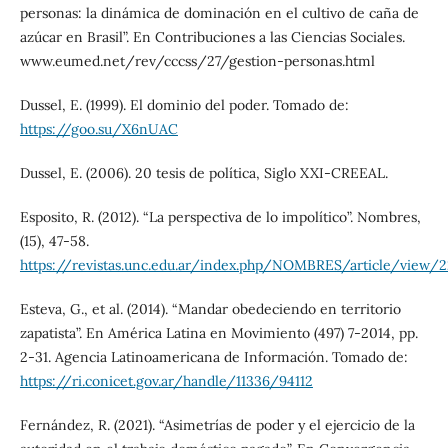
personas: la dinámica de dominación en el cultivo de caña de
azúcar en Brasil”. En Contribuciones a las Ciencias Sociales.
www.eumed.net/rev/cccss/27/gestion-personas.html
Dussel, E. (1999). El dominio del poder. Tomado de:
https://goo.su/X6nUAC
Dussel, E. (2006). 20 tesis de política, Siglo XXI-CREEAL.
Esposito, R. (2012). “La perspectiva de lo impolítico”. Nombres,
(15), 47-58.
https://revistas.unc.edu.ar/index.php/NOMBRES/article/view/
Esteva, G., et al. (2014). “Mandar obedeciendo en territorio
zapatista”. En América Latina en Movimiento (497) 7-2014, pp.
2-31. Agencia Latinoamericana de Información. Tomado de:
https://ri.conicet.gov.ar/handle/11336/94112
Fernández, R. (2021). “Asimetrías de poder y el ejercicio de la