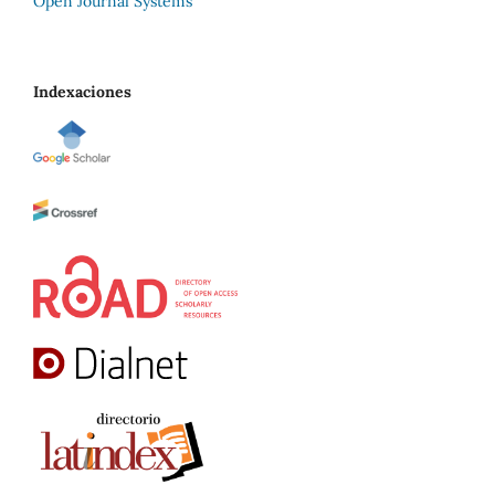
Open Journal Systems
Indexaciones