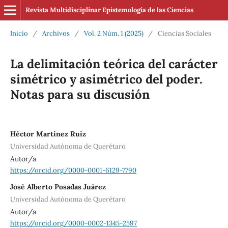
Revista Multidisciplinar Epistemología de las Ciencias
Inicio
/
Archivos
/
Vol. 2 Núm. 1 (2025)
/
Ciencias Sociales
La delimitación teórica del carácter
simétrico y asimétrico del poder.
Notas para su discusión
Héctor Martínez Ruiz
Universidad Autónoma de Querétaro
Autor/a
https://orcid.org/0000-0001-6129-7790
José Alberto Posadas Juárez
Universidad Autónoma de Querétaro
Autor/a
https://orcid.org/0000-0002-1345-2597