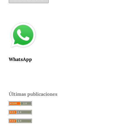
WhatsApp
Últimas publicaciones