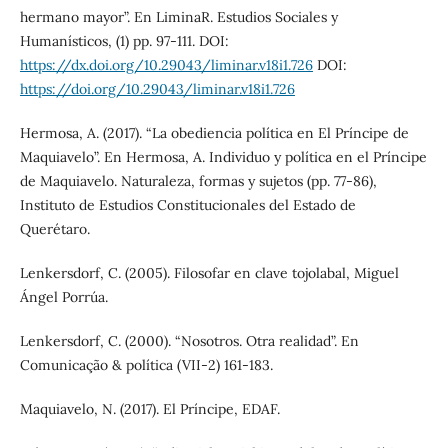
hermano mayor”. En LiminaR. Estudios Sociales y
Humanísticos, (1) pp. 97-111. DOI:
https://dx.doi.org/10.29043/liminar.v18i1.726
DOI:
https://doi.org/10.29043/liminar.v18i1.726
Hermosa, A. (2017). “La obediencia política en El Príncipe de
Maquiavelo”. En Hermosa, A. Individuo y política en el Príncipe
de Maquiavelo. Naturaleza, formas y sujetos (pp. 77-86),
Instituto de Estudios Constitucionales del Estado de
Querétaro.
Lenkersdorf, C. (2005). Filosofar en clave tojolabal, Miguel
Ángel Porrúa.
Lenkersdorf, C. (2000). “Nosotros. Otra realidad”. En
Comunicação & política (VII-2) 161-183.
Maquiavelo, N. (2017). El Príncipe, EDAF.