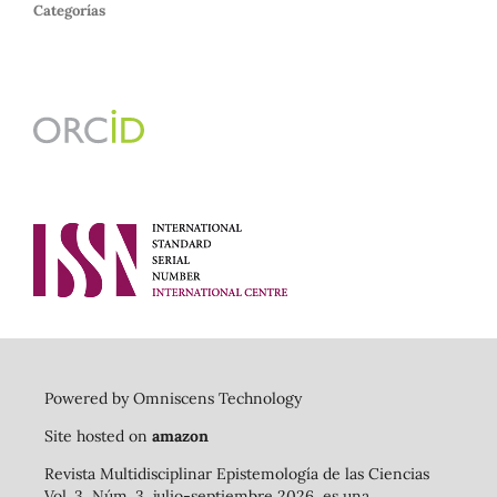
Categorías
Powered by Omniscens Technology
Site hosted on
amazon
Revista Multidisciplinar Epistemología de las Ciencias
Vol. 3, Núm. 3, julio-septiembre 2026, es una