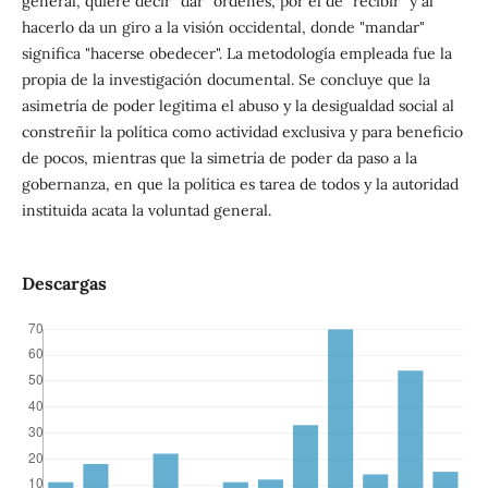
general, quiere decir "dar" órdenes, por el de "recibir" y al
hacerlo da un giro a la visión occidental, donde "mandar"
significa "hacerse obedecer". La metodología empleada fue la
propia de la investigación documental. Se concluye que la
asimetría de poder legitima el abuso y la desigualdad social al
constreñir la política como actividad exclusiva y para beneficio
de pocos, mientras que la simetría de poder da paso a la
gobernanza, en que la política es tarea de todos y la autoridad
instituida acata la voluntad general.
Descargas