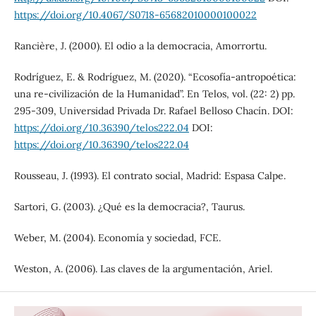
https://doi.org/10.4067/S0718-65682010000100022
Rancière, J. (2000). El odio a la democracia, Amorrortu.
Rodríguez, E. & Rodríguez, M. (2020). “Ecosofía-antropoética:
una re-civilización de la Humanidad”. En Telos, vol. (22: 2) pp.
295-309, Universidad Privada Dr. Rafael Belloso Chacín. DOI:
https://doi.org/10.36390/telos222.04
DOI:
https://doi.org/10.36390/telos222.04
Rousseau, J. (1993). El contrato social, Madrid: Espasa Calpe.
Sartori, G. (2003). ¿Qué es la democracia?, Taurus.
Weber, M. (2004). Economía y sociedad, FCE.
Weston, A. (2006). Las claves de la argumentación, Ariel.