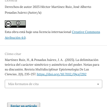
Licencia
Derechos de autor 2025 Héctor Martínez Ruiz, José Alberto
Posadas Juárez (Autor/a)
Esta obra está bajo una licencia internacional
Creative Commons
Atribución 4.0
.
Cómo citar
Martínez Ruiz, H., & Posadas Juárez, J. A. . (2025). La delimitación
teórica del carácter simétrico y asimétrico del poder. Notas para
su discusión.
Revista Multidisciplinar Epistemología De Las
Ciencias
,
2
(1), 235-257.
https://doi.org/10.71112/0jcq7292
Más formatos de cita
Enviar un artículo