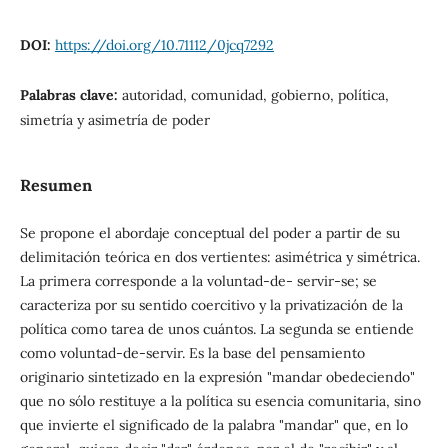
DOI:
https://doi.org/10.71112/0jcq7292
Palabras clave:
autoridad, comunidad, gobierno, política,
simetría y asimetría de poder
Resumen
Se propone el abordaje conceptual del poder a partir de su
delimitación teórica en dos vertientes: asimétrica y simétrica.
La primera corresponde a la voluntad-de- servir-se; se
caracteriza por su sentido coercitivo y la privatización de la
política como tarea de unos cuántos. La segunda se entiende
como voluntad-de-servir. Es la base del pensamiento
originario sintetizado en la expresión "mandar obedeciendo"
que no sólo restituye a la política su esencia comunitaria, sino
que invierte el significado de la palabra "mandar" que, en lo