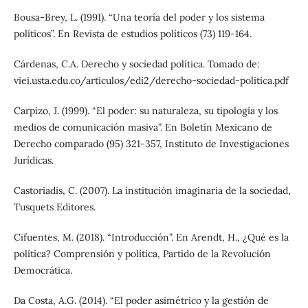
Bousa-Brey, L. (1991). “Una teoría del poder y los sistema
políticos”. En Revista de estudios políticos (73) 119-164.
Cárdenas, C.A. Derecho y sociedad política. Tomado de:
viei.usta.edu.co/articulos/edi2/derecho-sociedad-politica.pdf
Carpizo, J. (1999). “El poder: su naturaleza, su tipología y los
medios de comunicación masiva”. En Boletín Mexicano de
Derecho comparado (95) 321-357, Instituto de Investigaciones
Jurídicas.
Castoriadis, C. (2007). La institución imaginaria de la sociedad,
Tusquets Editores.
Cifuentes, M. (2018). “Introducción”. En Arendt, H., ¿Qué es la
política? Comprensión y política, Partido de la Revolución
Democrática.
Da Costa, A.G. (2014). “El poder asimétrico y la gestión de