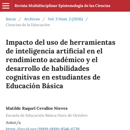
Revista Multidisciplinar Epistemología de las Ciencias
Inicio
/
Archivos
/
Vol. 3 Núm. 2 (2026)
/
Ciencias de la Educación
Impacto del uso de herramientas
de inteligencia artificial en el
rendimiento académico y el
desarrollo de habilidades
cognitivas en estudiantes de
Educación Básica
Matilde Raquel Cevallos Nieves
Escuela de Educación Básica Doce de Octubre
Autor/a
https://orcid.org/0009-0000-8546-6739