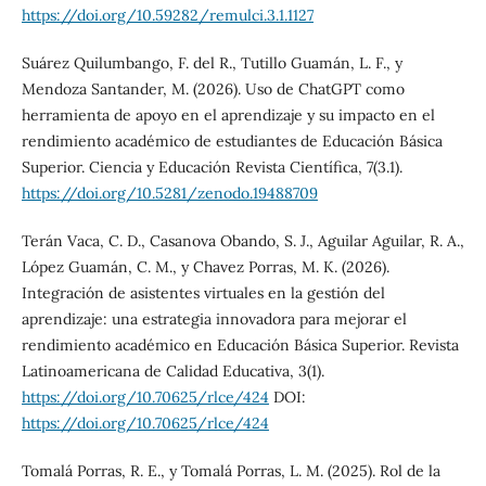
https://doi.org/10.59282/remulci.3.1.1127
Suárez Quilumbango, F. del R., Tutillo Guamán, L. F., y
Mendoza Santander, M. (2026). Uso de ChatGPT como
herramienta de apoyo en el aprendizaje y su impacto en el
rendimiento académico de estudiantes de Educación Básica
Superior. Ciencia y Educación Revista Científica, 7(3.1).
https://doi.org/10.5281/zenodo.19488709
Terán Vaca, C. D., Casanova Obando, S. J., Aguilar Aguilar, R. A.,
López Guamán, C. M., y Chavez Porras, M. K. (2026).
Integración de asistentes virtuales en la gestión del
aprendizaje: una estrategia innovadora para mejorar el
rendimiento académico en Educación Básica Superior. Revista
Latinoamericana de Calidad Educativa, 3(1).
https://doi.org/10.70625/rlce/424
DOI:
https://doi.org/10.70625/rlce/424
Tomalá Porras, R. E., y Tomalá Porras, L. M. (2025). Rol de la