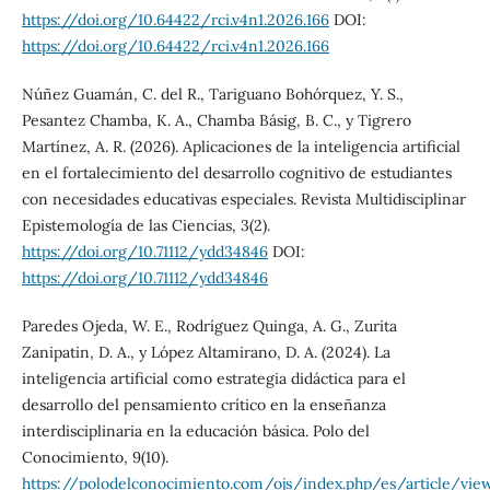
https://doi.org/10.64422/rci.v4n1.2026.166
DOI:
https://doi.org/10.64422/rci.v4n1.2026.166
Núñez Guamán, C. del R., Tariguano Bohórquez, Y. S.,
Pesantez Chamba, K. A., Chamba Básig, B. C., y Tigrero
Martínez, A. R. (2026). Aplicaciones de la inteligencia artificial
en el fortalecimiento del desarrollo cognitivo de estudiantes
con necesidades educativas especiales. Revista Multidisciplinar
Epistemología de las Ciencias, 3(2).
https://doi.org/10.71112/ydd34846
DOI:
https://doi.org/10.71112/ydd34846
Paredes Ojeda, W. E., Rodríguez Quinga, A. G., Zurita
Zanipatin, D. A., y López Altamirano, D. A. (2024). La
inteligencia artificial como estrategia didáctica para el
desarrollo del pensamiento crítico en la enseñanza
interdisciplinaria en la educación básica. Polo del
Conocimiento, 9(10).
https://polodelconocimiento.com/ojs/index.php/es/article/vie