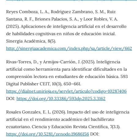
Reyes Comboza, L. A., Rodríguez Zambrano, S. M., Ruiz
Santana, R. F., Briones Palacios, S. A., y Loor Robles, V. A.
(2025). Aplicaciones de inteligencia artificial en el desarrollo
de habilidades cognitivas en niños de educación inicial.
Sinergia Académica, 8(5).
http://sinergiaacademica.com/index.php/sa/article/view/662
Rivas-Torres, D., y Armijos-Carrión, J. (2025). Inteligencia
artificial como herramienta para identificar dificultades en la
comprensión lectora en estudiantes de educación básica. 593
Digital Publisher CEIT, 10(3), 650–661.
https://dialnet.unirioja.es/servlet/articulo?codigo=10287406
DOI:
https://doi.org/10.33386/593dp.2025.3.3162
Rosales Gonzales, E. L. (2026). Impacto del uso de inteligencia
artificial en el rendimiento académico del bachillerato
ecuatoriano. Ciencia y Educación Revista Científica, 7(3.1).
https://doi.org/10.5281/zenodo.19686156
DOI: