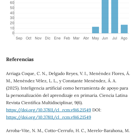
Referencias
Arriaga Coque, C. N., Delgado Reyes, V. I., Menéndez Flores, Á.
M., Menéndez Vélez, L. L., y Constante Menéndez, Á. A.
(2025). Inteligencia artificial como herramienta de apoyo para
la personalización del aprendizaje en primaria. Ciencia Latina
Revista Científica Multidisciplinar, 9(6).
https://doi.org/10.37811/cl_rcm.v9i6.21549
DOI:
https://doi.org/10.37811/cl_rcm.v9i6.21549
Arroba-Vite, N. M., Cotto-Cerrufo, H. C., Merelo-Barahona, M.