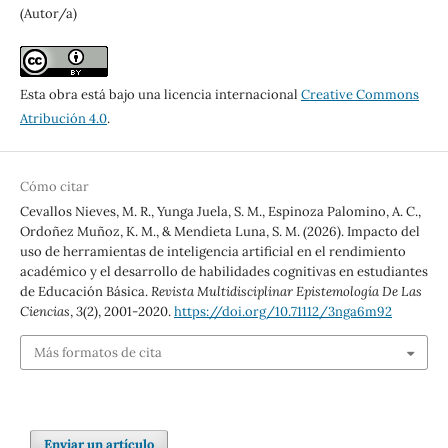
(Autor/a)
Esta obra está bajo una licencia internacional
Creative Commons
Atribución 4.0
.
Cómo citar
Cevallos Nieves, M. R., Yunga Juela, S. M., Espinoza Palomino, A. C.,
Ordoñez Muñoz, K. M., & Mendieta Luna, S. M. (2026). Impacto del
uso de herramientas de inteligencia artificial en el rendimiento
académico y el desarrollo de habilidades cognitivas en estudiantes
de Educación Básica.
Revista Multidisciplinar Epistemología De Las
Ciencias
,
3
(2), 2001-2020.
https://doi.org/10.71112/3nga6m92
Más formatos de cita
Enviar un artículo