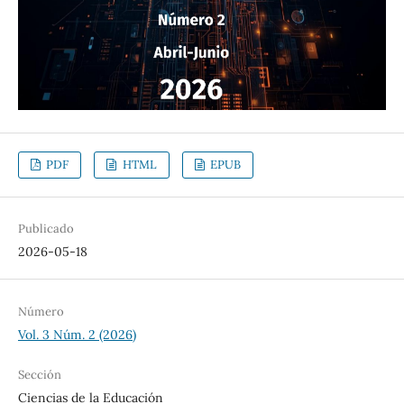
PDF
HTML
EPUB
Publicado
2026-05-18
Número
Vol. 3 Núm. 2 (2026)
Sección
Ciencias de la Educación