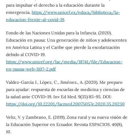
para impulsar el derecho a la educación durante la
emergencia.
https://www.unicef.es/educa/biblioteca/la-
educacion-frente-al-covid-19
.
Fondo de las Naciones Unidas para la Infancia. (2020).
Educación en pausa: Una generación de niños y adolescentes
en América Latina y el Caribe que pierde la escolarización
debido al COVID-19.
https://www.unicef.org/lac/media/18741/file/Educacion-
en-pausa-web-1107-2.pdf
Valdez-García J., López, C., Jiménez., A. (2020). Me preparo
para ayudar: respuesta de escuelas de medicina y ciencias de
la salud ante COVID-19. Inv Ed Med. 9(35):85-95. DOI:
https://doi.org/10.22201/facmed.20075057e.2020.35.20230
Veliz, V. y Zambrano, E. (2019). Zona rural y su nueva visión de
la Educación Superior en Ecuador. Revista ESPACIOS. 40(8),
10.