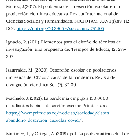
Muñoz, J.(2017). El problema de la deserción escolar en la
producción científica educativa. Revista Internacional de
Ciencias Sociales y Humanidades, SOCIOTAM, XXVII(1),89-112.
DOI:
https://doi.org/10.29059/sociotam.v27i1.105
Ignacio, R. (2011). Elementos para el diseño de técnicas de
investigación: una propuesta de. Tiempos de Educar, 12, 277-
297.
Isaurralde, M. (2020). Deserción escolar en poblaciones
indígenas del Chaco a causa de la pandemia. Revista de
divulgación científica Sol. (7), 37-39.
Machado, J. (2021). La pandemia empujó a 150.0000
estudiantes hacia la deserción escolar. Primicias.ec:
https://www.primicias.ec/noticias/sociedad/clases-
abandono-desercion-escuelas-covid/
.
Martínez, J., y Ortega, A. (2019). pdf. La problemática actual de