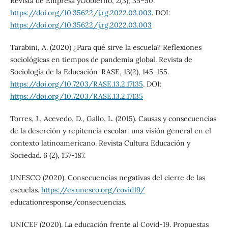
Revista de Empresa yGobierno, 2(3), 35–50.
https://doi.org/10.35622/j.rg.2022.03.003
. DOI:
https://doi.org/10.35622/j.rg.2022.03.003
Tarabini, A. (2020) ¿Para qué sirve la escuela? Reflexiones
sociológicas en tiempos de pandemia global. Revista de
Sociología de la Educación-RASE, 13(2), 145-155.
https://doi.org/10.7203/RASE.13.2.17135
. DOI:
https://doi.org/10.7203/RASE.13.2.17135
Torres, J., Acevedo, D., Gallo, L. (2015). Causas y consecuencias
de la deserción y repitencia escolar: una visión general en el
contexto latinoamericano. Revista Cultura Educación y
Sociedad. 6 (2), 157-187.
UNESCO (2020). Consecuencias negativas del cierre de las
escuelas.
https://es.unesco.org/covid19/
educationresponse/consecuencias.
UNICEF (2020). La educación frente al Covid-19. Propuestas