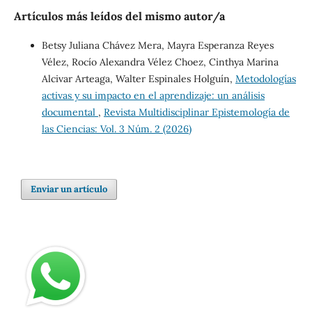
Artículos más leídos del mismo autor/a
Betsy Juliana Chávez Mera, Mayra Esperanza Reyes
Vélez, Rocío Alexandra Vélez Choez, Cinthya Marina
Alcivar Arteaga, Walter Espinales Holguín,
Metodologías
activas y su impacto en el aprendizaje: un análisis
documental
,
Revista Multidisciplinar Epistemología de
las Ciencias: Vol. 3 Núm. 2 (2026)
Enviar un artículo