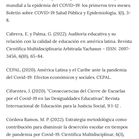
mundial a la epidemia del COVID-19: los primeros tres meses.
Boletín sobre COVID-19 Salud Pública y Epidemiología, 1(1), 3-
8.
Cabrera, E. y Palma, G. (2022). Auditoría educativa y su
relación con la calidad de educación en américa latina. Revista
Científica Multidisciplinaria Arbitrada Yachasun - ISSN: 2697-
3456, 6(10), 65-84.
CEPAL. (2020). América Latina y el Caribe ante la pandemia
del Covid-19: Efectos económicos y sociales. CEPAL.
Cifuentes, J. (2020). "Consecuencias del Cierre de Escuelas
por el Covid-19 en las Desigualdades Educativas”. Revista
Internacional de Educación para la Justicia Social, 9:1-12 .
Córdova Ramos, M. P. (2022). Estrategia metodológica como
contribución para disminuir la deserción escolar en tiempos
de pandemia por Covid-19. Científica Multidisciplinar, 6(3),