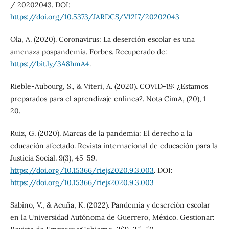
/ 20202043. DOI:
https://doi.org/10.5373/JARDCS/V12I7/20202043
Ola, A. (2020). Coronavirus: La deserción escolar es una
amenaza pospandemia. Forbes. Recuperado de:
https://bit.ly/3A8hmA4
.
Rieble-Aubourg, S., & Viteri, A. (2020). COVID-19: ¿Estamos
preparados para el aprendizaje enlínea?. Nota CimA, (20), 1-
20.
Ruiz, G. (2020). Marcas de la pandemia: El derecho a la
educación afectado. Revista internacional de educación para la
Justicia Social. 9(3), 45-59.
https://doi.org/10.15366/riejs2020.9.3.003
. DOI:
https://doi.org/10.15366/riejs2020.9.3.003
Sabino, V., & Acuña, K. (2022). Pandemia y deserción escolar
en la Universidad Autónoma de Guerrero, México. Gestionar: