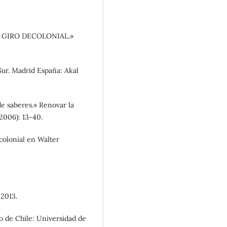
EL GIRO DECOLONIAL.»
Sur. Madrid España: Akal
e saberes.» Renovar la
(2006): 13-40.
olonial en Walter
 2013.
o de Chile: Universidad de