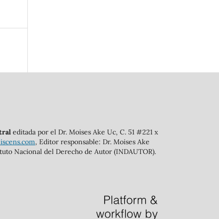
tral
editada por el Dr. Moises Ake Uc, C. 51 #221 x
scens.com
, Editor responsable: Dr. Moises Ake
tituto Nacional del Derecho de Autor (INDAUTOR).