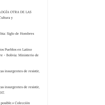
OLOGÍA OTRA DE LAS
ultura y
mbia: Siglo de Hombres
los Pueblos en Latino
 - Bolivia: Ministerio de
as insurgentes de resistir,
as insurgentes de resistir,
017.
posible.» Colección