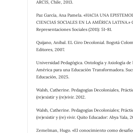
ARCIS, Chile, 2013.
Paz García, Ana Pamela. «HACIA UNA EPISTEM
CIENCIAS SOCIALES EN LA AMÉRICA LATINA.» C
Representaciones Sociales (2011): 51-81.
Quijano, Anibal. EL Giro Decolonial. Bogotá Colo
Editores, 2007.
Universidad Pedagógica. Ontología y Axiología de 
América para una Educación Transformadora. Sucre
Educación, 2025.
Walsh, Catherine. Pedagogías Decoloniales, Práctic
(re)existir y (re)vivir. 2012.
Walsh, Catherine. Pedagogías Decoloniales; Práctic
(re)existir y (re) vivir. Quito Educador: Abya Yala, 2
Zemelman, Hugo. «El conocimiento como desafío 