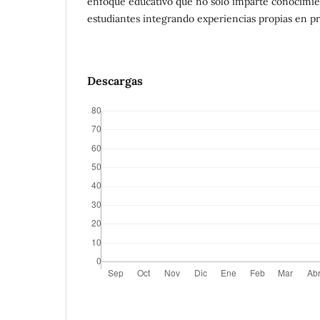
enfoque educativo que no solo imparte conocimien
estudiantes integrando experiencias propias en 
Descargas