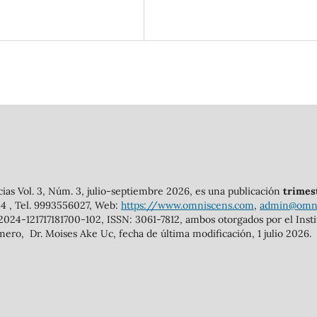
cias Vol. 3, Núm. 3, julio-septiembre 2026, es una publicación
trimes
144 , Tel. 9993556027, Web:
https://www.omniscens.com
,
admin@omni
2024-121717181700-102, ISSN: 3061-7812, ambos otorgados por el Ins
mero, Dr. Moises Ake Uc, fecha de última modificación, 1 julio 2026.