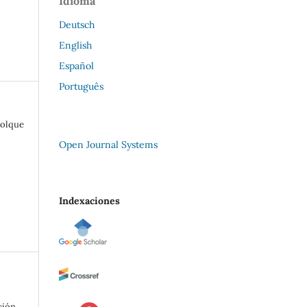
Idioma
Deutsch
English
Español
Português
Colque
Open Journal Systems
Indexaciones
ción