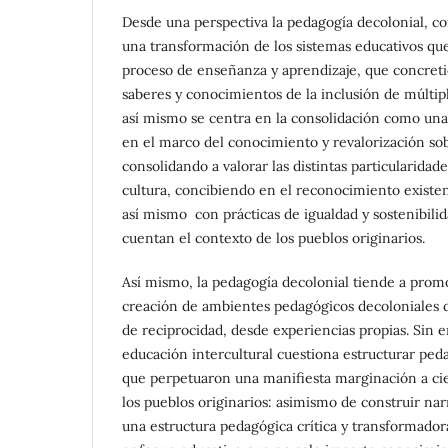
Desde una perspectiva la pedagogía decolonial, c
una transformación de los sistemas educativos qu
proceso de enseñanza y aprendizaje, que concreti
saberes y conocimientos de la inclusión de múltipl
así mismo se centra en la consolidación como una
en el marco del conocimiento y revalorización sobr
consolidando a valorar las distintas particularida
cultura, concibiendo en el reconocimiento existen 
así mismo con prácticas de igualdad y sostenibili
cuentan el contexto de los pueblos originarios.
Así mismo, la pedagogía decolonial tiende a promo
creación de ambientes pedagógicos decoloniales d
de reciprocidad, desde experiencias propias. Sin 
educación intercultural cuestiona estructurar peda
que perpetuaron una manifiesta marginación a cier
los pueblos originarios: asimismo de construir na
una estructura pedagógica crítica y transformad