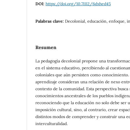
DOI:
https://doi.org/10.71112/6dxhed45
Palabras clave:
Decolonial, educación, enfoque, in
Resumen
La pedagogía decolonial propone una transformac
en el sistema educativo, percibiendo al cuestiona
coloniales que aún persisten como conocimiento.
aprendizaje consideran una relación de nexo entre
contexto de la comunidad. Esta perspectiva busca 
conocimientos ancestrales de los pueblos indígena
reconociendo que la educación no solo debe ser
imposición cultural, sino, al contrario, crear espa
distintos modos de comprender y construir una ed
interculturalidad.