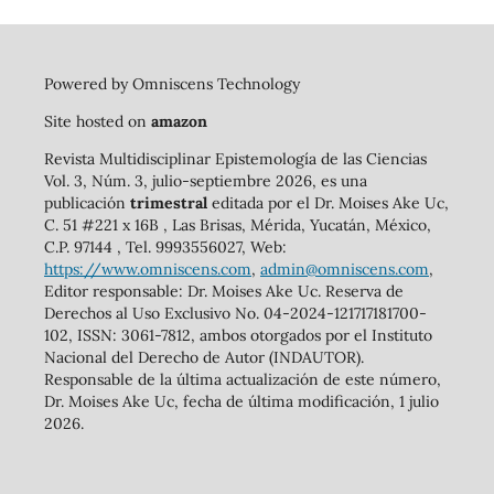
Powered by Omniscens Technology
Site hosted on
amazon
Revista Multidisciplinar Epistemología de las Ciencias
Vol. 3, Núm. 3, julio-septiembre 2026, es una
publicación
trimestral
editada por el Dr. Moises Ake Uc,
C. 51 #221 x 16B , Las Brisas, Mérida, Yucatán, México,
C.P. 97144 , Tel. 9993556027, Web:
https://www.omniscens.com
,
admin@omniscens.com
,
Editor responsable: Dr. Moises Ake Uc. Reserva de
Derechos al Uso Exclusivo No. 04-2024-121717181700-
102, ISSN: 3061-7812, ambos otorgados por el Instituto
Nacional del Derecho de Autor (INDAUTOR).
Responsable de la última actualización de este número,
Dr. Moises Ake Uc, fecha de última modificación, 1 julio
2026.