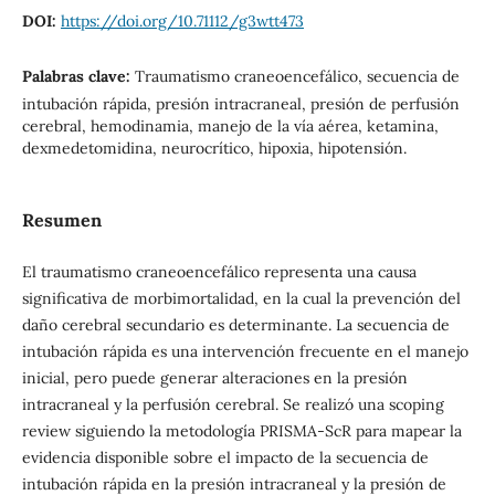
DOI:
https://doi.org/10.71112/g3wtt473
Palabras clave:
Traumatismo craneoencefálico, secuencia de
intubación rápida, presión intracraneal, presión de perfusión
cerebral, hemodinamia, manejo de la vía aérea, ketamina,
dexmedetomidina, neurocrítico, hipoxia, hipotensión.
Resumen
El traumatismo craneoencefálico representa una causa
significativa de morbimortalidad, en la cual la prevención del
daño cerebral secundario es determinante. La secuencia de
intubación rápida es una intervención frecuente en el manejo
inicial, pero puede generar alteraciones en la presión
intracraneal y la perfusión cerebral. Se realizó una scoping
review siguiendo la metodología PRISMA-ScR para mapear la
evidencia disponible sobre el impacto de la secuencia de
intubación rápida en la presión intracraneal y la presión de