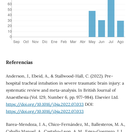
Referencias
Anderson, J., Ebeid, A., & Stallwood-Hall, C. (2022). Pre-
hospital tracheal intubation in severe traumatic brain injury: a
systematic review and meta-analysis. In British Journal of
Anaesthesia (Vol. 129, Number 6, pp. 977–984). Elsevier Ltd.
https://doi.org/10.1016/j.bja.2022.07.033
DOI:
https://doi.org/10.1016/j.bja.2022.07.033
Barea-Mendoza, J. A., Chico-Fernández, M., Ballesteros, M. A.,
Caballo Manuel, A., Castaño-Leon, A. M., Egea-Guerrero, J. J.,