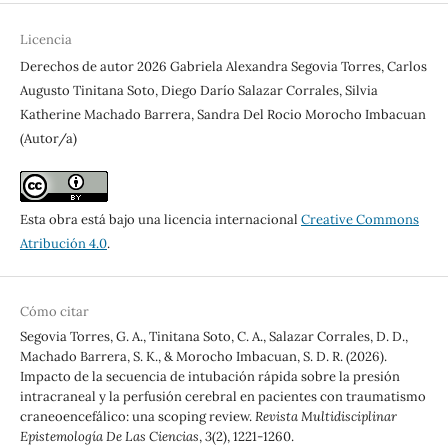
Licencia
Derechos de autor 2026 Gabriela Alexandra Segovia Torres, Carlos
Augusto Tinitana Soto, Diego Darío Salazar Corrales, Silvia
Katherine Machado Barrera, Sandra Del Rocio Morocho Imbacuan
(Autor/a)
Esta obra está bajo una licencia internacional
Creative Commons
Atribución 4.0
.
Cómo citar
Segovia Torres, G. A., Tinitana Soto, C. A., Salazar Corrales, D. D.,
Machado Barrera, S. K., & Morocho Imbacuan, S. D. R. (2026).
Impacto de la secuencia de intubación rápida sobre la presión
intracraneal y la perfusión cerebral en pacientes con traumatismo
craneoencefálico: una scoping review.
Revista Multidisciplinar
Epistemología De Las Ciencias
,
3
(2), 1221-1260.