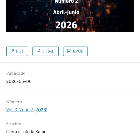
PDF
HTML
EPUB
Publicado
2026-05-06
Número
Vol. 3 Núm. 2 (2026)
Sección
Ciencias de la Salud