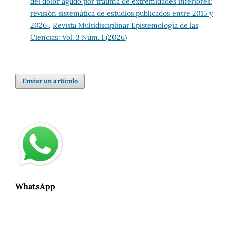
del dolor agudo por trauma de extremidades inferiores:
revisión sistemática de estudios publicados entre 2015 y
2026
,
Revista Multidisciplinar Epistemología de las
Ciencias: Vol. 3 Núm. 1 (2026)
Enviar un artículo
WhatsApp