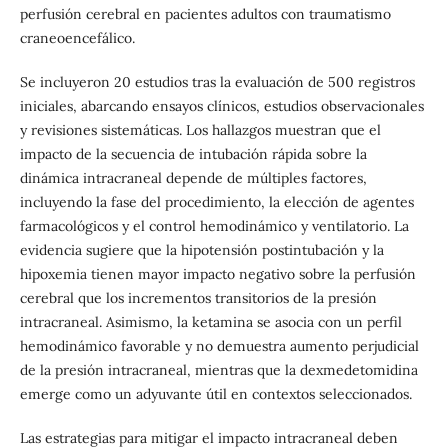
perfusión cerebral en pacientes adultos con traumatismo
craneoencefálico.
Se incluyeron 20 estudios tras la evaluación de 500 registros
iniciales, abarcando ensayos clínicos, estudios observacionales
y revisiones sistemáticas. Los hallazgos muestran que el
impacto de la secuencia de intubación rápida sobre la
dinámica intracraneal depende de múltiples factores,
incluyendo la fase del procedimiento, la elección de agentes
farmacológicos y el control hemodinámico y ventilatorio. La
evidencia sugiere que la hipotensión postintubación y la
hipoxemia tienen mayor impacto negativo sobre la perfusión
cerebral que los incrementos transitorios de la presión
intracraneal. Asimismo, la ketamina se asocia con un perfil
hemodinámico favorable y no demuestra aumento perjudicial
de la presión intracraneal, mientras que la dexmedetomidina
emerge como un adyuvante útil en contextos seleccionados.
Las estrategias para mitigar el impacto intracraneal deben