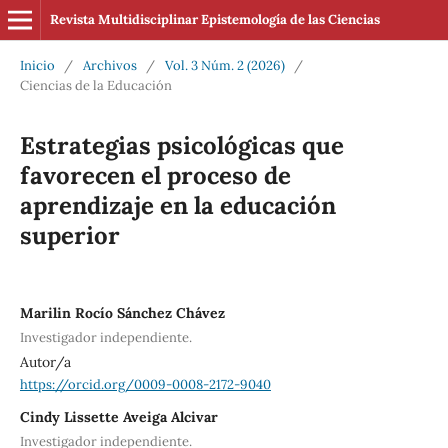
Revista Multidisciplinar Epistemología de las Ciencias
Inicio
/
Archivos
/
Vol. 3 Núm. 2 (2026)
/
Ciencias de la Educación
Estrategias psicológicas que
favorecen el proceso de
aprendizaje en la educación
superior
Marilin Rocío Sánchez Chávez
Investigador independiente.
Autor/a
https://orcid.org/0009-0008-2172-9040
Cindy Lissette Aveiga Alcivar
Investigador independiente.