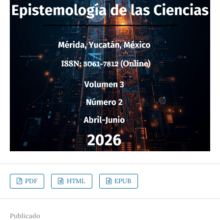
PDF
HTML
EPUB
Publicado