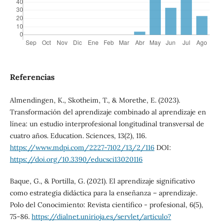
Referencias
Almendingen, K., Skotheim, T., & Morethe, E. (2023).
Transformación del aprendizaje combinado al aprendizaje en
línea: un estudio interprofesional longitudinal transversal de
cuatro años. Education. Sciences, 13(2), 116.
https://www.mdpi.com/2227-7102/13/2/116
DOI:
https://doi.org/10.3390/educsci13020116
Baque, G., & Portilla, G. (2021). El aprendizaje significativo
como estrategia didáctica para la enseñanza – aprendizaje.
Polo del Conocimiento: Revista científico - profesional, 6(5),
75-86.
https://dialnet.unirioja.es/servlet/articulo?