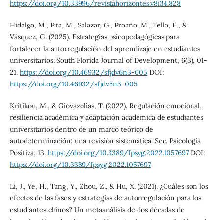
https://doi.org/10.33996/revistahorizontes.v8i34.828
Hidalgo, M., Pita, M., Salazar, G., Proaño, M., Tello, E., &
Vásquez, G. (2025). Estrategias psicopedagógicas para
fortalecer la autorregulación del aprendizaje en estudiantes
universitarios. South Florida Journal of Development, 6(3), 01-
21.
https://doi.org/10.46932/sfjdv6n3-005
DOI:
https://doi.org/10.46932/sfjdv6n3-005
Kritikou, M., & Giovazolias, T. (2022). Regulación emocional,
resiliencia académica y adaptación académica de estudiantes
universitarios dentro de un marco teórico de
autodeterminación: una revisión sistemática. Sec. Psicología
Positiva, 13.
https://doi.org/10.3389/fpsyg.2022.1057697
DOI:
https://doi.org/10.3389/fpsyg.2022.1057697
Li, J., Ye, H., Tang, Y., Zhou, Z., & Hu, X. (2021). ¿Cuáles son los
efectos de las fases y estrategias de autorregulación para los
estudiantes chinos? Un metaanálisis de dos décadas de