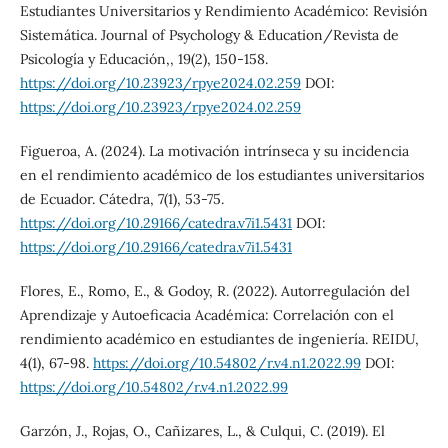
Estudiantes Universitarios y Rendimiento Académico: Revisión
Sistemática. Journal of Psychology & Education/Revista de
Psicología y Educación,, 19(2), 150-158.
https://doi.org/10.23923/rpye2024.02.259
DOI:
https://doi.org/10.23923/rpye2024.02.259
Figueroa, A. (2024). La motivación intrínseca y su incidencia
en el rendimiento académico de los estudiantes universitarios
de Ecuador. Cátedra, 7(1), 53-75.
https://doi.org/10.29166/catedra.v7i1.5431
DOI:
https://doi.org/10.29166/catedra.v7i1.5431
Flores, E., Romo, E., & Godoy, R. (2022). Autorregulación del
Aprendizaje y Autoeficacia Académica: Correlación con el
rendimiento académico en estudiantes de ingeniería. REIDU,
4(1), 67-98.
https://doi.org/10.54802/r.v4.n1.2022.99
DOI:
https://doi.org/10.54802/r.v4.n1.2022.99
Garzón, J., Rojas, O., Cañizares, L., & Culqui, C. (2019). El