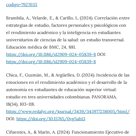
codigo=7927035
Brambila, A., Velarde, E., & Carillo, L. (2024). Correlación entre
estrategias de estudio, factores personales y psicológicos con
el rendimiento académico y la inteligencia en estudiantes
universitarios de ciencias de la salud: un estudio transversal.
Educación médica de BMC, 24, 881.
https://doi.org/10.1186/s12909-024-05839-8
DOI:
https://doi.org/10.1186/s12909-024-05839-8
Chica, F., Guzmán, M., & Argüelles, D. (2024). Incidencia de las
emociones en el rendimiento académico y el desarrollo de la
autonomía en estudiantes de educación superior virtual:
estudio en tres universidades colombianas. PANORAMA,
18(34), 103-118.
https://www.redalyc.org/journal/3439/343977238005/html/
DOI:
https://doi.org/10.15765/0vg5ah13
Cifuentes, A., & Marín, A. (2024). Funcionamiento Ejecutivo de