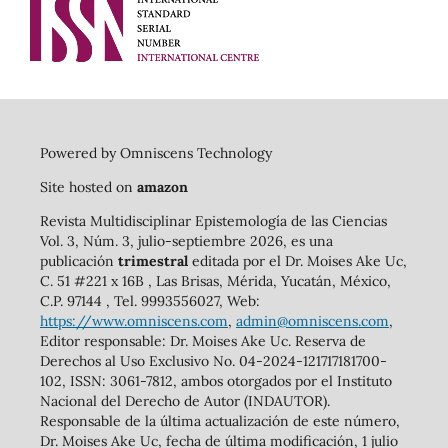
Powered by Omniscens Technology
Site hosted on
amazon
Revista Multidisciplinar Epistemología de las Ciencias
Vol. 3, Núm. 3, julio-septiembre 2026, es una
publicación
trimestral
editada por el Dr. Moises Ake Uc,
C. 51 #221 x 16B , Las Brisas, Mérida, Yucatán, México,
C.P. 97144 , Tel. 9993556027, Web:
https://www.omniscens.com
,
admin@omniscens.com
,
Editor responsable: Dr. Moises Ake Uc. Reserva de
Derechos al Uso Exclusivo No. 04-2024-121717181700-
102, ISSN: 3061-7812, ambos otorgados por el Instituto
Nacional del Derecho de Autor (INDAUTOR).
Responsable de la última actualización de este número,
Dr. Moises Ake Uc, fecha de última modificación, 1 julio