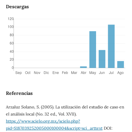
Descargas
Referencias
Arzaluz Solano, S. (2005). La utilización del estudio de caso en
el análisis local (No. 32 ed., Vol. XVII).
https://www.scielo.org.mx/scielo.php?
pid=S187039252005000100004&script=sci_arttext
DOI: