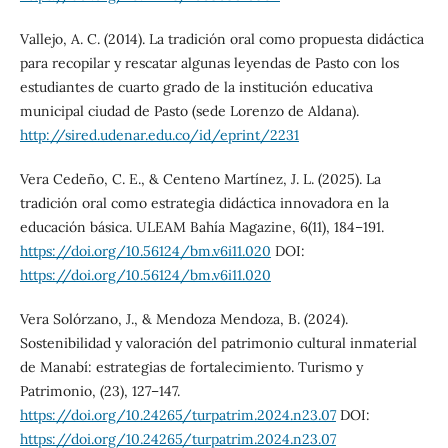
Vallejo, A. C. (2014). La tradición oral como propuesta didáctica
para recopilar y rescatar algunas leyendas de Pasto con los
estudiantes de cuarto grado de la institución educativa
municipal ciudad de Pasto (sede Lorenzo de Aldana).
http://sired.udenar.edu.co/id/eprint/2231
Vera Cedeño, C. E., & Centeno Martínez, J. L. (2025). La
tradición oral como estrategia didáctica innovadora en la
educación básica. ULEAM Bahía Magazine, 6(11), 184–191.
https://doi.org/10.56124/bm.v6i11.020
DOI:
https://doi.org/10.56124/bm.v6i11.020
Vera Solórzano, J., & Mendoza Mendoza, B. (2024).
Sostenibilidad y valoración del patrimonio cultural inmaterial
de Manabí: estrategias de fortalecimiento. Turismo y
Patrimonio, (23), 127–147.
https://doi.org/10.24265/turpatrim.2024.n23.07
DOI:
https://doi.org/10.24265/turpatrim.2024.n23.07