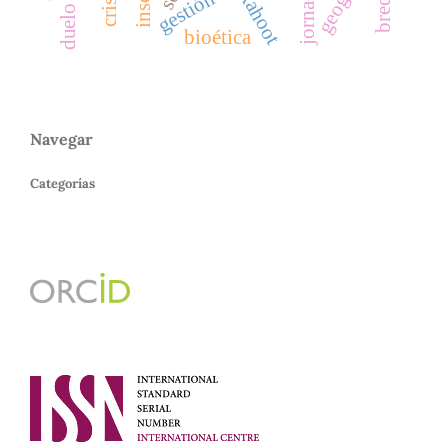
kahoot
bioética
Navegar
Categorías