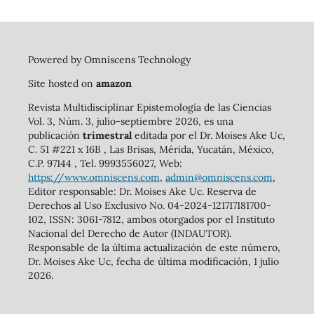
Powered by Omniscens Technology
Site hosted on
amazon
Revista Multidisciplinar Epistemología de las Ciencias
Vol. 3, Núm. 3, julio-septiembre 2026, es una
publicación
trimestral
editada por el Dr. Moises Ake Uc,
C. 51 #221 x 16B , Las Brisas, Mérida, Yucatán, México,
C.P. 97144 , Tel. 9993556027, Web:
https://www.omniscens.com
,
admin@omniscens.com
,
Editor responsable: Dr. Moises Ake Uc. Reserva de
Derechos al Uso Exclusivo No. 04-2024-121717181700-
102, ISSN: 3061-7812, ambos otorgados por el Instituto
Nacional del Derecho de Autor (INDAUTOR).
Responsable de la última actualización de este número,
Dr. Moises Ake Uc, fecha de última modificación, 1 julio
2026.