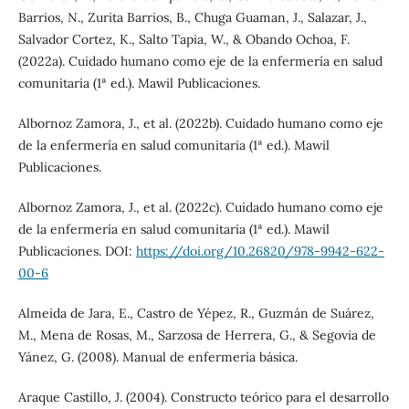
Barrios, N., Zurita Barrios, B., Chuga Guaman, J., Salazar, J.,
Salvador Cortez, K., Salto Tapia, W., & Obando Ochoa, F.
(2022a). Cuidado humano como eje de la enfermería en salud
comunitaria (1ª ed.). Mawil Publicaciones.
Albornoz Zamora, J., et al. (2022b). Cuidado humano como eje
de la enfermería en salud comunitaria (1ª ed.). Mawil
Publicaciones.
Albornoz Zamora, J., et al. (2022c). Cuidado humano como eje
de la enfermería en salud comunitaria (1ª ed.). Mawil
Publicaciones. DOI:
https://doi.org/10.26820/978-9942-622-
00-6
Almeida de Jara, E., Castro de Yépez, R., Guzmán de Suárez,
M., Mena de Rosas, M., Sarzosa de Herrera, G., & Segovia de
Yánez, G. (2008). Manual de enfermería básica.
Araque Castillo, J. (2004). Constructo teórico para el desarrollo