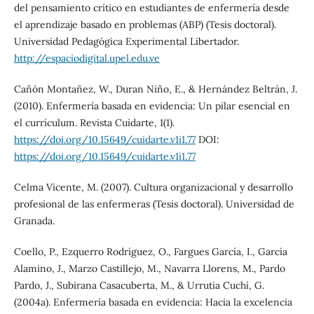
del pensamiento crítico en estudiantes de enfermería desde
el aprendizaje basado en problemas (ABP) (Tesis doctoral).
Universidad Pedagógica Experimental Libertador.
http://espaciodigital.upel.edu.ve
Cañón Montañez, W., Duran Niño, E., & Hernández Beltrán, J.
(2010). Enfermería basada en evidencia: Un pilar esencial en
el currículum. Revista Cuidarte, 1(1).
https://doi.org/10.15649/cuidarte.v1i1.77
DOI:
https://doi.org/10.15649/cuidarte.v1i1.77
Celma Vicente, M. (2007). Cultura organizacional y desarrollo
profesional de las enfermeras (Tesis doctoral). Universidad de
Granada.
Coello, P., Ezquerro Rodríguez, O., Fargues García, I., García
Alamino, J., Marzo Castillejo, M., Navarra Llorens, M., Pardo
Pardo, J., Subirana Casacuberta, M., & Urrutia Cuchí, G.
(2004a). Enfermería basada en evidencia: Hacia la excelencia