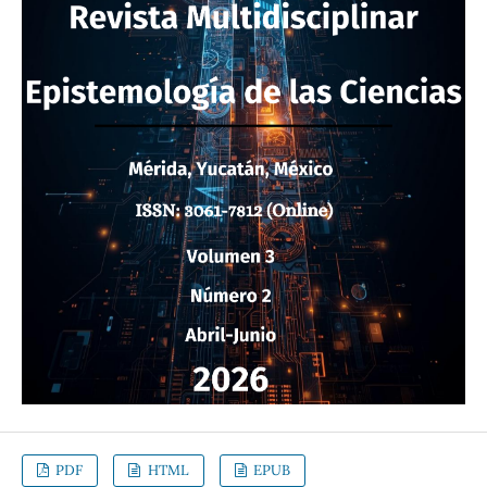
PDF
HTML
EPUB