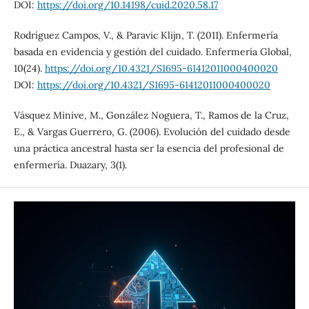
DOI:
https://doi.org/10.14198/cuid.2020.58.17
Rodríguez Campos, V., & Paravic Klijn, T. (2011). Enfermería
basada en evidencia y gestión del cuidado. Enfermería Global,
10(24).
https://doi.org/10.4321/S1695-61412011000400020
DOI:
https://doi.org/10.4321/S1695-61412011000400020
Vásquez Minive, M., González Noguera, T., Ramos de la Cruz,
E., & Vargas Guerrero, G. (2006). Evolución del cuidado desde
una práctica ancestral hasta ser la esencia del profesional de
enfermería. Duazary, 3(1).