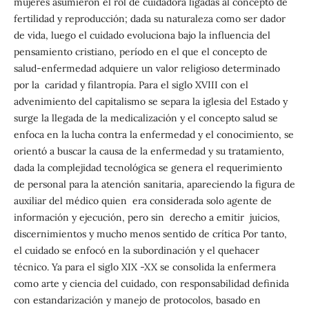
mujeres asumieron el rol de cuidadora ligadas al concepto de
fertilidad y reproducción; dada su naturaleza como ser dador
de vida, luego el cuidado evoluciona bajo la influencia del
pensamiento cristiano, período en el que el concepto de
salud-enfermedad adquiere un valor religioso determinado
por la caridad y filantropía. Para el siglo XVIII con el
advenimiento del capitalismo se separa la iglesia del Estado y
surge la llegada de la medicalización y el concepto salud se
enfoca en la lucha contra la enfermedad y el conocimiento, se
orientó a buscar la causa de la enfermedad y su tratamiento,
dada la complejidad tecnológica se genera el requerimiento
de personal para la atención sanitaria, apareciendo la figura de
auxiliar del médico quien era considerada solo agente de
información y ejecución, pero sin derecho a emitir juicios,
discernimientos y mucho menos sentido de crítica Por tanto,
el cuidado se enfocó en la subordinación y el quehacer
técnico. Ya para el siglo XIX -XX se consolida la enfermera
como arte y ciencia del cuidado, con responsabilidad definida
con estandarización y manejo de protocolos, basado en