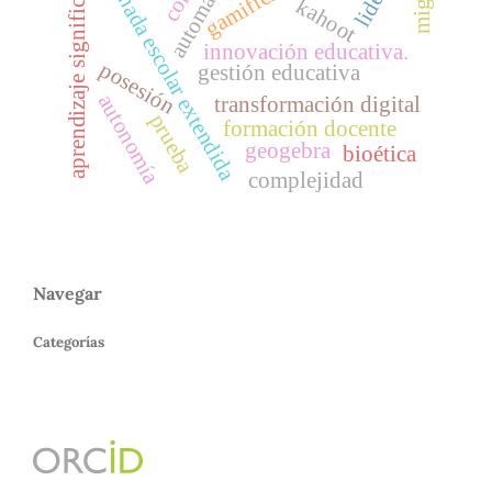
aprendizaje significativo
gamificación
jornada escolar extendida
kahoot
innovación educativa.
posesión
gestión educativa
autonomía
transformación digital
prueba
formación docente
geogebra
bioética
complejidad
Navegar
Categorías