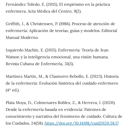
Fernández Toledo, E. (2015). El empirismo en la práctica
enfermera. Acta Médica del Centro, 9(2).
Griffith, J., & Christensen, P. (1986). Proceso de atención de
enfermería: Aplicación de teorías, guías y modelos. Editorial
Manual Moderno.
Izquierdo Machín, E. (2015). Enfermería: Teoría de Jean
Watson y la inteligencia emocional, una visión humana.
Revista Cubana de Enfermería, 31(3).
Martínez Martín, M., & Chamorro Rebollo, E. (2023). Historia
de la enfermería: Evolución histórica del cuidado enfermero
(4ª ed.).
Plata Moya, D., Colmenares Robles, Z., & Herrera, I. (2020).
Desde la enfermería basada en evidencia: Patrones de
conocimiento y narrativa del fenómeno de cuidado. Cultura de
los Cuidados, 24(58).
https://doi.org/10.14198/cuid2020.58.17