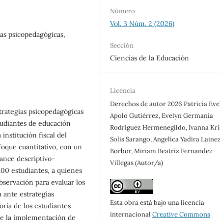
Número
Vol. 3 Núm. 2 (2026)
ias psicopedagógicas,
Sección
Ciencias de la Educación
Licencia
Derechos de autor 2026 Patricia Eve
strategias psicopedagógicas
Apolo Gutiérrez, Evelyn Germania
tudiantes de educación
Rodriguez Hermenegildo, Ivanna Kri
institución fiscal del
Solis Sarango, Angelica Yadira Laine
foque cuantitativo, con un
Borbor, Miriam Beatriz Fernandez
cance descriptivo-
Villegas (Autor/a)
100 estudiantes, a quienes
observación para evaluar los
 ante estrategias
Esta obra está bajo una licencia
oría de los estudiantes
internacional
Creative Commons
ue la implementación de