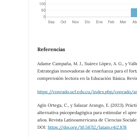
Referencias
Adame Campaña, M. J., Suárez López, A. G., y Valle 
Estrategias innovadoras de enseñanza para el fort
comprensión lectora en la Educación Básica. Revis
https://conrado.ucf.edu.cu/index.php/conrado/a
Agín Ortega, C., y Salazar Arango, E. (2023). Prác
alternativa psicopedagógica para estimular el apr
años. Revista Latinoamericana de Ciencias Sociale
DOI:
https://doi.org/10.56712/latam.v4i2.878