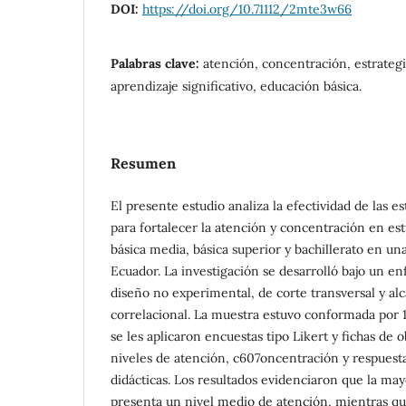
DOI:
https://doi.org/10.71112/2mte3w66
Palabras clave:
atención, concentración, estrateg
aprendizaje significativo, educación básica.
Resumen
El presente estudio analiza la efectividad de las e
para fortalecer la atención y concentración en es
básica media, básica superior y bachillerato en una 
Ecuador. La investigación se desarrolló bajo un en
diseño no experimental, de corte transversal y al
correlacional. La muestra estuvo conformada por 
se les aplicaron encuestas tipo Likert y fichas de 
niveles de atención, c607oncentración y respuesta
didácticas. Los resultados evidenciaron que la may
presenta un nivel medio de atención, mientras q