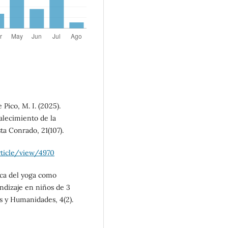
Pico, M. I. (2025).
alecimiento de la
ta Conrado, 21(107).
rticle/view/4970
tica del yoga como
endizaje en niños de 3
s y Humanidades, 4(2).