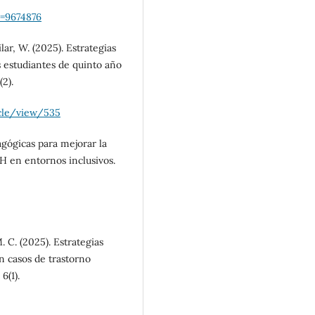
go=9674876
lar, W. (2025). Estrategias
s estudiantes de quinto año
2).
icle/view/535
agógicas para mejorar la
H en entornos inclusivos.
 C. (2025). Estrategias
n casos de trastorno
6(1).