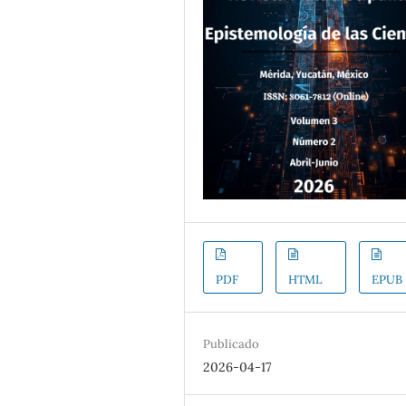
PDF
HTML
EPUB
Publicado
2026-04-17