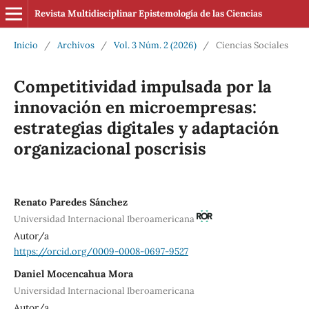
Revista Multidisciplinar Epistemología de las Ciencias
Inicio
/
Archivos
/
Vol. 3 Núm. 2 (2026)
/
Ciencias Sociales
Competitividad impulsada por la
innovación en microempresas:
estrategias digitales y adaptación
organizacional poscrisis
Renato Paredes Sánchez
Universidad Internacional Iberoamericana
Autor/a
https://orcid.org/0009-0008-0697-9527
Daniel Mocencahua Mora
Universidad Internacional Iberoamericana
Autor/a