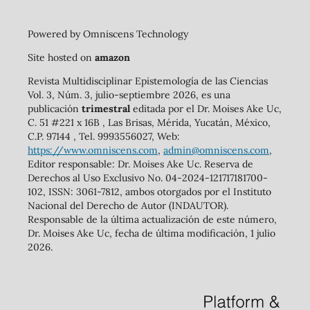
Powered by Omniscens Technology
Site hosted on
amazon
Revista Multidisciplinar Epistemología de las Ciencias
Vol. 3, Núm. 3, julio-septiembre 2026, es una
publicación
trimestral
editada por el Dr. Moises Ake Uc,
C. 51 #221 x 16B , Las Brisas, Mérida, Yucatán, México,
C.P. 97144 , Tel. 9993556027, Web:
https://www.omniscens.com
,
admin@omniscens.com
,
Editor responsable: Dr. Moises Ake Uc. Reserva de
Derechos al Uso Exclusivo No. 04-2024-121717181700-
102, ISSN: 3061-7812, ambos otorgados por el Instituto
Nacional del Derecho de Autor (INDAUTOR).
Responsable de la última actualización de este número,
Dr. Moises Ake Uc, fecha de última modificación, 1 julio
2026.