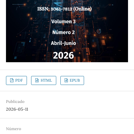
PDF
HTML
EPUB
Publicado
2026-05-11
Número