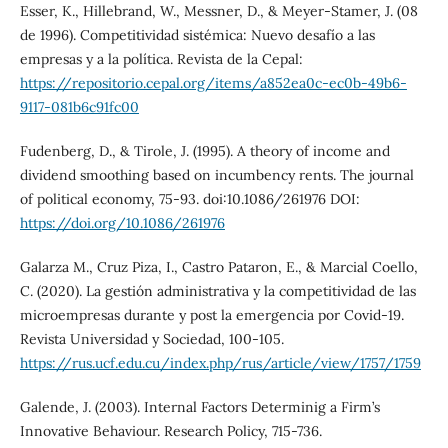
Esser, K., Hillebrand, W., Messner, D., & Meyer-Stamer, J. (08
de 1996). Competitividad sistémica: Nuevo desafío a las
empresas y a la política. Revista de la Cepal:
https://repositorio.cepal.org/items/a852ea0c-ec0b-49b6-
9117-081b6c91fc00
Fudenberg, D., & Tirole, J. (1995). A theory of income and
dividend smoothing based on incumbency rents. The journal
of political economy, 75-93. doi:10.1086/261976 DOI:
https://doi.org/10.1086/261976
Galarza M., Cruz Piza, I., Castro Pataron, E., & Marcial Coello,
C. (2020). La gestión administrativa y la competitividad de las
microempresas durante y post la emergencia por Covid-19.
Revista Universidad y Sociedad, 100-105.
https://rus.ucf.edu.cu/index.php/rus/article/view/1757/1759
Galende, J. (2003). Internal Factors Determinig a Firm’s
Innovative Behaviour. Research Policy, 715-736.