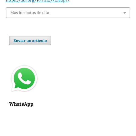
https://doi.org/10.71112/vx1e0p77
Más formatos de cita
Enviar un artículo
WhatsApp