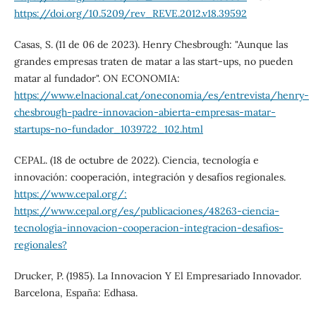
https://doi.org/10.5209/rev_REVE.2012.v18.39592
Casas, S. (11 de 06 de 2023). Henry Chesbrough: "Aunque las
grandes empresas traten de matar a las start-ups, no pueden
matar al fundador". ON ECONOMIA:
https://www.elnacional.cat/oneconomia/es/entrevista/henry-
chesbrough-padre-innovacion-abierta-empresas-matar-
startups-no-fundador_1039722_102.html
CEPAL. (18 de octubre de 2022). Ciencia, tecnología e
innovación: cooperación, integración y desafíos regionales.
https://www.cepal.org/:
https://www.cepal.org/es/publicaciones/48263-ciencia-
tecnologia-innovacion-cooperacion-integracion-desafios-
regionales?
Drucker, P. (1985). La Innovacion Y El Empresariado Innovador.
Barcelona, España: Edhasa.