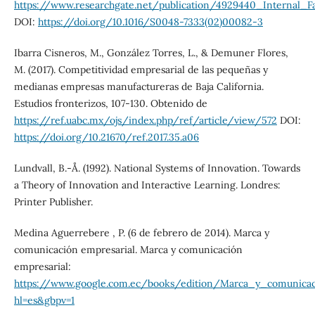
https://www.researchgate.net/publication/4929440_Internal_
DOI:
https://doi.org/10.1016/S0048-7333(02)00082-3
Ibarra Cisneros, M., González Torres, L., & Demuner Flores,
M. (2017). Competitividad empresarial de las pequeñas y
medianas empresas manufactureras de Baja California.
Estudios fronterizos, 107-130. Obtenido de
https://ref.uabc.mx/ojs/index.php/ref/article/view/572
DOI:
https://doi.org/10.21670/ref.2017.35.a06
Lundvall, B.-Å. (1992). National Systems of Innovation. Towards
a Theory of Innovation and Interactive Learning. Londres:
Printer Publisher.
Medina Aguerrebere , P. (6 de febrero de 2014). Marca y
comunicación empresarial. Marca y comunicación
empresarial:
https://www.google.com.ec/books/edition/Marca_y_comuni
hl=es&gbpv=1