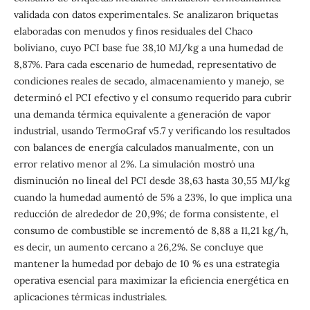
validada con datos experimentales. Se analizaron briquetas
elaboradas con menudos y finos residuales del Chaco
boliviano, cuyo PCI base fue 38,10 MJ/kg a una humedad de
8,87%. Para cada escenario de humedad, representativo de
condiciones reales de secado, almacenamiento y manejo, se
determinó el PCI efectivo y el consumo requerido para cubrir
una demanda térmica equivalente a generación de vapor
industrial, usando TermoGraf v5.7 y verificando los resultados
con balances de energía calculados manualmente, con un
error relativo menor al 2%. La simulación mostró una
disminución no lineal del PCI desde 38,63 hasta 30,55 MJ/kg
cuando la humedad aumentó de 5% a 23%, lo que implica una
reducción de alrededor de 20,9%; de forma consistente, el
consumo de combustible se incrementó de 8,88 a 11,21 kg/h,
es decir, un aumento cercano a 26,2%. Se concluye que
mantener la humedad por debajo de 10 % es una estrategia
operativa esencial para maximizar la eficiencia energética en
aplicaciones térmicas industriales.