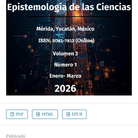
PDF
HTML
EPUB
Publicado