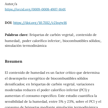
Autor/a
https://orcid.org/0009-0008-4907-164X
DOI:
https://doi.org/10.71112/c21ngw16
Palabras clave:
Briquetas de carbón vegetal;, contenido de
humedad;, poder calorífico inferior;, biocombustibles sólidos;,
simulación termodinámica
Resumen
El contenido de humedad es un factor crítico que determina
el desempeño energético de biocombustibles sólidos
densificados; en briquetas de carbón vegetal, variaciones
moderadas reducen el poder calorífico inferior (PCI) y
aumentan el consumo específico. Este estudio cuantifica la
sensibilidad de la humedad, entre 5% y 23%, sobre el PCI y el
consumo de briquetas mediante simulación termodinámica