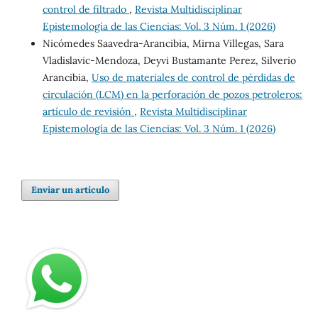
control de filtrado
,
Revista Multidisciplinar
Epistemología de las Ciencias: Vol. 3 Núm. 1 (2026)
Nicómedes Saavedra-Arancibia, Mirna Villegas, Sara
Vladislavic-Mendoza, Deyvi Bustamante Perez, Silverio
Arancibia,
Uso de materiales de control de pérdidas de
circulación (LCM) en la perforación de pozos petroleros:
artículo de revisión
,
Revista Multidisciplinar
Epistemología de las Ciencias: Vol. 3 Núm. 1 (2026)
Enviar un artículo