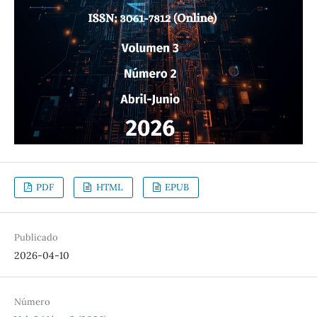
PDF
HTML
EPUB
Publicado
2026-04-10
Número