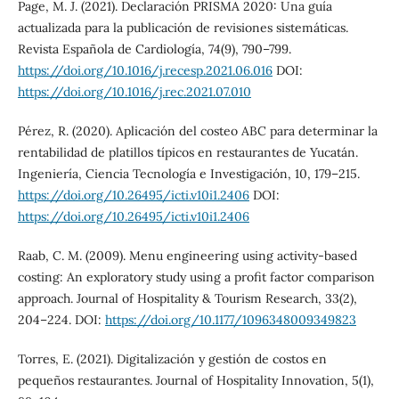
Page, M. J. (2021). Declaración PRISMA 2020: Una guía
actualizada para la publicación de revisiones sistemáticas.
Revista Española de Cardiología, 74(9), 790–799.
https://doi.org/10.1016/j.recesp.2021.06.016
DOI:
https://doi.org/10.1016/j.rec.2021.07.010
Pérez, R. (2020). Aplicación del costeo ABC para determinar la
rentabilidad de platillos típicos en restaurantes de Yucatán.
Ingeniería, Ciencia Tecnología e Investigación, 10, 179–215.
https://doi.org/10.26495/icti.v10i1.2406
DOI:
https://doi.org/10.26495/icti.v10i1.2406
Raab, C. M. (2009). Menu engineering using activity-based
costing: An exploratory study using a profit factor comparison
approach. Journal of Hospitality & Tourism Research, 33(2),
204–224. DOI:
https://doi.org/10.1177/1096348009349823
Torres, E. (2021). Digitalización y gestión de costos en
pequeños restaurantes. Journal of Hospitality Innovation, 5(1),