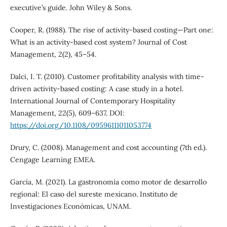
executive’s guide. John Wiley & Sons.
Cooper, R. (1988). The rise of activity-based costing—Part one:
What is an activity-based cost system? Journal of Cost
Management, 2(2), 45–54.
Dalci, I. T. (2010). Customer profitability analysis with time-
driven activity-based costing: A case study in a hotel.
International Journal of Contemporary Hospitality
Management, 22(5), 609–637. DOI:
https://doi.org/10.1108/09596111011053774
Drury, C. (2008). Management and cost accounting (7th ed.).
Cengage Learning EMEA.
García, M. (2021). La gastronomía como motor de desarrollo
regional: El caso del sureste mexicano. Instituto de
Investigaciones Económicas, UNAM.