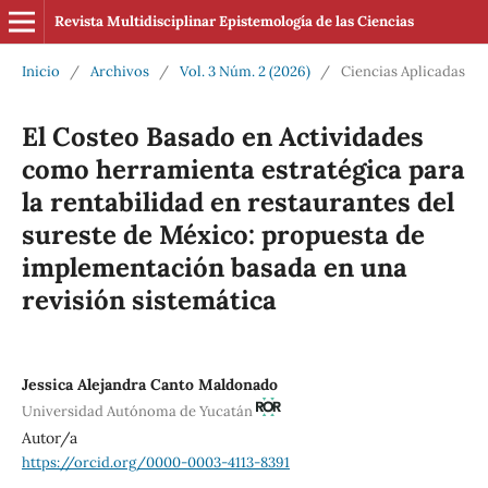
Revista Multidisciplinar Epistemología de las Ciencias
Inicio
/
Archivos
/
Vol. 3 Núm. 2 (2026)
/
Ciencias Aplicadas
El Costeo Basado en Actividades
como herramienta estratégica para
la rentabilidad en restaurantes del
sureste de México: propuesta de
implementación basada en una
revisión sistemática
Jessica Alejandra Canto Maldonado
Universidad Autónoma de Yucatán
Autor/a
https://orcid.org/0000-0003-4113-8391