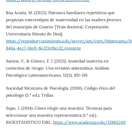
Rúa Acuña, M. (2022). Patrones familiares repetitivos que
propician estereotipos de maternidad en las madres jóvenes
del municipio de Guarne [Tesis doctoral, Corporación
Universitaria Minuto de Dios].
https://repository.uniminuto.edu/server/api/core/bitstreams/
846a-4ec7-b1e0-8e2f7e91cc12/content
Santos, V., & Gómez, F. J. (2021). Ansiedad materna en
contextos de riesgo: Una revisión sistemática. Análisis
Psicológico Latinoamericano, 12(3), 101–119.
Sociedad Mexicana de Psicología. (2010). Código ético del
psicólogo (5.ª ed.). Trillas.
Supo, J. (2014). Cómo elegir una muestra: Técnicas para
seleccionar una muestra representativa (1.ª ed.).
BIOESTADISTICO EIRL.
https://www.academia.edu/15865249