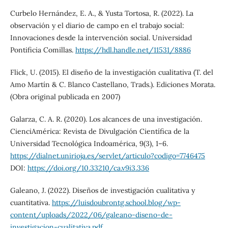
Curbelo Hernández, E. A., & Yusta Tortosa, R. (2022). La
observación y el diario de campo en el trabajo social:
Innovaciones desde la intervención social. Universidad
Pontificia Comillas.
https://hdl.handle.net/11531/8886
Flick, U. (2015). El diseño de la investigación cualitativa (T. del
Amo Martín & C. Blanco Castellano, Trads.). Ediciones Morata.
(Obra original publicada en 2007)
Galarza, C. A. R. (2020). Los alcances de una investigación.
CienciAmérica: Revista de Divulgación Científica de la
Universidad Tecnológica Indoamérica, 9(3), 1–6.
https://dialnet.unirioja.es/servlet/articulo?codigo=7746475
DOI:
https://doi.org/10.33210/ca.v9i3.336
Galeano, J. (2022). Diseños de investigación cualitativa y
cuantitativa.
https://luisdoubrontg.school.blog/wp-
content/uploads/2022/06/galeano-diseno-de-
investigacion-cualitativa.pdf