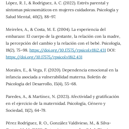
López, R. J., & Rodríguez, A. C. (2022). Estrés parental y
síntomas psicosomáticos en mujeres cuidadoras. Psicología y
Salud Mental, 40(2), 88–97.
Meireles, A., & Costa, M. E. (2004). La experiencia del
embarazo: El cuerpo de la gestante, la relación con la madre,
la percepción del cambio y la relación con el bebé. Psicología,
18(2), 75–98.
https://doi.org/10.17575/rpsicol.v18i2.431
DOI:
https://doi.org/10.17575/rpsicol.v18i2.431
Morales, E., & Vega, F. (2020). Dependencia emocional en la
infancia asociada a vulnerabilidad materna. Boletín de
Psicología del Desarrollo, 15(4), 55–68.
Paredes, A., & Martínez, N. (2023). Afectividad y gratificación
en el ejercicio de la maternidad. Psicología, Género y
Sociedad, 11(2), 64–79.
Pérez Rodríguez, R. O., González Valdivieso, M., & Silva-