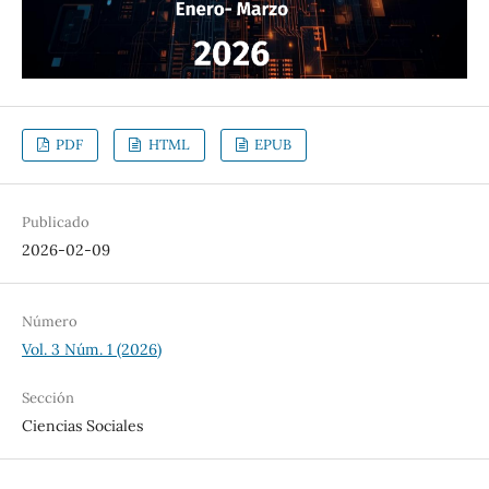
PDF
HTML
EPUB
Publicado
2026-02-09
Número
Vol. 3 Núm. 1 (2026)
Sección
Ciencias Sociales