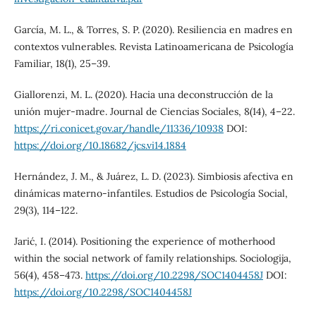
García, M. L., & Torres, S. P. (2020). Resiliencia en madres en
contextos vulnerables. Revista Latinoamericana de Psicología
Familiar, 18(1), 25–39.
Giallorenzi, M. L. (2020). Hacia una deconstrucción de la
unión mujer-madre. Journal de Ciencias Sociales, 8(14), 4–22.
https://ri.conicet.gov.ar/handle/11336/10938
DOI:
https://doi.org/10.18682/jcs.vi14.1884
Hernández, J. M., & Juárez, L. D. (2023). Simbiosis afectiva en
dinámicas materno-infantiles. Estudios de Psicología Social,
29(3), 114–122.
Jarić, I. (2014). Positioning the experience of motherhood
within the social network of family relationships. Sociologija,
56(4), 458–473.
https://doi.org/10.2298/SOC1404458J
DOI:
https://doi.org/10.2298/SOC1404458J