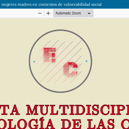
en mujeres madres en contextos de vulnerabilidad social