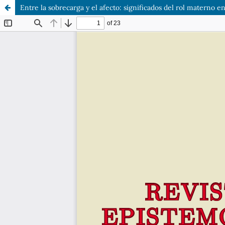
Entre la sobrecarga y el afecto: significados del rol materno 