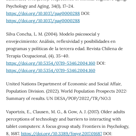
Psychology and Aging, 34(1), 17–24.
https://doi.org/10.1037/pag0000288
DOI:
https://doi.org/10.1037/pag0000288
Silva Concha, L. M. (2004). Modelo psicosocial y
envejecimiento: Análisis, reflexividad y posibilidades en
programas y políticas de la tercera edad. Revista Chilena de
Terapia Ocupacional, (4), 35–40.
https://doi.org/10.5354/0719-5346.2004.160
DOI:
https://doi.org/10.5354/0719-5346.2004.160
United Nations Department of Economic and Social Affair,
Population Division. (2022). World Population Prospects 2022:
Summary of results. UN DESA/POP/2022/TR/NO.3
Vaportzis, E., Clausen, M. G., & Gow, A. J. (2017). Older adults
perceptions of technology and barriers to interacting with
tablet computers: A focus group study. Frontiers in Psychology,
8, 1687.
https://doi.org/10.3389/fpsyg.2017.01687
DOI: