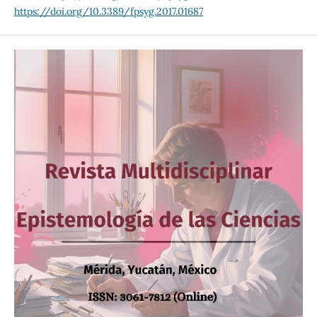
https://doi.org/10.3389/fpsyg.2017.01687