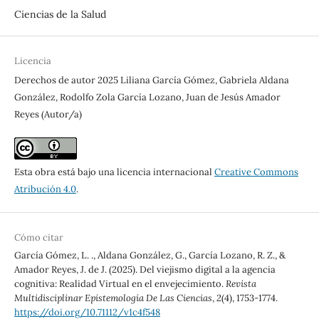
Ciencias de la Salud
Licencia
Derechos de autor 2025 Liliana García Gómez, Gabriela Aldana
González, Rodolfo Zola García Lozano, Juan de Jesús Amador
Reyes (Autor/a)
Esta obra está bajo una licencia internacional
Creative Commons
Atribución 4.0
.
Cómo citar
García Gómez, L. ., Aldana González, G., García Lozano, R. Z., &
Amador Reyes, J. de J. (2025). Del viejismo digital a la agencia
cognitiva: Realidad Virtual en el envejecimiento.
Revista
Multidisciplinar Epistemología De Las Ciencias
,
2
(4), 1753-1774.
https://doi.org/10.71112/v1c4f548