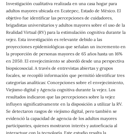
Investigación cualitativa realizada en una casa hogar para
adultos mayores ubicada en Ecatepec, Estado de México. El
objetivo fue identificar las percepciones de cuidadores,
brigadistas universitarios y adultos mayores sobre el uso de la
Realidad Virtual (RV) para la estimulación cognitiva durante la
vejez. Esta investigación es relevante debido a las
proyecciones epidemiológicas que señalan un incremento en
la proporción de personas mayores de 65 años hasta un 16%
en 2050. El envejecimiento se abordó desde una perspectiva
biopsicosocial. A través de entrevistas abiertas y grupos
focales, se recopiló información que permitió identificar tres
categorías analíticas: Concepciones sobre el envejecimiento,
Viejismo digital y Agencia cognitiva durante la vejez. Los
resultados indicaron que las percepciones sobre la vejez
influyen significativamente en la disposición a utilizar la RV.
Se detectaron rasgos de viejismo digital, pero también se
evidenció la capacidad de agencia de los adultos mayores
participantes, quienes mostraron interés y autoeficacia al
interactuar con la tecnología. Este estudio resalta la