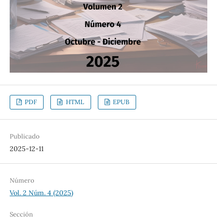
PDF
HTML
EPUB
Publicado
2025-12-11
Número
Vol. 2 Núm. 4 (2025)
Sección