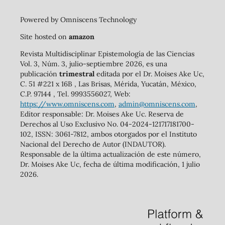
Powered by Omniscens Technology
Site hosted on
amazon
Revista Multidisciplinar Epistemología de las Ciencias
Vol. 3, Núm. 3, julio-septiembre 2026, es una
publicación
trimestral
editada por el Dr. Moises Ake Uc,
C. 51 #221 x 16B , Las Brisas, Mérida, Yucatán, México,
C.P. 97144 , Tel. 9993556027, Web:
https://www.omniscens.com
,
admin@omniscens.com
,
Editor responsable: Dr. Moises Ake Uc. Reserva de
Derechos al Uso Exclusivo No. 04-2024-121717181700-
102, ISSN: 3061-7812, ambos otorgados por el Instituto
Nacional del Derecho de Autor (INDAUTOR).
Responsable de la última actualización de este número,
Dr. Moises Ake Uc, fecha de última modificación, 1 julio
2026.