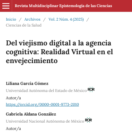
Revista Multidisciplinar Epistemología de las Ciencias
Inicio
/
Archivos
/
Vol. 2 Núm. 4 (2025)
/
Ciencias de la Salud
Del viejismo digital a la agencia
cognitiva: Realidad Virtual en el
envejecimiento
Liliana García Gómez
Universidad Autónoma del Estado de México
Autor/a
https://orcid.org/0000-0001-9773-2010
Gabriela Aldana González
Universidad Nacional Autónoma de México
Autor/a