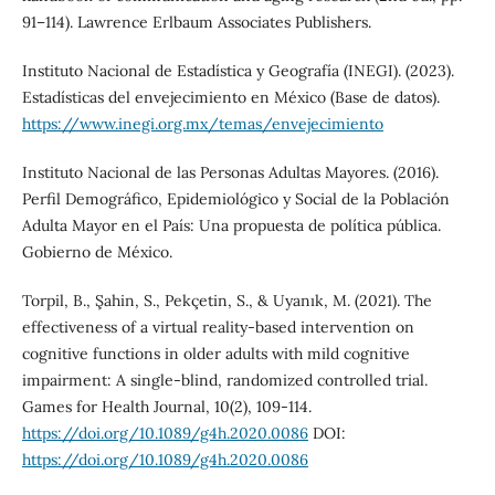
91–114). Lawrence Erlbaum Associates Publishers.
Instituto Nacional de Estadística y Geografía (INEGI). (2023).
Estadísticas del envejecimiento en México (Base de datos).
https://www.inegi.org.mx/temas/envejecimiento
Instituto Nacional de las Personas Adultas Mayores. (2016).
Perfil Demográfico, Epidemiológico y Social de la Población
Adulta Mayor en el País: Una propuesta de política pública.
Gobierno de México.
Torpil, B., Şahin, S., Pekçetin, S., & Uyanık, M. (2021). The
effectiveness of a virtual reality-based intervention on
cognitive functions in older adults with mild cognitive
impairment: A single-blind, randomized controlled trial.
Games for Health Journal, 10(2), 109-114.
https://doi.org/10.1089/g4h.2020.0086
DOI:
https://doi.org/10.1089/g4h.2020.0086