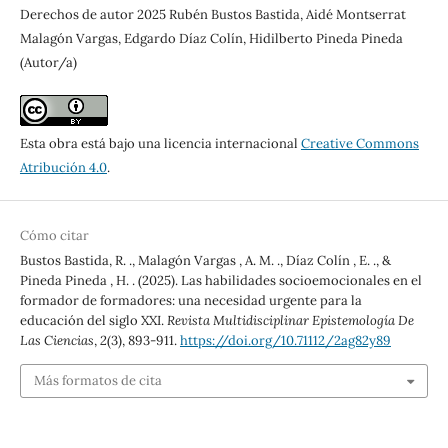
Derechos de autor 2025 Rubén Bustos Bastida, Aidé Montserrat
Malagón Vargas, Edgardo Díaz Colín, Hidilberto Pineda Pineda
(Autor/a)
Esta obra está bajo una licencia internacional
Creative Commons
Atribución 4.0
.
Cómo citar
Bustos Bastida, R. ., Malagón Vargas , A. M. ., Díaz Colín , E. ., &
Pineda Pineda , H. . (2025). Las habilidades socioemocionales en el
formador de formadores: una necesidad urgente para la
educación del siglo XXI.
Revista Multidisciplinar Epistemología De
Las Ciencias
,
2
(3), 893-911.
https://doi.org/10.71112/2ag82y89
Más formatos de cita