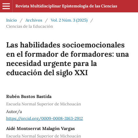
Revista Multidisciplinar Epistemología de las Ciencias
Inicio
/
Archivos
/
Vol. 2 Núm. 3 (2025)
/
Ciencias de la Educación
Las habilidades socioemocionales
en el formador de formadores: una
necesidad urgente para la
educación del siglo XXI
Rubén Bustos Bastida
Escuela Normal Superior de Michoacán
Autor/a
https://orcid.org/0009-0008-3163-2912
Aidé Montserrat Malagón Vargas
Escuela Normal Superior de Michoacán