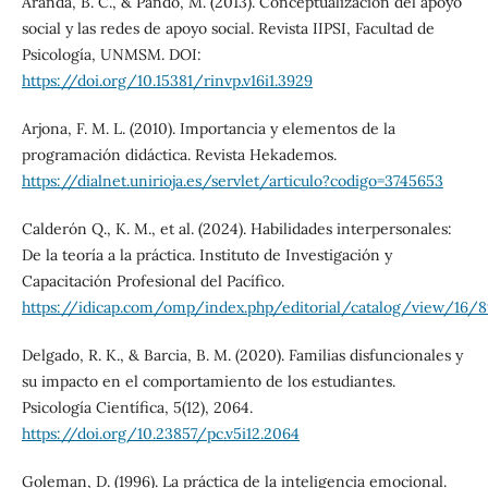
Aranda, B. C., & Pando, M. (2013). Conceptualización del apoyo
social y las redes de apoyo social. Revista IIPSI, Facultad de
Psicología, UNMSM. DOI:
https://doi.org/10.15381/rinvp.v16i1.3929
Arjona, F. M. L. (2010). Importancia y elementos de la
programación didáctica. Revista Hekademos.
https://dialnet.unirioja.es/servlet/articulo?codigo=3745653
Calderón Q., K. M., et al. (2024). Habilidades interpersonales:
De la teoría a la práctica. Instituto de Investigación y
Capacitación Profesional del Pacífico.
https://idicap.com/omp/index.php/editorial/catalog/view/16/8
Delgado, R. K., & Barcia, B. M. (2020). Familias disfuncionales y
su impacto en el comportamiento de los estudiantes.
Psicología Científica, 5(12), 2064.
https://doi.org/10.23857/pc.v5i12.2064
Goleman, D. (1996). La práctica de la inteligencia emocional.