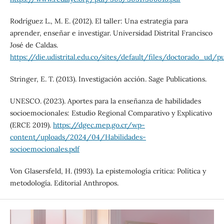
Rodríguez L., M. E. (2012). El taller: Una estrategia para
aprender, enseñar e investigar. Universidad Distrital Francisco
José de Caldas.
https://die.udistrital.edu.co/sites/default/files/doctorado_u
Stringer, E. T. (2013). Investigación acción. Sage Publications.
UNESCO. (2023). Aportes para la enseñanza de habilidades
socioemocionales: Estudio Regional Comparativo y Explicativo
(ERCE 2019).
https://dgec.mep.go.cr/wp-
content/uploads/2024/04/Habilidades-
socioemocionales.pdf
Von Glasersfeld, H. (1993). La epistemología crítica: Política y
metodología. Editorial Anthropos.