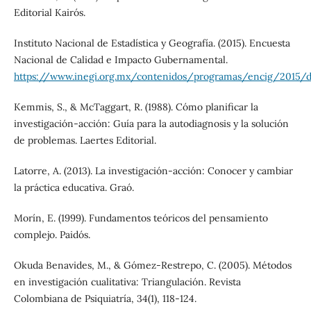
Editorial Kairós.
Instituto Nacional de Estadística y Geografía. (2015). Encuesta
Nacional de Calidad e Impacto Gubernamental.
https://www.inegi.org.mx/contenidos/programas/encig/2015/do
Kemmis, S., & McTaggart, R. (1988). Cómo planificar la
investigación-acción: Guía para la autodiagnosis y la solución
de problemas. Laertes Editorial.
Latorre, A. (2013). La investigación-acción: Conocer y cambiar
la práctica educativa. Graó.
Morín, E. (1999). Fundamentos teóricos del pensamiento
complejo. Paidós.
Okuda Benavides, M., & Gómez-Restrepo, C. (2005). Métodos
en investigación cualitativa: Triangulación. Revista
Colombiana de Psiquiatría, 34(1), 118-124.