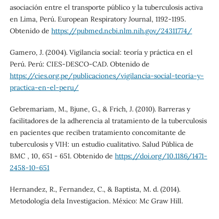
asociación entre el transporte público y la tuberculosis activa
en Lima, Perú. European Respiratory Journal, 1192-1195.
Obtenido de
https://pubmed.ncbi.nlm.nih.gov/24311774/
Gamero, J. (2004). Vigilancia social: teoría y práctica en el
Perú. Perú: CIES-DESCO-CAD. Obtenido de
https://cies.org.pe/publicaciones/vigilancia-social-teoria-y-
practica-en-el-peru/
Gebremariam, M., Bjune, G., & Frich, J. (2010). Barreras y
facilitadores de la adherencia al tratamiento de la tuberculosis
en pacientes que reciben tratamiento concomitante de
tuberculosis y VIH: un estudio cualitativo. Salud Pública de
BMC , 10, 651 - 651. Obtenido de
https://doi.org/10.1186/1471-
2458-10-651
Hernandez, R., Fernandez, C., & Baptista, M. d. (2014).
Metodología dela Investigacion. México: Mc Graw Hill.