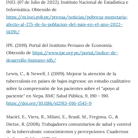
INEI. (07 de Julio de 2022). Instituto Nacional de Estadistica e
Informática. Obtenido de
https://m.inei.gob.pe/prensa/noticias/pobreza-monetaria-
afecto-al-275-de-la-poblacion-del-pais-en-el-ano-2022-
14391/
IPE. (2019). Portal del Instituto Peruano de Economía.
Obtenido de
https://www.ipe.org.pe/portal/indice-de-
desarrollo-humano-idh/
Lewis, C., & Newell, J. (2009). Mejorar la atención de la
tuberculosis en países de bajos ingresos: un estudio cualitativo
sobre la comprensión de los pacientes sobre el "apoyo al
paciente" en Nepa. BMC Salud Pública, 9, 190 - 190.
https://doi.org/10.1186/s12913-016-1545-9
Maciel, E., Viera, R., Milani, E., Brasil, M., Fregona, G., &
Dietze, R. (2008). Trabajadores comunitarios de salud y control
de la tuberculosis: conocimientos y percepciones. Cuadernos