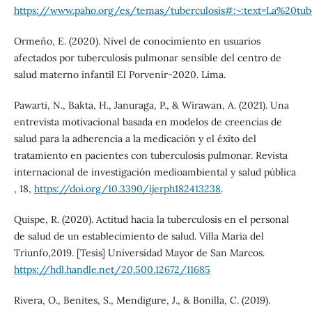
https://www.paho.org/es/temas/tuberculosis#:~:text=La%20
Ormeño, E. (2020). Nivel de conocimiento en usuarios
afectados por tuberculosis pulmonar sensible del centro de
salud materno infantil El Porvenir-2020. Lima.
Pawarti, N., Bakta, H., Januraga, P., & Wirawan, A. (2021). Una
entrevista motivacional basada en modelos de creencias de
salud para la adherencia a la medicación y el éxito del
tratamiento en pacientes con tuberculosis pulmonar. Revista
internacional de investigación medioambiental y salud pública
, 18,
https://doi.org/10.3390/ijerph182413238
.
Quispe, R. (2020). Actitud hacia la tuberculosis en el personal
de salud de un establecimiento de salud. Villa Maria del
Triunfo,2019. [Tesis] Universidad Mayor de San Marcos.
https://hdl.handle.net/20.500.12672/11685
Rivera, O., Benites, S., Mendigure, J., & Bonilla, C. (2019).