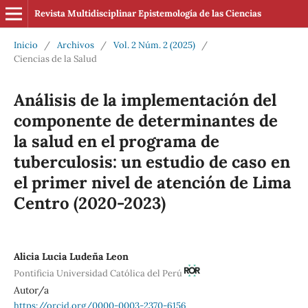
Revista Multidisciplinar Epistemología de las Ciencias
Inicio
/
Archivos
/
Vol. 2 Núm. 2 (2025)
/
Ciencias de la Salud
Análisis de la implementación del
componente de determinantes de
la salud en el programa de
tuberculosis: un estudio de caso en
el primer nivel de atención de Lima
Centro (2020-2023)
Alicia Lucia Ludeña Leon
Pontificia Universidad Católica del Perú
Autor/a
https://orcid.org/0000-0003-2370-6156