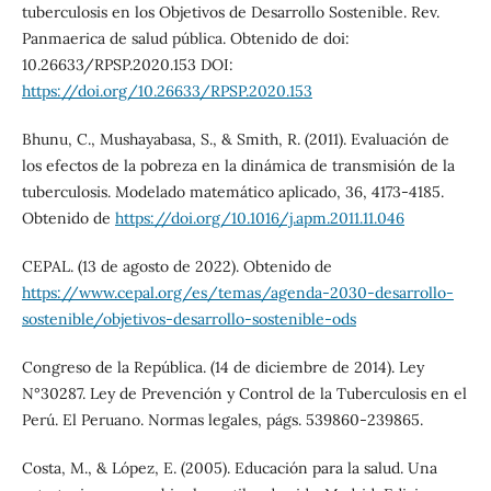
tuberculosis en los Objetivos de Desarrollo Sostenible. Rev.
Panmaerica de salud pública. Obtenido de doi:
10.26633/RPSP.2020.153 DOI:
https://doi.org/10.26633/RPSP.2020.153
Bhunu, C., Mushayabasa, S., & Smith, R. (2011). Evaluación de
los efectos de la pobreza en la dinámica de transmisión de la
tuberculosis. Modelado matemático aplicado, 36, 4173-4185.
Obtenido de
https://doi.org/10.1016/j.apm.2011.11.046
CEPAL. (13 de agosto de 2022). Obtenido de
https://www.cepal.org/es/temas/agenda-2030-desarrollo-
sostenible/objetivos-desarrollo-sostenible-ods
Congreso de la República. (14 de diciembre de 2014). Ley
N°30287. Ley de Prevención y Control de la Tuberculosis en el
Perú. El Peruano. Normas legales, págs. 539860-239865.
Costa, M., & López, E. (2005). Educación para la salud. Una