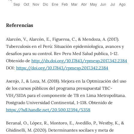
Referencias
Alarcón, V., Alarcón, E., Figueroa, C., & Mendoza, A. (2017).
Tuberculosis en el Perú: Situación epidemiologica, avances y
desafios para su control. Rev Peru Med Salud publica, 1-12.
Obtenido de
http://dx.doi.org/10.17843/rpmesp.2017.342.2384
DOI:
https://doi.org/10.17843/rpmesp.2017.342.2384
Asenjo, J., & Loza, M. (2018). Mejora en la Optmización del uso
de los cursos públicos del programa presupuestal TBC-
VIH/SIDA para el componente de TB en Lima Metropolitana.
Postgrado Universidad Continental, 1-138. Obtenido de
https://hdl.handle.net/20.500.12394/5358
Beranal, O., López, R., Montoro, E., Avedillo, P., Westby, K., &
Ghidinelli, M. (2020). Determinantes socilaes y meta de