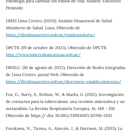
estrategia para cambiar los estilos de vida. Madrid: Ediciones
Pirámide.
DIRIS Lima Centro. (2020). Analisis Situacional de Salud.
Ministerio de Salud, Lima. Obtenido de
https://dirislimacentro.gob.pe/epidemiologia/
DPCTB. (19 de octubre de 2023). Obtenido de DPCTB:
http://www.tuberculosis.minsa.gob.pe/
DRISLC. (10 de agosto de 2022). Dirección de Redes Integradas
de Lima Centro. portal Web. Obtenido de
https://dirislimacentro.gob.pe/directorio-establecimientos/
Fox, G., Barry, S., Britton, W., & Marks, G. (2012). Investigación
de contactos para la tuberculosis: una revisión sistemática y un
metanálisis. La Revista Respiratoria Europea, 41, 140 - 156.
Obtenido de https:// doi: 10.1183/13993003.50708-2012
Furukawa, N., Ticona, A., Alarcón, J., & Harrison, M. (2013). La