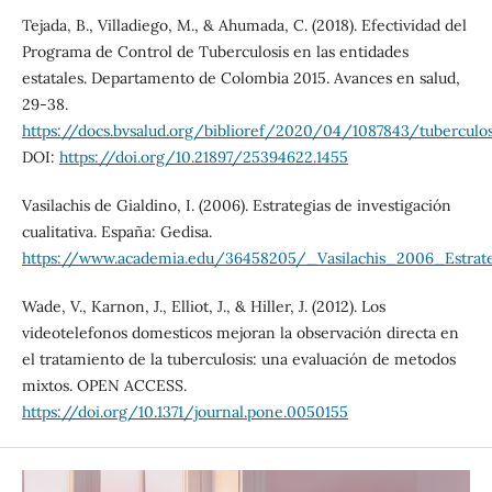
Tejada, B., Villadiego, M., & Ahumada, C. (2018). Efectividad del
Programa de Control de Tuberculosis en las entidades
estatales. Departamento de Colombia 2015. Avances en salud,
29-38.
https://docs.bvsalud.org/biblioref/2020/04/1087843/tuberculos
DOI:
https://doi.org/10.21897/25394622.1455
Vasilachis de Gialdino, I. (2006). Estrategias de investigación
cualitativa. España: Gedisa.
https://www.academia.edu/36458205/_Vasilachis_2006_Estrateg
Wade, V., Karnon, J., Elliot, J., & Hiller, J. (2012). Los
videotelefonos domesticos mejoran la observación directa en
el tratamiento de la tuberculosis: una evaluación de metodos
mixtos. OPEN ACCESS.
https://doi.org/10.1371/journal.pone.0050155