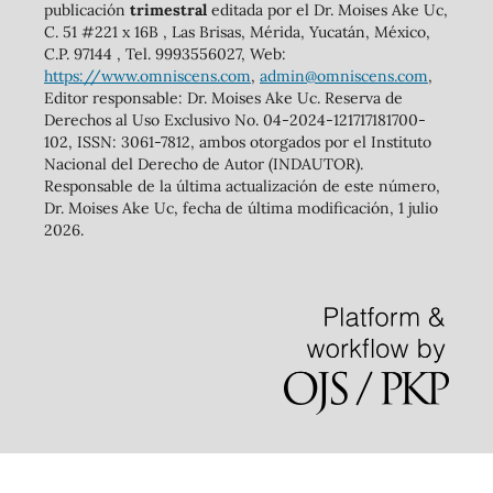
publicación
trimestral
editada por el Dr. Moises Ake Uc,
C. 51 #221 x 16B , Las Brisas, Mérida, Yucatán, México,
C.P. 97144 , Tel. 9993556027, Web:
https://www.omniscens.com
,
admin@omniscens.com
,
Editor responsable: Dr. Moises Ake Uc. Reserva de
Derechos al Uso Exclusivo No. 04-2024-121717181700-
102, ISSN: 3061-7812, ambos otorgados por el Instituto
Nacional del Derecho de Autor (INDAUTOR).
Responsable de la última actualización de este número,
Dr. Moises Ake Uc, fecha de última modificación, 1 julio
2026.