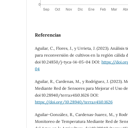
Referencias
Aguilar, C., Flores, J., y Urrieta, J. (2023). Anális
para reconversión de cultivos en la región cálida
doi:10.24850/j-tyca-14-05-04 DOI:
https://doi.o
04
Aguilar, R., Cardenas, M., y Rodríguez, J. (2023).
Mediante Red de Sensores para Mejorar el Uso del
doi:10.28940/terra.v41i0.1626 DOI:
https://doi.org/10.28940/terra.v41i0.1626
Aguilar-González, R., Cardenas-Juarez, M., y Rodrí
Monitoreo de Temperatura Mediante Red de Senso