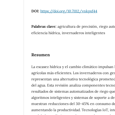
DOI:
https://doi.org/10.71112/vnkpxf44
Palabras clave:
agricultura de precisión, riego au
eficiencia hídrica, invernaderos inteligentes
Resumen
La escasez hídrica y el cambio climático impulsan
agrícolas más eficientes. Los invernaderos con g
representan una alternativa tecnológica prometed
del agua. Esta revisión analiza componentes tecno
resultados de sistemas automatizados de riego qu
algoritmos inteligentes y sistemas de soporte a de
muestran reducciones del 30-45% en consumo d
aumentando la productividad. Tecnologías IoT, intel