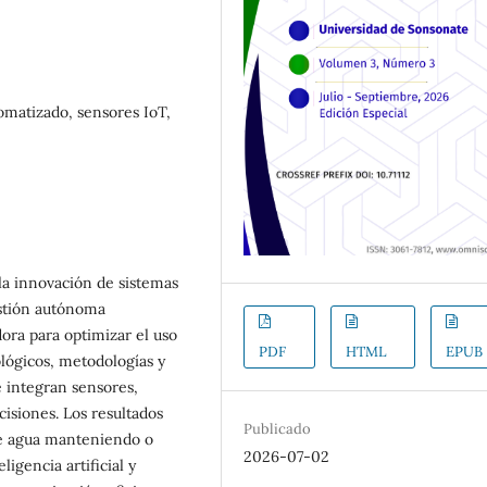
tomatizado, sensores IoT,
 la innovación de sistemas
estión autónoma
ora para optimizar el uso
PDF
HTML
EPUB
lógicos, metodologías y
e integran sensores,
cisiones. Los resultados
Publicado
e agua manteniendo o
2026-07-02
igencia artificial y