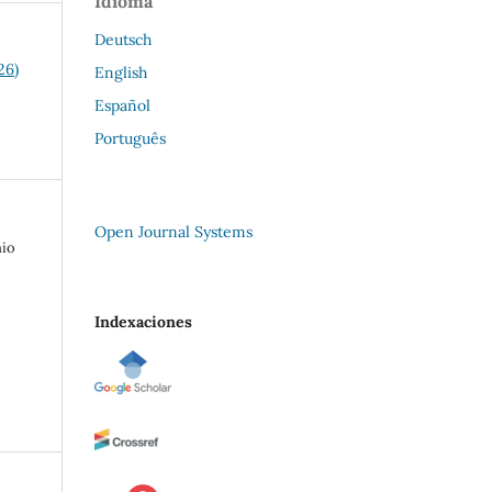
Idioma
Deutsch
26)
English
Español
Português
Open Journal Systems
nio
Indexaciones