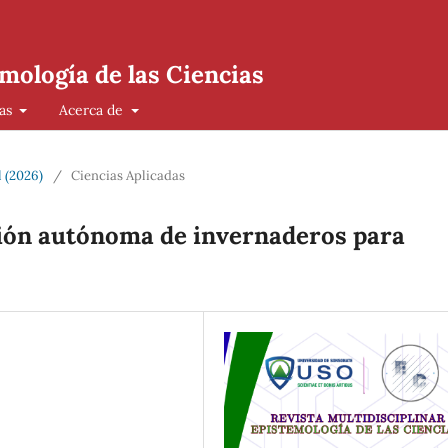
mología de las Ciencias
cas
Acerca de
l (2026)
/
Ciencias Aplicadas
tión autónoma de invernaderos para