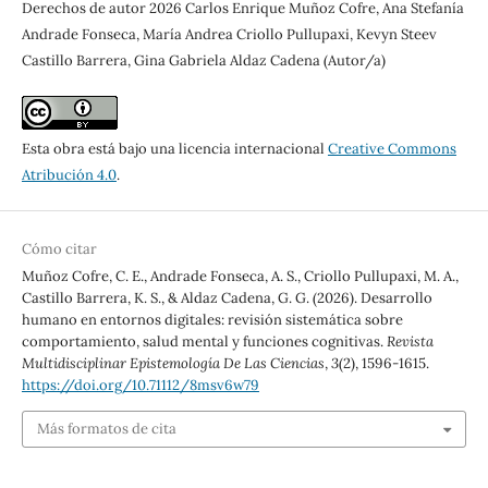
Derechos de autor 2026 Carlos Enrique Muñoz Cofre, Ana Stefanía
Andrade Fonseca, María Andrea Criollo Pullupaxi, Kevyn Steev
Castillo Barrera, Gina Gabriela Aldaz Cadena (Autor/a)
Esta obra está bajo una licencia internacional
Creative Commons
Atribución 4.0
.
Cómo citar
Muñoz Cofre, C. E., Andrade Fonseca, A. S., Criollo Pullupaxi, M. A.,
Castillo Barrera, K. S., & Aldaz Cadena, G. G. (2026). Desarrollo
humano en entornos digitales: revisión sistemática sobre
comportamiento, salud mental y funciones cognitivas.
Revista
Multidisciplinar Epistemología De Las Ciencias
,
3
(2), 1596-1615.
https://doi.org/10.71112/8msv6w79
Más formatos de cita