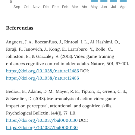
Referencias
Anguera, J. A., Boccanfuso, J., Rintoul, J. L., Al-Hashimi, O.,
Faraji, F., Janowich, J., Kong, E., Larraburo, Y., Rolle, C.,
Johnston, E., & Gazzaley, A. (2013). Video game training
enhances cognitive control in older adults. Nature, 501, 97–101.
https://doi.org/10.1038/nature12486
DOI:
https://doi.org/10.1038/nature12486
Bediou, B., Adams, D. M., Mayer, R. E., Tipton, E., Green, C. S.,
& Bavelier, D. (2018). Meta-analysis of action video game
impact on perceptual, attentional, and cognitive skills.
Psychological Bulletin, 144(1), 77–110.
https://doi.org/10.1037/bul0000130
DOI:
https://doi.org/10.1037/bul0000130