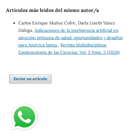
Artículos más leídos del mismo autor/a
Carlos Enrique Muñoz Cofre, Darla Lizeth Yánez
Zúñiga,
Aplicaciones de la inteligencia artificial en
atención primaria de salud: oportunidades y desafíos
para América latina
,
Revista Multidisciplinar
Epistemología de las Ciencias: Vol. 3 Núm. 2 (2026)
Enviar un artículo