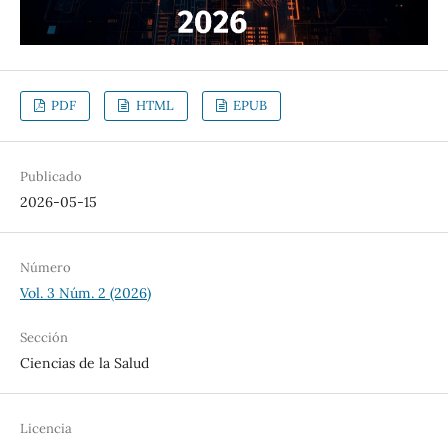
PDF
HTML
EPUB
Publicado
2026-05-15
Número
Vol. 3 Núm. 2 (2026)
Sección
Ciencias de la Salud
Licencia