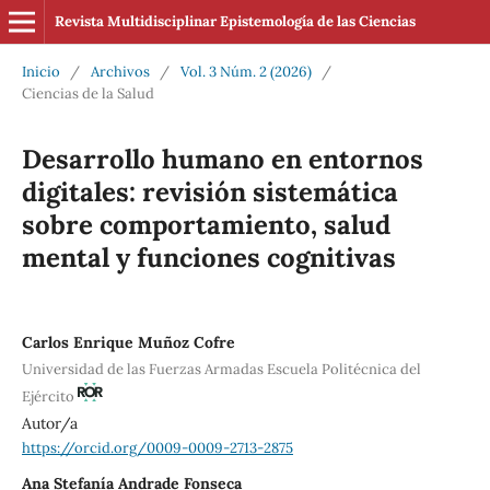
Revista Multidisciplinar Epistemología de las Ciencias
Inicio
/
Archivos
/
Vol. 3 Núm. 2 (2026)
/
Ciencias de la Salud
Desarrollo humano en entornos
digitales: revisión sistemática
sobre comportamiento, salud
mental y funciones cognitivas
Carlos Enrique Muñoz Cofre
Universidad de las Fuerzas Armadas Escuela Politécnica del
Ejército
Autor/a
https://orcid.org/0009-0009-2713-2875
Ana Stefanía Andrade Fonseca