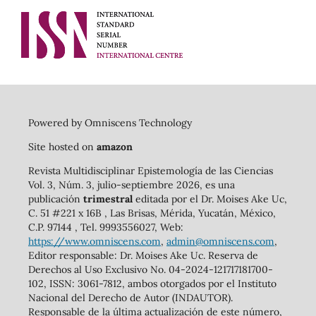
Powered by Omniscens Technology
Site hosted on
amazon
Revista Multidisciplinar Epistemología de las Ciencias
Vol. 3, Núm. 3, julio-septiembre 2026, es una
publicación
trimestral
editada por el Dr. Moises Ake Uc,
C. 51 #221 x 16B , Las Brisas, Mérida, Yucatán, México,
C.P. 97144 , Tel. 9993556027, Web:
https://www.omniscens.com
,
admin@omniscens.com
,
Editor responsable: Dr. Moises Ake Uc. Reserva de
Derechos al Uso Exclusivo No. 04-2024-121717181700-
102, ISSN: 3061-7812, ambos otorgados por el Instituto
Nacional del Derecho de Autor (INDAUTOR).
Responsable de la última actualización de este número,