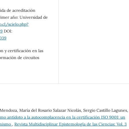
dida de acreditación
primer año: Universidad de
.cl/scielo.php?
39
DOI:
039
 y certificación en las
ormación de circuitos
endoza, María del Rosario Salazar Nicolás, Sergio Castillo Lagunes,
o antídoto a la autocomplacencia en la certificación ISO 9001: un
ormismo
,
Revista Multidisciplinar Epistemología de las Ciencias: Vol. 3