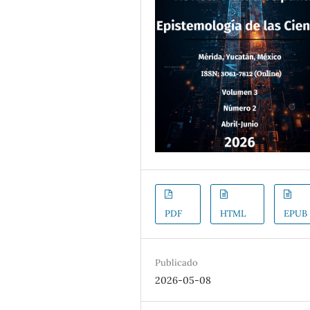
PDF
HTML
EPUB
Publicado
2026-05-08