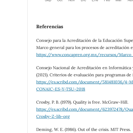
Referencias
Consejo para la Acreditación de la Educación Supe
Marco general para los procesos de acreditación 
https://www.concapren.org.mx/recursos/Marco
Consejo Nacional de Acreditación en Informátic
(2021). Criterios de evaluación para programas de 
https://es.scribd.com/document/581481036/
CONAIC-ES-Y-TSU-2018
Crosby, P. B. (1979). Quality is free. McGraw-Hill.
https://es.scribd.com/document/623972478/Quali
Crosby-Z-lib-org
Deming, W. E. (1986). Out of the crisis. MIT Press.