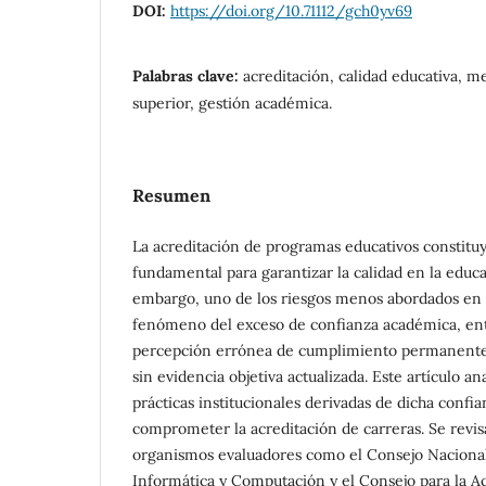
DOI:
https://doi.org/10.71112/gch0yv69
Palabras clave:
acreditación, calidad educativa, m
superior, gestión académica.
Resumen
La acreditación de programas educativos constit
fundamental para garantizar la calidad en la educa
embargo, uno de los riesgos menos abordados en la
fenómeno del exceso de confianza académica, en
percepción errónea de cumplimiento permanente 
sin evidencia objetiva actualizada. Este artículo a
prácticas institucionales derivadas de dicha confi
comprometer la acreditación de carreras. Se revi
organismos evaluadores como el Consejo Nacional
Informática y Computación y el Consejo para la Ac