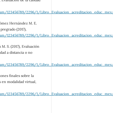
stream/123456789/2296/1/Libro_Evaluacion_acreditacion_educ_mex.
 Gómez Hernández M. E.
 pregrado (2017),
stream/123456789/2296/1/Libro_Evaluacion_acreditacion_educ_mex.
 M. S. (2017), Evaluación
dad a distancia o no
stream/123456789/2296/1/Libro_Evaluacion_acreditacion_educ_mex.
iones finales sobre la
 en modalidad virtual,
stream/123456789/2296/1/Libro_Evaluacion_acreditacion_educ_mex.