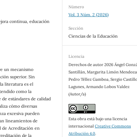
Número
Vol. 3 Núm. 2 (2026)
ejora continua, educación
Sección
Ciencias de la Educación
Licencia
Derechos de autor 2026 Ángel Gonz
uye un mecanismo
Santillán, Margarita Limón Mendoza
ción superior. Sin
Pedro Téllez Gamboa, Sergio Castill
 literatura es el
Lagunes, Armando Lobos Valdez
tendido como la
(Autor/a)
de estándares de calidad
naliza cómo diversas
anza excesiva pueden
Esta obra está bajo una licencia
san lineamientos de
internacional
Creative Commons
 de Acreditación en
Atribución 4.0
.
reditación de la