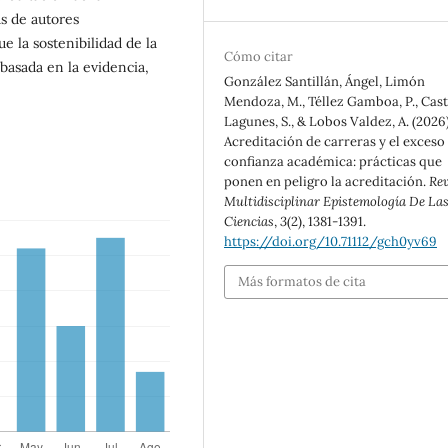
s de autores
e la sostenibilidad de la
Cómo citar
basada en la evidencia,
González Santillán, Ángel, Limón
Mendoza, M., Téllez Gamboa, P., Cast
Lagunes, S., & Lobos Valdez, A. (2026)
Acreditación de carreras y el exceso
confianza académica: prácticas que
ponen en peligro la acreditación.
Rev
Multidisciplinar Epistemología De La
Ciencias
,
3
(2), 1381-1391.
https://doi.org/10.71112/gch0yv69
Más formatos de cita