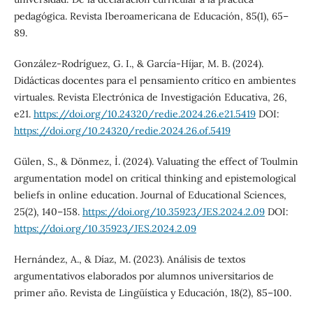
pedagógica. Revista Iberoamericana de Educación, 85(1), 65–
89.
González-Rodríguez, G. I., & García-Híjar, M. B. (2024).
Didácticas docentes para el pensamiento crítico en ambientes
virtuales. Revista Electrónica de Investigación Educativa, 26,
e21.
https://doi.org/10.24320/redie.2024.26.e21.5419
DOI:
https://doi.org/10.24320/redie.2024.26.of.5419
Gülen, S., & Dönmez, İ. (2024). Valuating the effect of Toulmin
argumentation model on critical thinking and epistemological
beliefs in online education. Journal of Educational Sciences,
25(2), 140–158.
https://doi.org/10.35923/JES.2024.2.09
DOI:
https://doi.org/10.35923/JES.2024.2.09
Hernández, A., & Díaz, M. (2023). Análisis de textos
argumentativos elaborados por alumnos universitarios de
primer año. Revista de Lingüística y Educación, 18(2), 85–100.