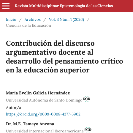
Revista Multidisciplinar Epistemología de las Ciencias
Inicio
/
Archivos
/
Vol. 3 Núm. 1 (2026)
/
Ciencias de la Educación
Contribución del discurso
argumentativo docente al
desarrollo del pensamiento crítico
en la educación superior
María Evelin Galicia Hernández
Universidad Autónoma de Santo Domingo
Autor/a
https://orcid.org/0009-0008-4377-5902
Dr. M.E. Tamayo Ancona
Universidad Internacional Iberoamericana