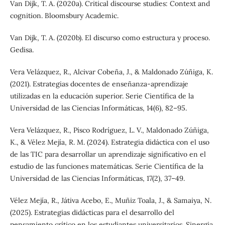
Van Dijk, T. A. (2020a). Critical discourse studies: Context and
cognition. Bloomsbury Academic.
Van Dijk, T. A. (2020b). El discurso como estructura y proceso.
Gedisa.
Vera Velázquez, R., Alcivar Cobeña, J., & Maldonado Zúñiga, K.
(2021). Estrategias docentes de enseñanza-aprendizaje
utilizadas en la educación superior. Serie Científica de la
Universidad de las Ciencias Informáticas, 14(6), 82–95.
Vera Velázquez, R., Pisco Rodríguez, L. V., Maldonado Zúñiga,
K., & Vélez Mejía, R. M. (2024). Estrategia didáctica con el uso
de las TIC para desarrollar un aprendizaje significativo en el
estudio de las funciones matemáticas. Serie Científica de la
Universidad de las Ciencias Informáticas, 17(2), 37–49.
Vélez Mejía, R., Játiva Acebo, E., Muñiz Toala, J., & Samaiya, N.
(2025). Estrategias didácticas para el desarrollo del
pensamiento crítico en los estudiantes universitarios. Sinergia