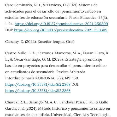
Caro Seminario, N. J., & Travieso, D. (2021). Sistema de
actividades para el desarrollo del pensamiento crítico en
estudiantes de educación secundaria. Praxis Educativa, 25(3),
1–24.
https://doi.org/10.19137/praxiseducativa-2021-250309
DOI:
https://doi.org/10.19137/praxiseducativa-2021-250309
Cassany, D. (2022). Enseñar lengua. Graó.
Castro-Valle, L. A., Terrones-Marreros, M. A., Duran-Llaro, K.
L., & Oscar-Santiago, G. M. (2023). Estrategia aprendizaje
basado en proyectos para desarrollar el pensamiento crítico
en estudiantes de secundaria. Revista Arbitrada
Interdisciplinaria KOINONIA, 8(2), 149–150.
https://doi.org/10.35381/r.k.v8i2.2868
DOI:
https://doi.org/10.35381/r.k.v8i2.2868
Chávez, R. L., Sarango, M. A. C., Sandoval Peña, J. M., & Gallo
García, J. E. (2024). Método histórico y pensamiento crítico en
estudiantes de secundaria. Universidad, Ciencia y Tecnología,