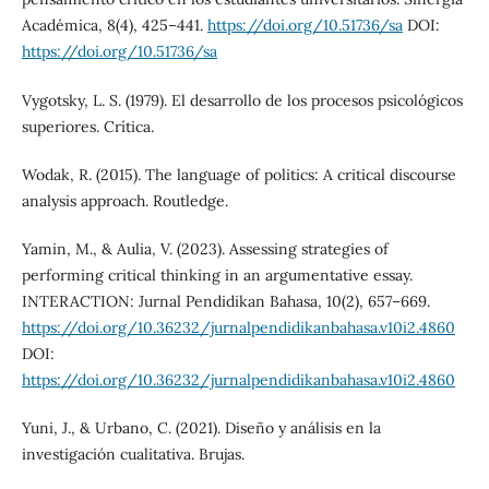
Académica, 8(4), 425–441.
https://doi.org/10.51736/sa
DOI:
https://doi.org/10.51736/sa
Vygotsky, L. S. (1979). El desarrollo de los procesos psicológicos
superiores. Crítica.
Wodak, R. (2015). The language of politics: A critical discourse
analysis approach. Routledge.
Yamin, M., & Aulia, V. (2023). Assessing strategies of
performing critical thinking in an argumentative essay.
INTERACTION: Jurnal Pendidikan Bahasa, 10(2), 657–669.
https://doi.org/10.36232/jurnalpendidikanbahasa.v10i2.4860
DOI:
https://doi.org/10.36232/jurnalpendidikanbahasa.v10i2.4860
Yuni, J., & Urbano, C. (2021). Diseño y análisis en la
investigación cualitativa. Brujas.