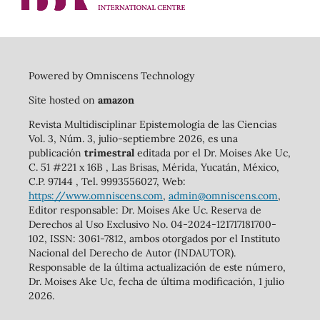
Powered by Omniscens Technology
Site hosted on
amazon
Revista Multidisciplinar Epistemología de las Ciencias
Vol. 3, Núm. 3, julio-septiembre 2026, es una
publicación
trimestral
editada por el Dr. Moises Ake Uc,
C. 51 #221 x 16B , Las Brisas, Mérida, Yucatán, México,
C.P. 97144 , Tel. 9993556027, Web:
https://www.omniscens.com
,
admin@omniscens.com
,
Editor responsable: Dr. Moises Ake Uc. Reserva de
Derechos al Uso Exclusivo No. 04-2024-121717181700-
102, ISSN: 3061-7812, ambos otorgados por el Instituto
Nacional del Derecho de Autor (INDAUTOR).
Responsable de la última actualización de este número,
Dr. Moises Ake Uc, fecha de última modificación, 1 julio
2026.