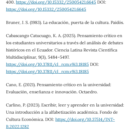
400.
https://doi.org/10.15332/25005421.6645
DOI:
https://doi.org/10.15332/25005421.6645
Bruner, J. S. (1983). La educación, puerta de la cultura. Paidós.
Cabascango Catucuago, K. A. (2025). Pensamiento crítico en
los estudiantes universitarios a través del análisis de debates
históricos en el Ecuador. Ciencia Latina Revista Científica
Multidisciplinar, 9(3), 5484–5497.
https://doi.org/10.37811/cl_rcm.v9i3.18185
DOI:
https://doi.org/10.37811/cl_rcm.v9i3.18185
Cano, E. (2021). Pensamiento crítico en la universidad:
Evaluación, enseñanza e innovación. Octaedro.
Carlino, P. (2023). Escribir, leer y aprender en la universidad:
Una introducción a la alfabetización académica. Fondo de
Cultura Económica. DOI:
https://doi.org/10.37514/INT-
B.2022.1282