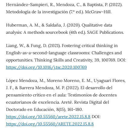
Hernández-Sampieri, R., Mendoza, C., & Baptista, P. (2022).
Metodología de la investigación (7.ª ed.). McGraw-Hill.
Huberman, A. M., & Saldaña, J. (2020). Qualitative data
analysis: A methods sourcebook (4th ed.). SAGE Publications.
Liang, W., & Fung, D. (2021). Fostering critical thinking in
English-as-a-second-language classrooms: Challenges and
opportunities. Thinking Skills and Creativity, 39, 100769. DOI:
https://doi.org/10.1016/j.tsc.2020.100769
López Mendoza, M., Moreno Moreno, E. M., Uyaguari Flores,
J. F., & Barrera Mendoza, M. P. (2022). El desarrollo del
pensamiento crítico en el aula: Testimonios de docentes
ecuatorianos de excelencia. Areté. Revista Digital del
Doctorado en Educación, 8(15), 161–180.
https://doi.org/10.55560/arete.2022.15.8.8
DOI:
https://doi.org/10.55560/ARETE.2022.15.8.8