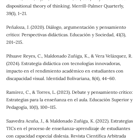
dispositional theory of thinking. Merrill-Palmer Quarterly,
39(1), 1–21.
Peñaloza, J. (2020). Diálogo, argumentación y pensamiento
crítico: Perspectivas didácticas. Educación y Sociedad, 41(3),
201–215.
Pihuave Reyes, C., Maldonado Zuñiga, K., & Vera Velázquez, R.
(2024). Estrategia didáctica con tecnologías innovadoras,
impacto en el rendimiento académico en estudiantes con
discapacidad visual. Identidad Bolivariana, 8(4), 44–60.
Ramírez, C., & Torres, L. (2023). Debate y pensamiento crítico:
Estrategias para la enseñanza en el aula. Educación Superior y
Pedagogía, 10(1), 100–115.
Saavedra Acuña, J., & Maldonado Zuñiga, K. (2022). Estrategias
TICs en el proceso de enseñanza-aprendizaje de estudiantes
con capacidad especial dislexia. Revista Científica Arbitrada