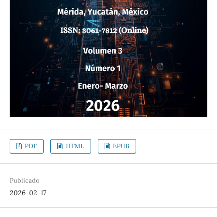
PDF
HTML
EPUB
Publicado
2026-02-17