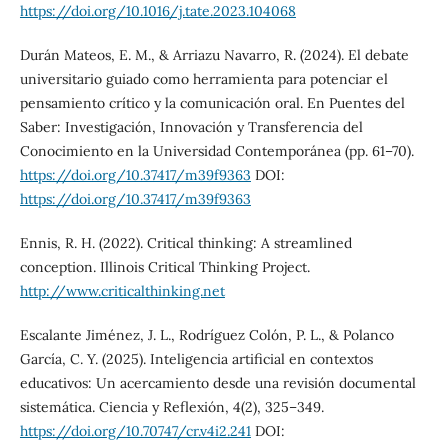
https://doi.org/10.1016/j.tate.2023.104068
Durán Mateos, E. M., & Arriazu Navarro, R. (2024). El debate
universitario guiado como herramienta para potenciar el
pensamiento crítico y la comunicación oral. En Puentes del
Saber: Investigación, Innovación y Transferencia del
Conocimiento en la Universidad Contemporánea (pp. 61–70).
https://doi.org/10.37417/m39f9363
DOI:
https://doi.org/10.37417/m39f9363
Ennis, R. H. (2022). Critical thinking: A streamlined
conception. Illinois Critical Thinking Project.
http://www.criticalthinking.net
Escalante Jiménez, J. L., Rodríguez Colón, P. L., & Polanco
García, C. Y. (2025). Inteligencia artificial en contextos
educativos: Un acercamiento desde una revisión documental
sistemática. Ciencia y Reflexión, 4(2), 325–349.
https://doi.org/10.70747/cr.v4i2.241
DOI: