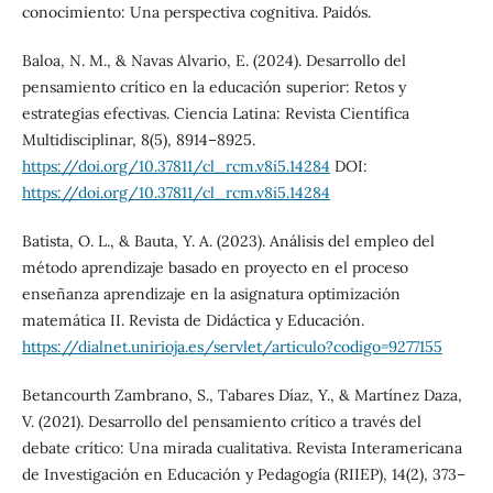
conocimiento: Una perspectiva cognitiva. Paidós.
Baloa, N. M., & Navas Alvario, E. (2024). Desarrollo del
pensamiento crítico en la educación superior: Retos y
estrategias efectivas. Ciencia Latina: Revista Científica
Multidisciplinar, 8(5), 8914–8925.
https://doi.org/10.37811/cl_rcm.v8i5.14284
DOI:
https://doi.org/10.37811/cl_rcm.v8i5.14284
Batista, O. L., & Bauta, Y. A. (2023). Análisis del empleo del
método aprendizaje basado en proyecto en el proceso
enseñanza aprendizaje en la asignatura optimización
matemática II. Revista de Didáctica y Educación.
https://dialnet.unirioja.es/servlet/articulo?codigo=9277155
Betancourth Zambrano, S., Tabares Díaz, Y., & Martínez Daza,
V. (2021). Desarrollo del pensamiento crítico a través del
debate crítico: Una mirada cualitativa. Revista Interamericana
de Investigación en Educación y Pedagogía (RIIEP), 14(2), 373–