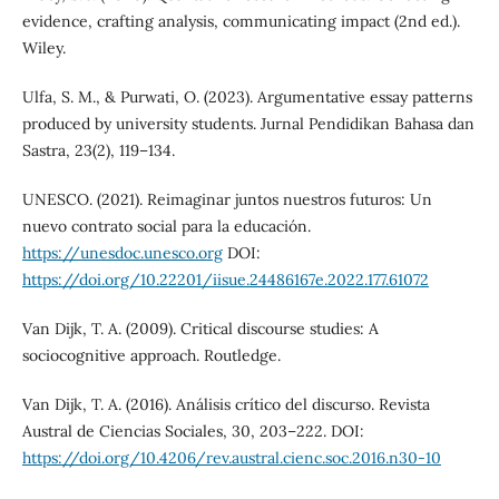
evidence, crafting analysis, communicating impact (2nd ed.).
Wiley.
Ulfa, S. M., & Purwati, O. (2023). Argumentative essay patterns
produced by university students. Jurnal Pendidikan Bahasa dan
Sastra, 23(2), 119–134.
UNESCO. (2021). Reimaginar juntos nuestros futuros: Un
nuevo contrato social para la educación.
https://unesdoc.unesco.org
DOI:
https://doi.org/10.22201/iisue.24486167e.2022.177.61072
Van Dijk, T. A. (2009). Critical discourse studies: A
sociocognitive approach. Routledge.
Van Dijk, T. A. (2016). Análisis crítico del discurso. Revista
Austral de Ciencias Sociales, 30, 203–222. DOI:
https://doi.org/10.4206/rev.austral.cienc.soc.2016.n30-10