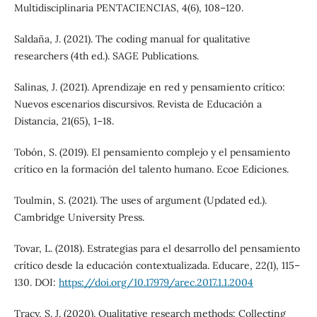
Multidisciplinaria PENTACIENCIAS, 4(6), 108–120.
Saldaña, J. (2021). The coding manual for qualitative
researchers (4th ed.). SAGE Publications.
Salinas, J. (2021). Aprendizaje en red y pensamiento crítico:
Nuevos escenarios discursivos. Revista de Educación a
Distancia, 21(65), 1–18.
Tobón, S. (2019). El pensamiento complejo y el pensamiento
crítico en la formación del talento humano. Ecoe Ediciones.
Toulmin, S. (2021). The uses of argument (Updated ed.).
Cambridge University Press.
Tovar, L. (2018). Estrategias para el desarrollo del pensamiento
crítico desde la educación contextualizada. Educare, 22(1), 115–
130. DOI:
https://doi.org/10.17979/arec.2017.1.1.2004
Tracy, S. J. (2020). Qualitative research methods: Collecting