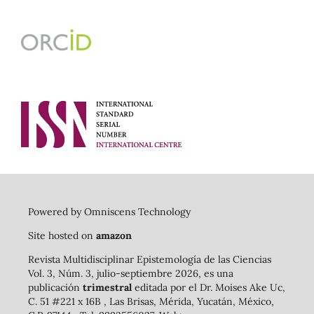
Powered by Omniscens Technology
Site hosted on
amazon
Revista Multidisciplinar Epistemología de las Ciencias
Vol. 3, Núm. 3, julio-septiembre 2026, es una
publicación
trimestral
editada por el Dr. Moises Ake Uc,
C. 51 #221 x 16B , Las Brisas, Mérida, Yucatán, México,