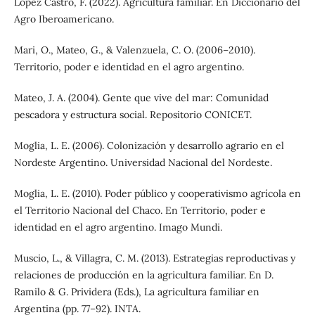
López Castro, F. (2022). Agricultura familiar. En Diccionario del
Agro Iberoamericano.
Mari, O., Mateo, G., & Valenzuela, C. O. (2006–2010).
Territorio, poder e identidad en el agro argentino.
Mateo, J. A. (2004). Gente que vive del mar: Comunidad
pescadora y estructura social. Repositorio CONICET.
Moglia, L. E. (2006). Colonización y desarrollo agrario en el
Nordeste Argentino. Universidad Nacional del Nordeste.
Moglia, L. E. (2010). Poder público y cooperativismo agrícola en
el Territorio Nacional del Chaco. En Territorio, poder e
identidad en el agro argentino. Imago Mundi.
Muscio, L., & Villagra, C. M. (2013). Estrategias reproductivas y
relaciones de producción en la agricultura familiar. En D.
Ramilo & G. Prividera (Eds.), La agricultura familiar en
Argentina (pp. 77–92). INTA.