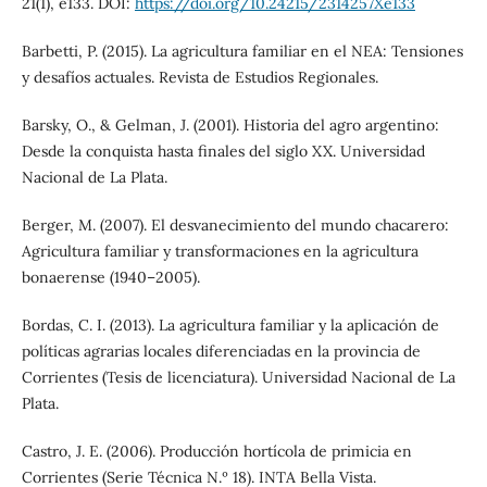
21(1), e133. DOI:
https://doi.org/10.24215/2314257Xe133
Barbetti, P. (2015). La agricultura familiar en el NEA: Tensiones
y desafíos actuales. Revista de Estudios Regionales.
Barsky, O., & Gelman, J. (2001). Historia del agro argentino:
Desde la conquista hasta finales del siglo XX. Universidad
Nacional de La Plata.
Berger, M. (2007). El desvanecimiento del mundo chacarero:
Agricultura familiar y transformaciones en la agricultura
bonaerense (1940–2005).
Bordas, C. I. (2013). La agricultura familiar y la aplicación de
políticas agrarias locales diferenciadas en la provincia de
Corrientes (Tesis de licenciatura). Universidad Nacional de La
Plata.
Castro, J. E. (2006). Producción hortícola de primicia en
Corrientes (Serie Técnica N.º 18). INTA Bella Vista.