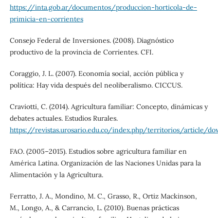
https://inta.gob.ar/documentos/produccion-horticola-de-
primicia-en-corrientes
Consejo Federal de Inversiones. (2008). Diagnóstico
productivo de la provincia de Corrientes. CFI.
Coraggio, J. L. (2007). Economía social, acción pública y
política: Hay vida después del neoliberalismo. CICCUS.
Craviotti, C. (2014). Agricultura familiar: Concepto, dinámicas y
debates actuales. Estudios Rurales.
https://revistas.urosario.edu.co/index.php/territorios/article/
FAO. (2005–2015). Estudios sobre agricultura familiar en
América Latina. Organización de las Naciones Unidas para la
Alimentación y la Agricultura.
Ferratto, J. A., Mondino, M. C., Grasso, R., Ortiz Mackinson,
M., Longo, A., & Carrancio, L. (2010). Buenas prácticas