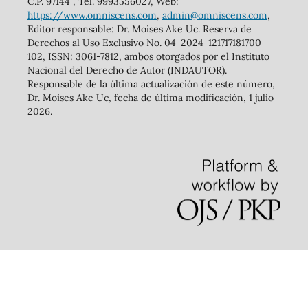
C.P. 97144 , Tel. 9993556027, Web:
https://www.omniscens.com
,
admin@omniscens.com
,
Editor responsable: Dr. Moises Ake Uc. Reserva de
Derechos al Uso Exclusivo No. 04-2024-121717181700-
102, ISSN: 3061-7812, ambos otorgados por el Instituto
Nacional del Derecho de Autor (INDAUTOR).
Responsable de la última actualización de este número,
Dr. Moises Ake Uc, fecha de última modificación, 1 julio
2026.