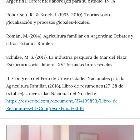
Argentina: Diferentes abordajes para su estudio. INTA.
Robertson, R., & Breck, J. (1995–2010). Teorías sobre
glocalización y procesos globales-locales.
Román, M. (2014). Agricultura familiar en Argentina: Debates y
cifras. Estudios Rurales.
Schulze, M. S. (2017). La industria pesquera de Mar del Plata:
Estructura social-laboral. XVI Jornadas Interescuelas.
III Congreso del Foro de Universidades Nacionales para la
Agricultura Familiar. (2016). Libro de resúmenes (27–28 de
octubre). Universidad Nacional del Nordeste.
https://es.scribd.com/document/374105853/Libro-de-
Resumenes-III-Congreso-Funaf-2016