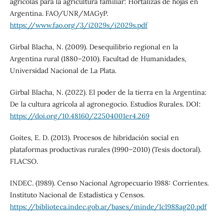
agrícolas para la agricultura familiar: Hortalizas de hojas en
Argentina. FAO/UNR/MAGyP.
https://www.fao.org/3/i2029s/i2029s.pdf
Girbal Blacha, N. (2009). Desequilibrio regional en la
Argentina rural (1880–2010). Facultad de Humanidades,
Universidad Nacional de La Plata.
Girbal Blacha, N. (2022). El poder de la tierra en la Argentina:
De la cultura agrícola al agronegocio. Estudios Rurales. DOI:
https://doi.org/10.48160/22504001er4.269
Goites, E. D. (2013). Procesos de hibridación social en
plataformas productivas rurales (1990–2010) (Tesis doctoral).
FLACSO.
INDEC. (1989). Censo Nacional Agropecuario 1988: Corrientes.
Instituto Nacional de Estadística y Censos.
https://biblioteca.indec.gob.ar/bases/minde/1c1988ag20.pdf