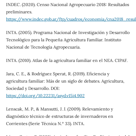
INDEC. (2020). Censo Nacional Agropecuario 2018: Resultados
preliminares.
https://www.indec.gob.ar/ftp/cuadros/economia/cna2018_resul
INTA. (2005). Programa Nacional de Investigación y Desarrollo
Tecnológico para la Pequeña Agricultura Familiar. Instituto
Nacional de Tecnología Agropecuaria.
INTA. (2010). Atlas de la agricultura familiar en el NEA. CIPAF.
Jara, C. E., & Rodríguez Sperat, R. (2019). Eficiencia y
agricultura familiar: Más de un siglo de debates. Agricultura,
Sociedad y Desarrollo. DOI:
https://doi.org/10.22231/asyd.v15i4.902
Lenscak, M. P., & Mansutti, J. J. (2009). Relevamiento y
diagnóstico técnico de estructuras de invernaderos en
Corrientes (Serie Técnica N.º 33). INTA.