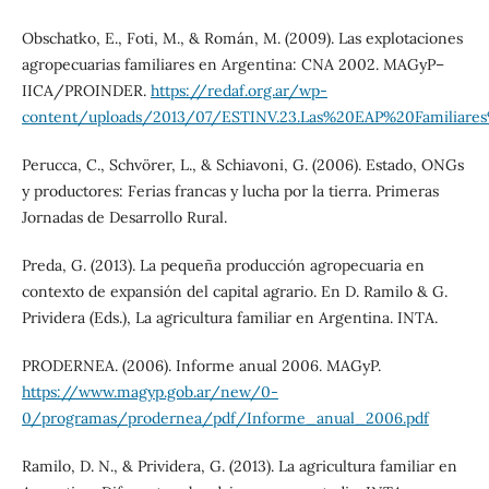
Obschatko, E., Foti, M., & Román, M. (2009). Las explotaciones
agropecuarias familiares en Argentina: CNA 2002. MAGyP–
IICA/PROINDER.
https://redaf.org.ar/wp-
content/uploads/2013/07/ESTINV.23.Las%20EAP%20Familiare
Perucca, C., Schvörer, L., & Schiavoni, G. (2006). Estado, ONGs
y productores: Ferias francas y lucha por la tierra. Primeras
Jornadas de Desarrollo Rural.
Preda, G. (2013). La pequeña producción agropecuaria en
contexto de expansión del capital agrario. En D. Ramilo & G.
Prividera (Eds.), La agricultura familiar en Argentina. INTA.
PRODERNEA. (2006). Informe anual 2006. MAGyP.
https://www.magyp.gob.ar/new/0-
0/programas/prodernea/pdf/Informe_anual_2006.pdf
Ramilo, D. N., & Prividera, G. (2013). La agricultura familiar en