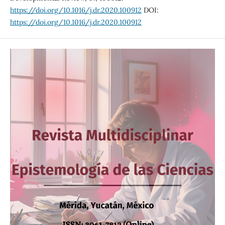
https://doi.org/10.1016/j.dr.2020.100912
DOI:
https://doi.org/10.1016/j.dr.2020.100912