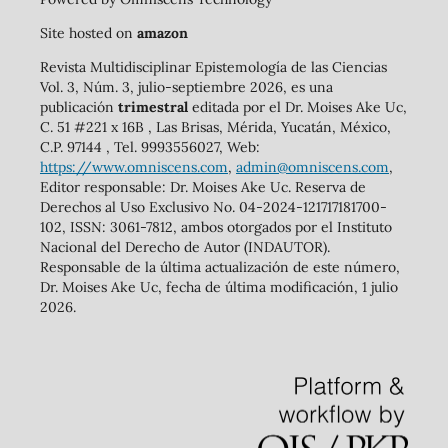
Site hosted on
amazon
Revista Multidisciplinar Epistemología de las Ciencias
Vol. 3, Núm. 3, julio-septiembre 2026, es una
publicación
trimestral
editada por el Dr. Moises Ake Uc,
C. 51 #221 x 16B , Las Brisas, Mérida, Yucatán, México,
C.P. 97144 , Tel. 9993556027, Web:
https://www.omniscens.com
,
admin@omniscens.com
,
Editor responsable: Dr. Moises Ake Uc. Reserva de
Derechos al Uso Exclusivo No. 04-2024-121717181700-
102, ISSN: 3061-7812, ambos otorgados por el Instituto
Nacional del Derecho de Autor (INDAUTOR).
Responsable de la última actualización de este número,
Dr. Moises Ake Uc, fecha de última modificación, 1 julio
2026.