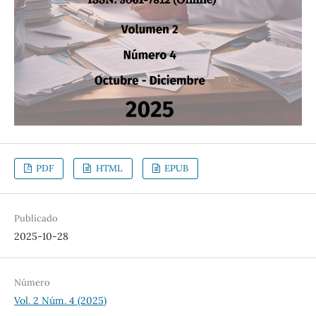
PDF
HTML
EPUB
Publicado
2025-10-28
Número
Vol. 2 Núm. 4 (2025)