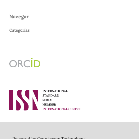
Navegar
Categorías
Powered by Omniscens Technology