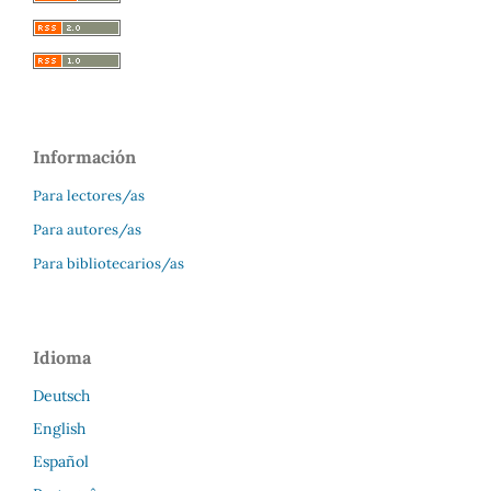
Información
Para lectores/as
Para autores/as
Para bibliotecarios/as
Idioma
Deutsch
English
Español