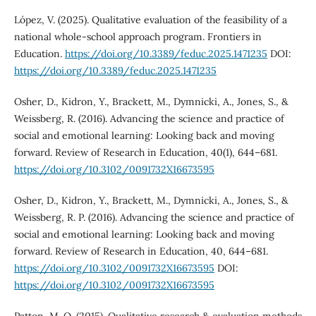
López, V. (2025). Qualitative evaluation of the feasibility of a
national whole-school approach program. Frontiers in
Education.
https://doi.org/10.3389/feduc.2025.1471235
DOI:
https://doi.org/10.3389/feduc.2025.1471235
Osher, D., Kidron, Y., Brackett, M., Dymnicki, A., Jones, S., &
Weissberg, R. (2016). Advancing the science and practice of
social and emotional learning: Looking back and moving
forward. Review of Research in Education, 40(1), 644–681.
https://doi.org/10.3102/0091732X16673595
Osher, D., Kidron, Y., Brackett, M., Dymnicki, A., Jones, S., &
Weissberg, R. P. (2016). Advancing the science and practice of
social and emotional learning: Looking back and moving
forward. Review of Research in Education, 40, 644–681.
https://doi.org/10.3102/0091732X16673595
DOI:
https://doi.org/10.3102/0091732X16673595