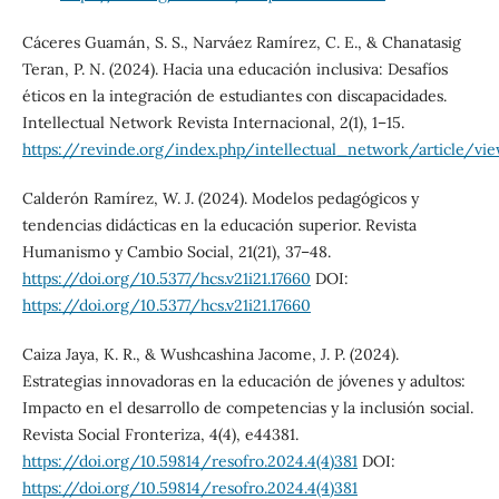
Cáceres Guamán, S. S., Narváez Ramírez, C. E., & Chanatasig
Teran, P. N. (2024). Hacia una educación inclusiva: Desafíos
éticos en la integración de estudiantes con discapacidades.
Intellectual Network Revista Internacional, 2(1), 1–15.
https://revinde.org/index.php/intellectual_network/article/vi
Calderón Ramírez, W. J. (2024). Modelos pedagógicos y
tendencias didácticas en la educación superior. Revista
Humanismo y Cambio Social, 21(21), 37–48.
https://doi.org/10.5377/hcs.v21i21.17660
DOI:
https://doi.org/10.5377/hcs.v21i21.17660
Caiza Jaya, K. R., & Wushcashina Jacome, J. P. (2024).
Estrategias innovadoras en la educación de jóvenes y adultos:
Impacto en el desarrollo de competencias y la inclusión social.
Revista Social Fronteriza, 4(4), e44381.
https://doi.org/10.59814/resofro.2024.4(4)381
DOI:
https://doi.org/10.59814/resofro.2024.4(4)381