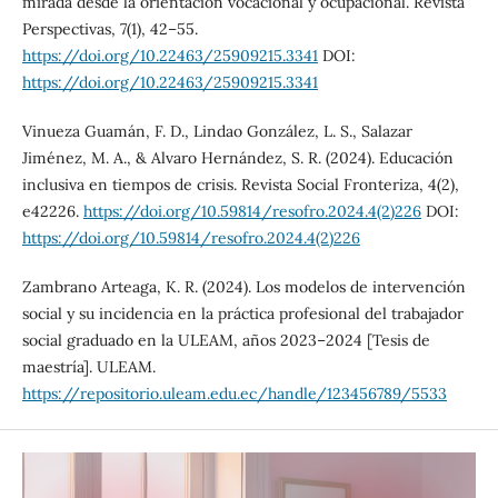
mirada desde la orientación vocacional y ocupacional. Revista
Perspectivas, 7(1), 42–55.
https://doi.org/10.22463/25909215.3341
DOI:
https://doi.org/10.22463/25909215.3341
Vinueza Guamán, F. D., Lindao González, L. S., Salazar
Jiménez, M. A., & Alvaro Hernández, S. R. (2024). Educación
inclusiva en tiempos de crisis. Revista Social Fronteriza, 4(2),
e42226.
https://doi.org/10.59814/resofro.2024.4(2)226
DOI:
https://doi.org/10.59814/resofro.2024.4(2)226
Zambrano Arteaga, K. R. (2024). Los modelos de intervención
social y su incidencia en la práctica profesional del trabajador
social graduado en la ULEAM, años 2023–2024 [Tesis de
maestría]. ULEAM.
https://repositorio.uleam.edu.ec/handle/123456789/5533