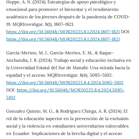
Hoppe, A. N. (2024). Estrategias de apoyo psicológico y
emocional para promover el bienestar y el rendimiento
académico de los jóvenes después de la pandemia de COVID-
19. MQRInvestigar, 8(1), 1807–1821.
https://doi.org/10.56048/MQR20225.8.1.2024.1807-1821
DOI:
https://doi.org/10.56048/MQR20225.8.1.2024.1807-1821
García-Merino, M. J., García-Merino, E. M., & Baque-
Anchundia, I. R. (2024). Trabajo social y educación inclusiva en
la Universidad Estatal del Sur de Manabí: Una mirada hacia la
equidad y el acceso. MQRInvestigar, 8(4), 5085–5102.
https://doi.org/10.56048/MQR20225.8.4.2024.5085-5102
DOI:
https://doi.org/10.56048/MQR20225.8.4.2024.5085-
5102
Gonzalez Quinto, M. G., & Rodriguez Chinga, A. R. (2024). El
rol de la educación superior en la prevención de la exclusión
social y la violencia en estudiantes universitarios vulnerables
en Ecuador: Implicaciones de la brecha digital y el acceso