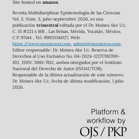
Site hosted on
amazon
Revista Multidisciplinar Epistemología de las Ciencias
Vol. 3, Núm. 3, julio-septiembre 2026, es una
publicación
trimestral
editada por el Dr. Moises Ake Uc,
C. 51 #221 x 16B , Las Brisas, Mérida, Yucatán, México,
C.P. 97144 , Tel. 9993556027, Web:
https://www.omniscens.com
,
admin@omniscens.com
,
Editor responsable: Dr. Moises Ake Uc. Reserva de
Derechos al Uso Exclusivo No. 04-2024-121717181700-
102, ISSN: 3061-7812, ambos otorgados por el Instituto
Nacional del Derecho de Autor (INDAUTOR).
Responsable de la última actualización de este número,
Dr. Moises Ake Uc, fecha de última modificación, 1 julio
2026.