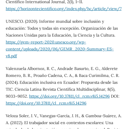
Científico International Journal, 2(1), 1–11.
https://horizontecientifico.org/index.php/hc/article/view/7
UNESCO. (2020). Informe mundial sobre inclusión y
educación: Todos y todas sin excepción. Organización de las
Naciones Unidas para la Educación, la Ciencia y la Cultura.
https://gem-report-2020.unesco.org/wp-
content/uploads/2020/06/GEMR_2020-Summary-ES-
v8.pdf
Valenzuela Albornoz, R. C., Andrade Basurto, E. G., Alderete
Romero, B. R., Proaño Cadena, C. A., & Baca Curimilma, C. R.
(2024). Educación inclusiva en Ecuador: Propuesta desde las
TIC. Ciencia Latina Revista Científica Multidisciplinar, 8(5),
9033–9052.
https://doi.org/10.37811/cl_rcm.v8i5.14296
DOI:
https://doi.org/10.37811/cl_rcm.v8i5.14296
Veloza Soler, J. V., Vanegas-García, J. H., & Gamboa-Suárez, A.
A. (2022). El trabajador social en contextos escolares: Una