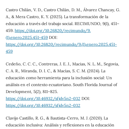
Castro Chilán, V. D., Castro Chilán, D. M., Álvarez Chancay, G.
A., & Mera Castro, K. Y. (2025). La transformación de la
educación a través del trabajo social. RECIMUNDO, 9(1), 451–
459.
https://doi.org/10.26820/recimundo/9.
(1).enero.2025.451-459
DOI:
https://doi.org/10.26820/recimundo/9.(1).enero.2025.451-
459
Cedeño, C. C. C., Contreras, J. E. J., Macias, N. L. M., Segovia,
C. A. R., Miranda, D. I. C., & Macías, S. C. M. (2024). La
educación como herramienta para la inclusión social: Un
análisis en el contexto ecuatoriano. South Florida Journal of
Development, 5(2), 811–825.
https://doi.org/10.46932/sfjdv5n2-032
DOI:
https://doi.org/10.46932/sfjdv5n2-032
Clavijo Castillo, R. G., & Bautista-Cerro, M. J. (2020). La
educación inclusiva: Análisis y reflexiones en la educación