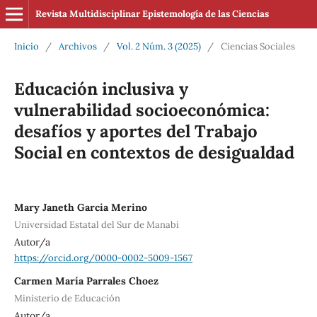
Revista Multidisciplinar Epistemología de las Ciencias
Inicio
/
Archivos
/
Vol. 2 Núm. 3 (2025)
/
Ciencias Sociales
Educación inclusiva y
vulnerabilidad socioeconómica:
desafíos y aportes del Trabajo
Social en contextos de desigualdad
Mary Janeth Garcia Merino
Universidad Estatal del Sur de Manabí
Autor/a
https://orcid.org/0000-0002-5009-1567
Carmen María Parrales Choez
Ministerio de Educación
Autor/a