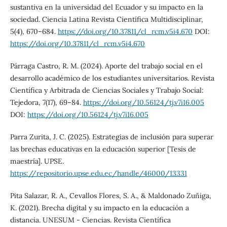
sustantiva en la universidad del Ecuador y su impacto en la
sociedad. Ciencia Latina Revista Científica Multidisciplinar,
5(4), 670–684.
https://doi.org/10.37811/cl_rcm.v5i4.670
DOI:
https://doi.org/10.37811/cl_rcm.v5i4.670
Párraga Castro, R. M. (2024). Aporte del trabajo social en el
desarrollo académico de los estudiantes universitarios. Revista
Científica y Arbitrada de Ciencias Sociales y Trabajo Social:
Tejedora, 7(17), 69–84.
https://doi.org/10.56124/tj.v7i16.005
DOI:
https://doi.org/10.56124/tj.v7i16.005
Parra Zurita, J. C. (2025). Estrategias de inclusión para superar
las brechas educativas en la educación superior [Tesis de
maestría]. UPSE.
https://repositorio.upse.edu.ec/handle/46000/13331
Pita Salazar, R. A., Cevallos Flores, S. A., & Maldonado Zuñiga,
K. (2021). Brecha digital y su impacto en la educación a
distancia. UNESUM - Ciencias. Revista Científica