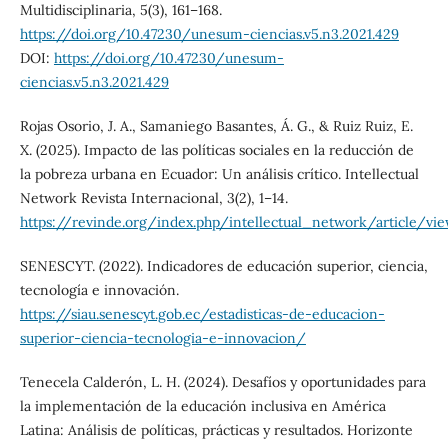
Multidisciplinaria, 5(3), 161–168.
https://doi.org/10.47230/unesum-ciencias.v5.n3.2021.429
DOI:
https://doi.org/10.47230/unesum-
ciencias.v5.n3.2021.429
Rojas Osorio, J. A., Samaniego Basantes, Á. G., & Ruiz Ruiz, E.
X. (2025). Impacto de las políticas sociales en la reducción de
la pobreza urbana en Ecuador: Un análisis crítico. Intellectual
Network Revista Internacional, 3(2), 1–14.
https://revinde.org/index.php/intellectual_network/article/vi
SENESCYT. (2022). Indicadores de educación superior, ciencia,
tecnología e innovación.
https://siau.senescyt.gob.ec/estadisticas-de-educacion-
superior-ciencia-tecnologia-e-innovacion/
Tenecela Calderón, L. H. (2024). Desafíos y oportunidades para
la implementación de la educación inclusiva en América
Latina: Análisis de políticas, prácticas y resultados. Horizonte