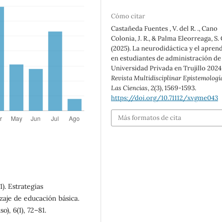
Cómo citar
Castañeda Fuentes , V. del R. ., Cano
Colonia, J. R., & Palma Eleorreaga, S. C
(2025). La neurodidáctica y el aprend
en estudiantes de administración de
Universidad Privada en Trujillo 2024
Revista Multidisciplinar Epistemologí
Las Ciencias
,
2
(3), 1569-1593.
https://doi.org/10.71112/xvgme043
Más formatos de cita
). Estrategias
aje de educación básica.
), 6(1), 72–81.