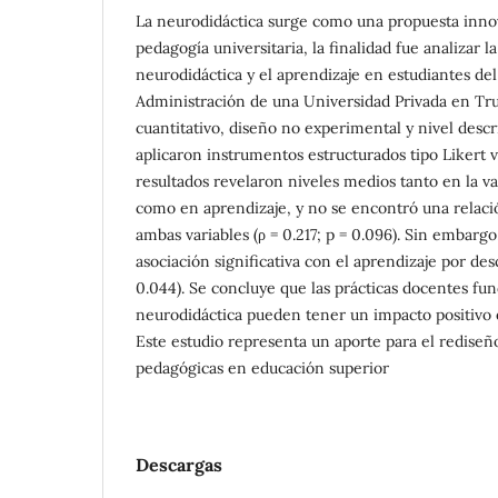
La neurodidáctica surge como una propuesta inno
pedagogía universitaria, la finalidad fue analizar l
neurodidáctica y el aprendizaje en estudiantes del 
Administración de una Universidad Privada en Truj
cuantitativo, diseño no experimental y nivel descr
aplicaron instrumentos estructurados tipo Likert v
resultados revelaron niveles medios tanto en la v
como en aprendizaje, y no se encontró una relació
ambas variables (ρ = 0.217; p = 0.096). Sin embargo
asociación significativa con el aprendizaje por des
0.044). Se concluye que las prácticas docentes f
neurodidáctica pueden tener un impacto positivo 
Este estudio representa un aporte para el rediseñ
pedagógicas en educación superior
Descargas