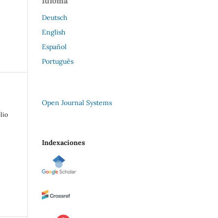
Idioma
Deutsch
English
Español
Português
Open Journal Systems
lio
Indexaciones