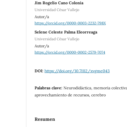
Jim Rogelio Cano Colonia
Universidad César Vallejo
Autor/a
https://orcid.org/0000-0003-2232-798X
Selene Celeste Palma Eleorreaga
Universidad César Vallejo
Autor/a
https://orcid.org/0000-0002-2579-7074
DOI:
https://doi.org/10.71112/xvgme043
Palabras clave:
Neurodidáctica, memoria colectiva,
aprovechamiento de recursos, cerebro
Resumen