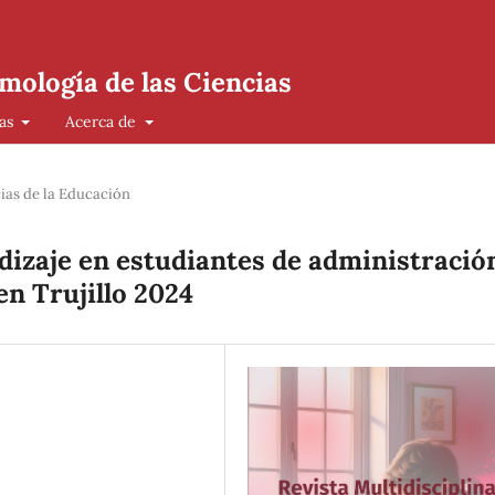
mología de las Ciencias
cas
Acerca de
ias de la Educación
ndizaje en estudiantes de administració
en Trujillo 2024