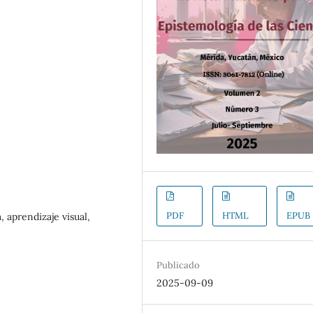
PDF
HTML
EPUB
 aprendizaje visual,
Publicado
2025-09-09