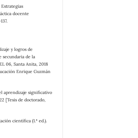
 Estrategias
áctica docente
137.
izaje y logros de
e secundaria de la
EL 06, Santa Anita, 2018
 Educación Enrique Guzmán
l aprendizaje significativo
22 [Tesis de doctorado,
ión científica (1.ª ed.).