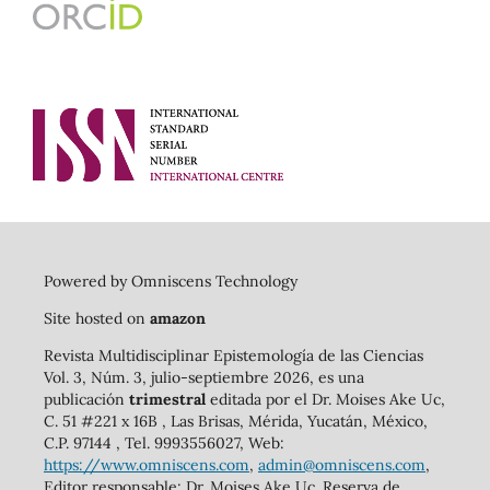
Powered by Omniscens Technology
Site hosted on
amazon
Revista Multidisciplinar Epistemología de las Ciencias
Vol. 3, Núm. 3, julio-septiembre 2026, es una
publicación
trimestral
editada por el Dr. Moises Ake Uc,
C. 51 #221 x 16B , Las Brisas, Mérida, Yucatán, México,
C.P. 97144 , Tel. 9993556027, Web:
https://www.omniscens.com
,
admin@omniscens.com
,
Editor responsable: Dr. Moises Ake Uc. Reserva de