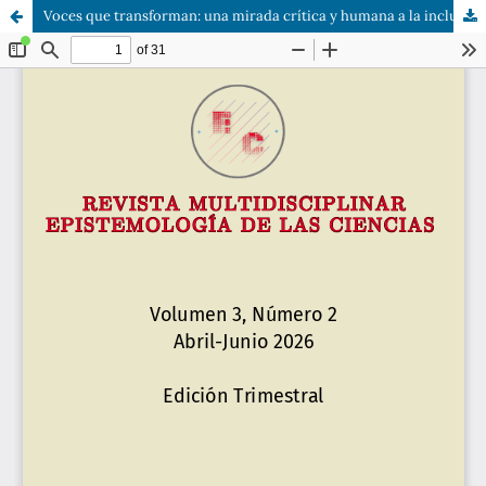
Voces que transforman: una mirada crítica y humana a la inclusión educativa desde la experiencia de docentes, estudiantes y familias de una institución Educativa Pública