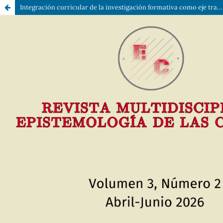
Integración curricular de la investigación formativa como eje transversal: un modelo explicativo sobre la respuesta cognitiva y la calidad educativa superior