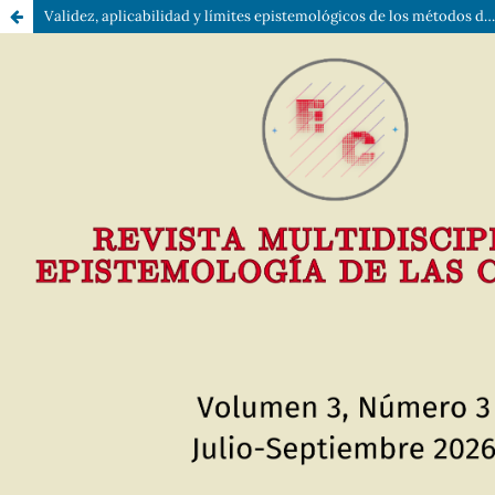
Validez, aplicabilidad y límites epistemológicos de los métodos de campo para evaluar composición corporal en deportistas: una revisión crítica metodológica