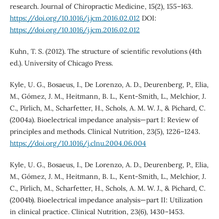
research. Journal of Chiropractic Medicine, 15(2), 155–163.
https://doi.org/10.1016/j.jcm.2016.02.012
DOI:
https://doi.org/10.1016/j.jcm.2016.02.012
Kuhn, T. S. (2012). The structure of scientific revolutions (4th
ed.). University of Chicago Press.
Kyle, U. G., Bosaeus, I., De Lorenzo, A. D., Deurenberg, P., Elia,
M., Gómez, J. M., Heitmann, B. L., Kent-Smith, L., Melchior, J.
C., Pirlich, M., Scharfetter, H., Schols, A. M. W. J., & Pichard, C.
(2004a). Bioelectrical impedance analysis—part I: Review of
principles and methods. Clinical Nutrition, 23(5), 1226–1243.
https://doi.org/10.1016/j.clnu.2004.06.004
Kyle, U. G., Bosaeus, I., De Lorenzo, A. D., Deurenberg, P., Elia,
M., Gómez, J. M., Heitmann, B. L., Kent-Smith, L., Melchior, J.
C., Pirlich, M., Scharfetter, H., Schols, A. M. W. J., & Pichard, C.
(2004b). Bioelectrical impedance analysis—part II: Utilization
in clinical practice. Clinical Nutrition, 23(6), 1430–1453.