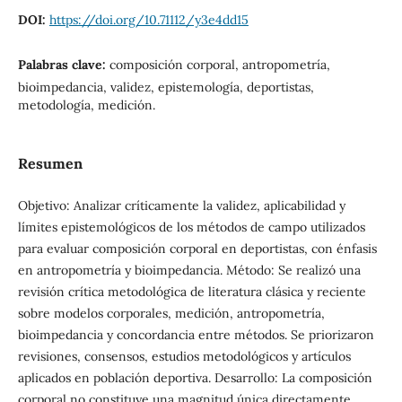
DOI:
https://doi.org/10.71112/y3e4dd15
Palabras clave:
composición corporal, antropometría,
bioimpedancia, validez, epistemología, deportistas,
metodología, medición.
Resumen
Objetivo: Analizar críticamente la validez, aplicabilidad y
límites epistemológicos de los métodos de campo utilizados
para evaluar composición corporal en deportistas, con énfasis
en antropometría y bioimpedancia. Método: Se realizó una
revisión crítica metodológica de literatura clásica y reciente
sobre modelos corporales, medición, antropometría,
bioimpedancia y concordancia entre métodos. Se priorizaron
revisiones, consensos, estudios metodológicos y artículos
aplicados en población deportiva. Desarrollo: La composición
corporal no constituye una magnitud única directamente