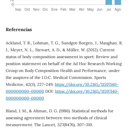
Referencias
Ackland, T. R., Lohman, T. G., Sundgot-Borgen, J., Maughan, R.
J., Meyer, N. L., Stewart, A. D., & Müller, W. (2012). Current
status of body composition assessment in sport: Review and
position statement on behalf of the Ad Hoc Research Working
Group on Body Composition Health and Performance, under
the auspices of the I.O.C. Medical Commission. Sports
Medicine, 42(3), 227–249.
https://doi.org/10.2165/11597140-
000000000-00000
DOI:
https://doi.org/10.2165/11597140-
000000000-00000
Bland, J. M., & Altman, D. G. (1986). Statistical methods for
assessing agreement between two methods of clinical
measurement. The Lancet, 327(8476), 307–310.