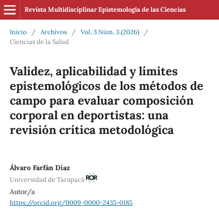
Revista Multidisciplinar Epistemología de las Ciencias
Inicio
/
Archivos
/
Vol. 3 Núm. 3 (2026)
/
Ciencias de la Salud
Validez, aplicabilidad y límites
epistemológicos de los métodos de
campo para evaluar composición
corporal en deportistas: una
revisión crítica metodológica
Álvaro Farfán Díaz
Universidad de Tarapacá
Autor/a
https://orcid.org/0009-0000-2435-0185