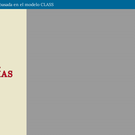
l basada en el modelo CLASS