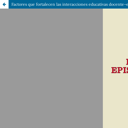
Factores que fortalecen las interacciones educativas docente