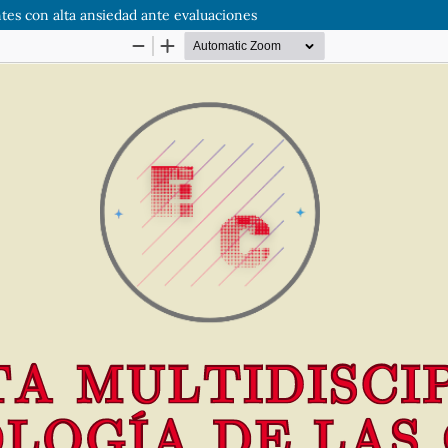
es con alta ansiedad ante evaluaciones