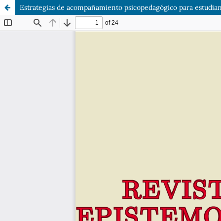
Estrategias de acompañamiento psicopedagógico para estudiant