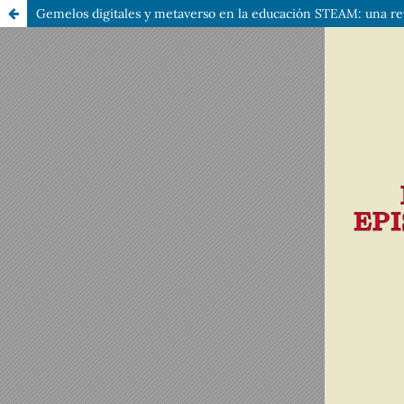
Gemelos digitales y metaverso en la educación STEAM: una revi