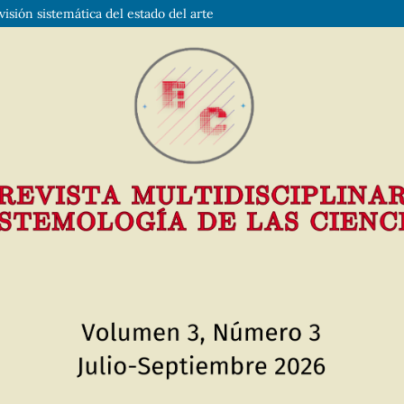
sión sistemática del estado del arte