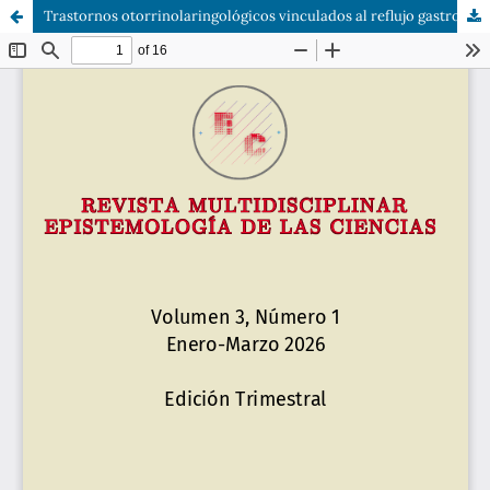
Trastornos otorrinolaringológicos vinculados al reflujo gastroesofágico en pacientes adultos