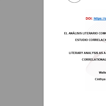
DOI: 
https:/
/
EL ANÁLISIS LITERARIO CO
ESTUDIO CORRELACI
LITERARY ANALYSIS AS
 
CORRELATIONAL 
Walte
Cinth
ya