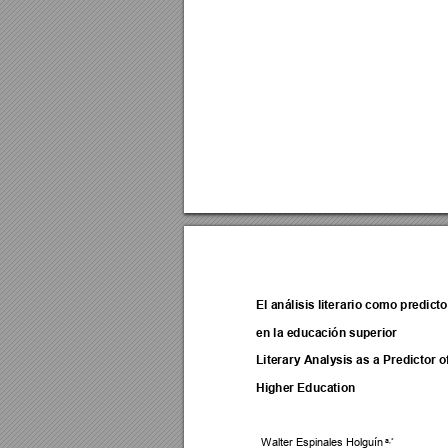
El análisis literario como predictor
en la educación superior 
Literary Analysis as a Predictor of
Higher Education 
a,*
Walter Espin
ales Holguín